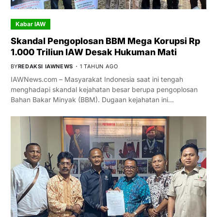
Kabar IAW
Skandal Pengoplosan BBM Mega Korupsi Rp
1.000 Triliun IAW Desak Hukuman Mati
BY
REDAKSI IAWNEWS
1 TAHUN AGO
IAWNews.com – Masyarakat Indonesia saat ini tengah
menghadapi skandal kejahatan besar berupa pengoplosan
Bahan Bakar Minyak (BBM). Dugaan kejahatan ini…