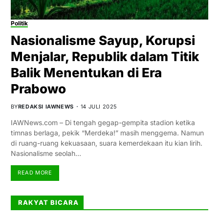
Politik
Nasionalisme Sayup, Korupsi
Menjalar, Republik dalam Titik
Balik Menentukan di Era
Prabowo
BY
REDAKSI IAWNEWS
14 JULI 2025
IAWNews.com – Di tengah gegap-gempita stadion ketika
timnas berlaga, pekik “Merdeka!” masih menggema. Namun
di ruang-ruang kekuasaan, suara kemerdekaan itu kian lirih.
Nasionalisme seolah…
READ MORE
RAKYAT BICARA