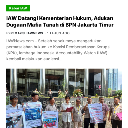
Kabar IAW
IAW Datangi Kementerian Hukum, Adukan
Dugaan Mafia Tanah di BPN Jakarta Timur
BY
REDAKSI IAWNEWS
1 TAHUN AGO
IAWNews.com – Setelah sebelumnya mengadukan
permasalahan hukum ke Komisi Pemberantasan Korupsi
(KPK), lembaga Indonesia Accountability Watch (IAW)
kembali melakukan audiensi…