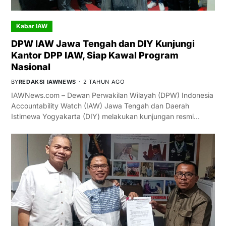
Kabar IAW
DPW IAW Jawa Tengah dan DIY Kunjungi
Kantor DPP IAW, Siap Kawal Program
Nasional
BY
REDAKSI IAWNEWS
2 TAHUN AGO
IAWNews.com – Dewan Perwakilan Wilayah (DPW) Indonesia
Accountability Watch (IAW) Jawa Tengah dan Daerah
Istimewa Yogyakarta (DIY) melakukan kunjungan resmi…