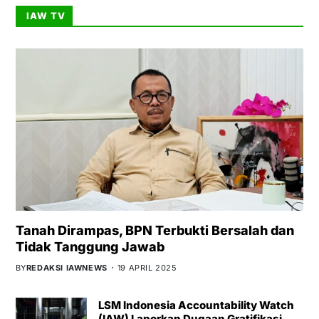
IAW TV
Tanah Dirampas, BPN Terbukti Bersalah dan
Tidak Tanggung Jawab
BY
REDAKSI IAWNEWS
19 APRIL 2025
LSM Indonesia Accountability Watch
(IAW) Laporkan Dugaan Gratifikasi