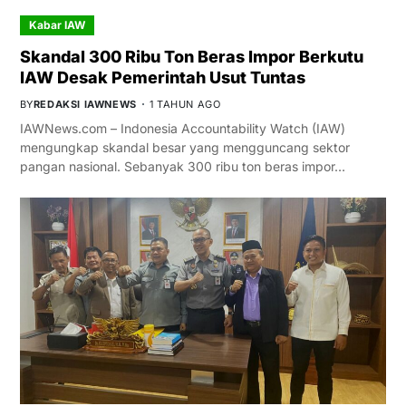
Kabar IAW
Skandal 300 Ribu Ton Beras Impor Berkutu
IAW Desak Pemerintah Usut Tuntas
BY
REDAKSI IAWNEWS
1 TAHUN AGO
IAWNews.com – Indonesia Accountability Watch (IAW)
mengungkap skandal besar yang mengguncang sektor
pangan nasional. Sebanyak 300 ribu ton beras impor…