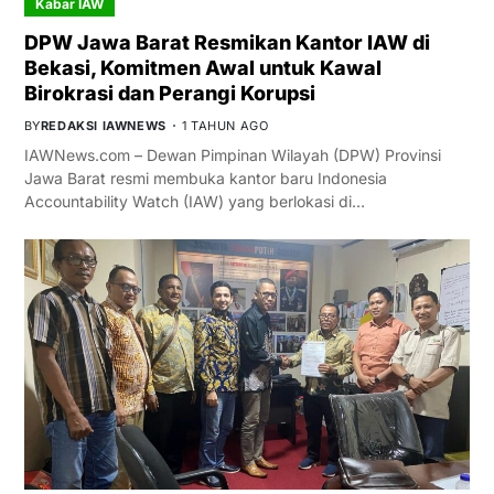
Kabar IAW
DPW Jawa Barat Resmikan Kantor IAW di
Bekasi, Komitmen Awal untuk Kawal
Birokrasi dan Perangi Korupsi
BY
REDAKSI IAWNEWS
1 TAHUN AGO
IAWNews.com – Dewan Pimpinan Wilayah (DPW) Provinsi
Jawa Barat resmi membuka kantor baru Indonesia
Accountability Watch (IAW) yang berlokasi di…