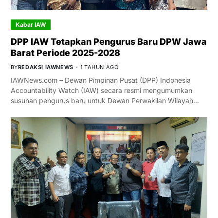
Kabar IAW
DPP IAW Tetapkan Pengurus Baru DPW Jawa
Barat Periode 2025-2028
BY
REDAKSI IAWNEWS
1 TAHUN AGO
IAWNews.com – Dewan Pimpinan Pusat (DPP) Indonesia
Accountability Watch (IAW) secara resmi mengumumkan
susunan pengurus baru untuk Dewan Perwakilan Wilayah…