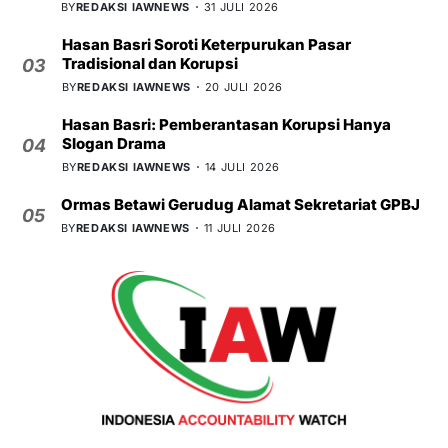
BY
REDAKSI IAWNEWS
31 JULI 2026
Hasan Basri Soroti Keterpurukan Pasar
Tradisional dan Korupsi
03
BY
REDAKSI IAWNEWS
20 JULI 2026
Hasan Basri: Pemberantasan Korupsi Hanya
Slogan Drama
04
BY
REDAKSI IAWNEWS
14 JULI 2026
Ormas Betawi Gerudug Alamat Sekretariat GPBJ
05
BY
REDAKSI IAWNEWS
11 JULI 2026