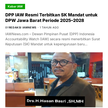
Kabar IAW
DPP IAW Resmi Terbitkan SK Mandat untuk
DPW Jawa Barat Periode 2025–2028
BY
REDAKSI IAWNEWS
1 TAHUN AGO
IAWNews.com – Dewan Pimpinan Pusat (DPP) Indonesia
Accountability Watch (IAW) secara resmi menerbitkan Surat
Keputusan (SK) Mandat untuk kepengurusan baru…