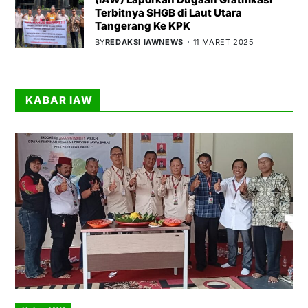
Terbitnya SHGB di Laut Utara
Tangerang Ke KPK
BY
REDAKSI IAWNEWS
11 MARET 2025
KABAR IAW