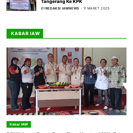
Tangerang Ke KPK
BY
REDAKSI IAWNEWS
11 MARET 2025
KABAR IAW
Kabar IAW