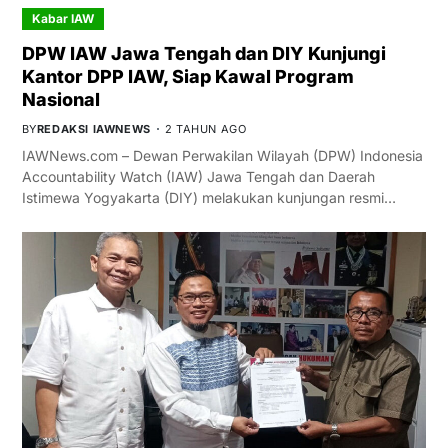
Kabar IAW
DPW IAW Jawa Tengah dan DIY Kunjungi
Kantor DPP IAW, Siap Kawal Program
Nasional
BY
REDAKSI IAWNEWS
2 TAHUN AGO
IAWNews.com – Dewan Perwakilan Wilayah (DPW) Indonesia
Accountability Watch (IAW) Jawa Tengah dan Daerah
Istimewa Yogyakarta (DIY) melakukan kunjungan resmi…