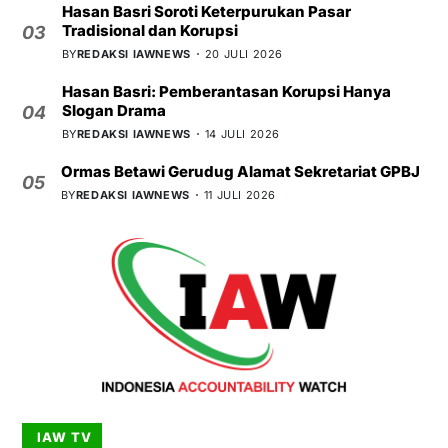
Hasan Basri Soroti Keterpurukan Pasar
Tradisional dan Korupsi
03
BY
REDAKSI IAWNEWS
20 JULI 2026
Hasan Basri: Pemberantasan Korupsi Hanya
Slogan Drama
04
BY
REDAKSI IAWNEWS
14 JULI 2026
Ormas Betawi Gerudug Alamat Sekretariat GPBJ
05
BY
REDAKSI IAWNEWS
11 JULI 2026
IAW TV