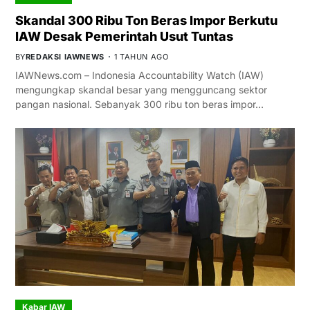
Skandal 300 Ribu Ton Beras Impor Berkutu
IAW Desak Pemerintah Usut Tuntas
BY
REDAKSI IAWNEWS
1 TAHUN AGO
IAWNews.com – Indonesia Accountability Watch (IAW)
mengungkap skandal besar yang mengguncang sektor
pangan nasional. Sebanyak 300 ribu ton beras impor…
Kabar IAW