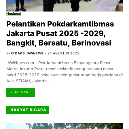
Nasional
Pelantikan Pokdarkamtibmas
Jakarta Pusat 2025 -2029,
Bangkit, Bersatu, Berinovasi
BY
REDAKSI IAWNEWS
24 AGUSTUS 2025
IAWNews.com – Pokdarkamtibmas Bhayangkara Resor
Metro Jakarta Pusat resmi melantik pengurus baru masa
bakti 2025–2029 sekaligus menggelar rapat kerja perdana di
Aula STIAMI, Jakarta.…
READ MORE
RAKYAT BICARA