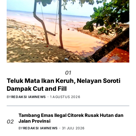
01
Teluk Mata Ikan Keruh, Nelayan Soroti
Dampak Cut and Fill
BY
REDAKSI IAWNEWS
1 AGUSTUS 2026
Tambang Emas Ilegal Citorek Rusak Hutan dan
Jalan Provinsi
02
BY
REDAKSI IAWNEWS
31 JULI 2026