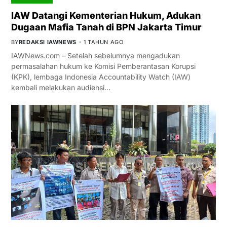
IAW Datangi Kementerian Hukum, Adukan
Dugaan Mafia Tanah di BPN Jakarta Timur
BY
REDAKSI IAWNEWS
1 TAHUN AGO
IAWNews.com – Setelah sebelumnya mengadukan
permasalahan hukum ke Komisi Pemberantasan Korupsi
(KPK), lembaga Indonesia Accountability Watch (IAW)
kembali melakukan audiensi…