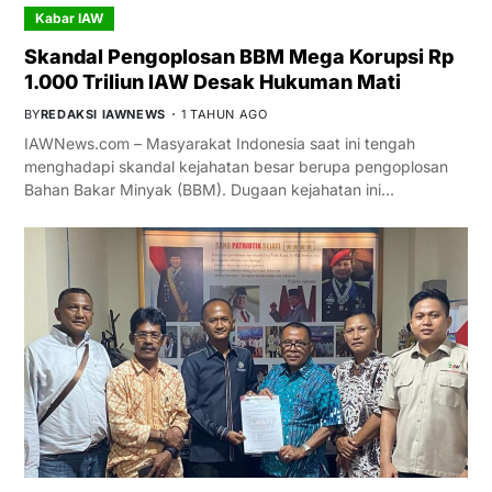
Kabar IAW
Skandal Pengoplosan BBM Mega Korupsi Rp
1.000 Triliun IAW Desak Hukuman Mati
BY
REDAKSI IAWNEWS
1 TAHUN AGO
IAWNews.com – Masyarakat Indonesia saat ini tengah
menghadapi skandal kejahatan besar berupa pengoplosan
Bahan Bakar Minyak (BBM). Dugaan kejahatan ini…