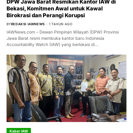
DPW Jawa Barat Resmikan Kantor IAW di
Bekasi, Komitmen Awal untuk Kawal
Birokrasi dan Perangi Korupsi
BY
REDAKSI IAWNEWS
1 TAHUN AGO
IAWNews.com – Dewan Pimpinan Wilayah (DPW) Provinsi
Jawa Barat resmi membuka kantor baru Indonesia
Accountability Watch (IAW) yang berlokasi di…
Kabar IAW