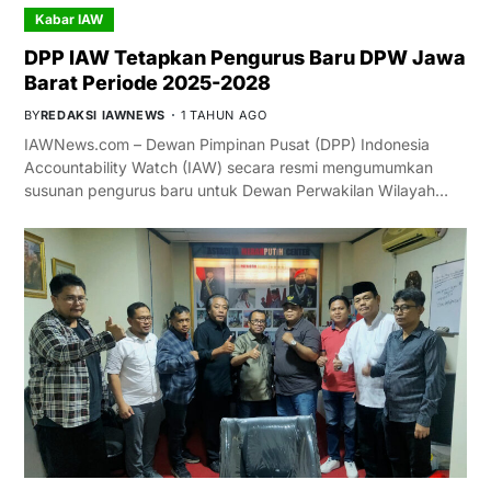
Kabar IAW
DPP IAW Tetapkan Pengurus Baru DPW Jawa
Barat Periode 2025-2028
BY
REDAKSI IAWNEWS
1 TAHUN AGO
IAWNews.com – Dewan Pimpinan Pusat (DPP) Indonesia
Accountability Watch (IAW) secara resmi mengumumkan
susunan pengurus baru untuk Dewan Perwakilan Wilayah…