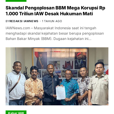
Skandal Pengoplosan BBM Mega Korupsi Rp
1.000 Triliun IAW Desak Hukuman Mati
BY
REDAKSI IAWNEWS
1 TAHUN AGO
IAWNews.com – Masyarakat Indonesia saat ini tengah
menghadapi skandal kejahatan besar berupa pengoplosan
Bahan Bakar Minyak (BBM). Dugaan kejahatan ini…
Kabar IAW