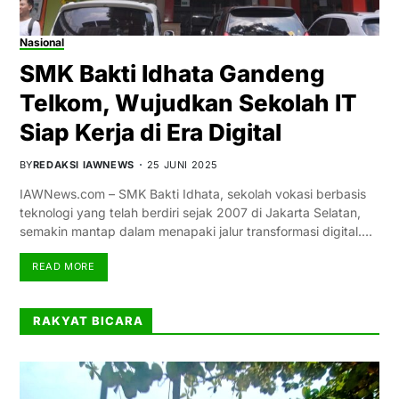
Nasional
SMK Bakti Idhata Gandeng
Telkom, Wujudkan Sekolah IT
Siap Kerja di Era Digital
BY
REDAKSI IAWNEWS
25 JUNI 2025
IAWNews.com – SMK Bakti Idhata, sekolah vokasi berbasis
teknologi yang telah berdiri sejak 2007 di Jakarta Selatan,
semakin mantap dalam menapaki jalur transformasi digital.…
READ MORE
RAKYAT BICARA