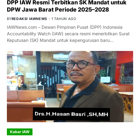
DPP IAW Resmi Terbitkan SK Mandat untuk
DPW Jawa Barat Periode 2025–2028
BY
REDAKSI IAWNEWS
1 TAHUN AGO
IAWNews.com – Dewan Pimpinan Pusat (DPP) Indonesia
Accountability Watch (IAW) secara resmi menerbitkan Surat
Keputusan (SK) Mandat untuk kepengurusan baru…
Kabar IAW