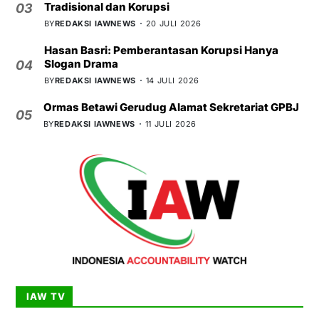
Tradisional dan Korupsi
03
BY
REDAKSI IAWNEWS
20 JULI 2026
Hasan Basri: Pemberantasan Korupsi Hanya
Slogan Drama
04
BY
REDAKSI IAWNEWS
14 JULI 2026
Ormas Betawi Gerudug Alamat Sekretariat GPBJ
05
BY
REDAKSI IAWNEWS
11 JULI 2026
IAW TV