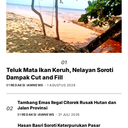
01
Teluk Mata Ikan Keruh, Nelayan Soroti
Dampak Cut and Fill
BY
REDAKSI IAWNEWS
1 AGUSTUS 2026
Tambang Emas Ilegal Citorek Rusak Hutan dan
Jalan Provinsi
02
BY
REDAKSI IAWNEWS
31 JULI 2026
Hasan Basri Soroti Keterpurukan Pasar