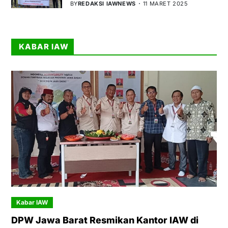
BY
REDAKSI IAWNEWS
11 MARET 2025
KABAR IAW
Kabar IAW
DPW Jawa Barat Resmikan Kantor IAW di