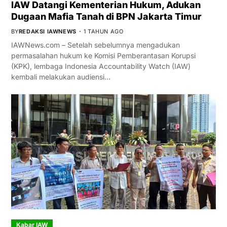
IAW Datangi Kementerian Hukum, Adukan
Dugaan Mafia Tanah di BPN Jakarta Timur
BY
REDAKSI IAWNEWS
1 TAHUN AGO
IAWNews.com – Setelah sebelumnya mengadukan
permasalahan hukum ke Komisi Pemberantasan Korupsi
(KPK), lembaga Indonesia Accountability Watch (IAW)
kembali melakukan audiensi…
Kabar IAW