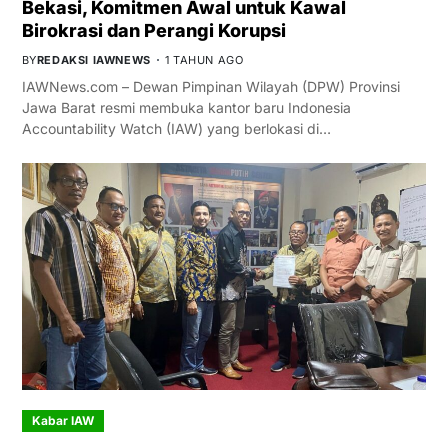
Bekasi, Komitmen Awal untuk Kawal
Birokrasi dan Perangi Korupsi
BY
REDAKSI IAWNEWS
1 TAHUN AGO
IAWNews.com – Dewan Pimpinan Wilayah (DPW) Provinsi
Jawa Barat resmi membuka kantor baru Indonesia
Accountability Watch (IAW) yang berlokasi di…
Kabar IAW