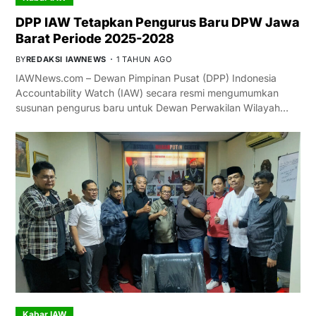
DPP IAW Tetapkan Pengurus Baru DPW Jawa
Barat Periode 2025-2028
BY
REDAKSI IAWNEWS
1 TAHUN AGO
IAWNews.com – Dewan Pimpinan Pusat (DPP) Indonesia
Accountability Watch (IAW) secara resmi mengumumkan
susunan pengurus baru untuk Dewan Perwakilan Wilayah…
Kabar IAW