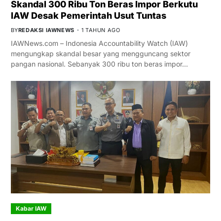
Skandal 300 Ribu Ton Beras Impor Berkutu
IAW Desak Pemerintah Usut Tuntas
BY
REDAKSI IAWNEWS
1 TAHUN AGO
IAWNews.com – Indonesia Accountability Watch (IAW)
mengungkap skandal besar yang mengguncang sektor
pangan nasional. Sebanyak 300 ribu ton beras impor…
Kabar IAW