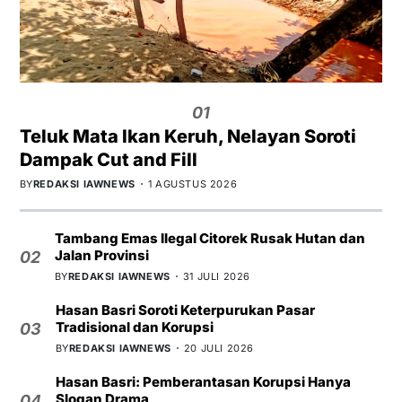
01
Teluk Mata Ikan Keruh, Nelayan Soroti
Dampak Cut and Fill
BY
REDAKSI IAWNEWS
1 AGUSTUS 2026
Tambang Emas Ilegal Citorek Rusak Hutan dan
Jalan Provinsi
02
BY
REDAKSI IAWNEWS
31 JULI 2026
Hasan Basri Soroti Keterpurukan Pasar
Tradisional dan Korupsi
03
BY
REDAKSI IAWNEWS
20 JULI 2026
Hasan Basri: Pemberantasan Korupsi Hanya
Slogan Drama
04