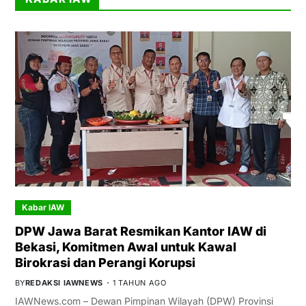
Kabar IAW
DPW Jawa Barat Resmikan Kantor IAW di
Bekasi, Komitmen Awal untuk Kawal
Birokrasi dan Perangi Korupsi
BY
REDAKSI IAWNEWS
1 TAHUN AGO
IAWNews.com – Dewan Pimpinan Wilayah (DPW) Provinsi