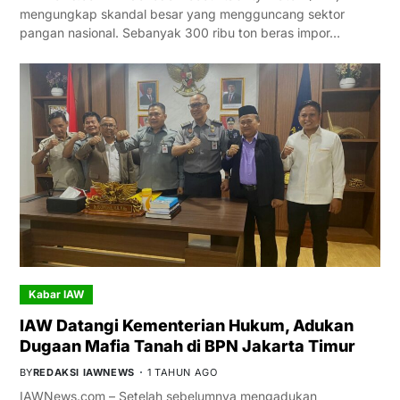
mengungkap skandal besar yang mengguncang sektor
pangan nasional. Sebanyak 300 ribu ton beras impor…
Kabar IAW
IAW Datangi Kementerian Hukum, Adukan
Dugaan Mafia Tanah di BPN Jakarta Timur
BY
REDAKSI IAWNEWS
1 TAHUN AGO
IAWNews.com – Setelah sebelumnya mengadukan