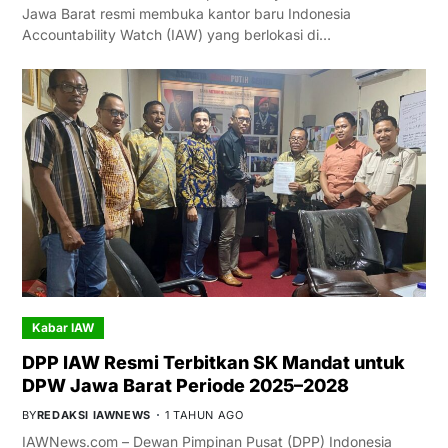
Jawa Barat resmi membuka kantor baru Indonesia
Accountability Watch (IAW) yang berlokasi di…
Kabar IAW
DPP IAW Resmi Terbitkan SK Mandat untuk
DPW Jawa Barat Periode 2025–2028
BY
REDAKSI IAWNEWS
1 TAHUN AGO
IAWNews.com – Dewan Pimpinan Pusat (DPP) Indonesia