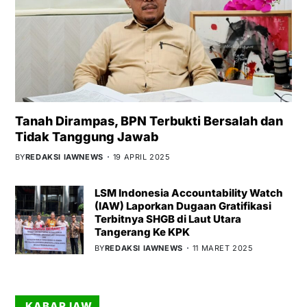
Tanah Dirampas, BPN Terbukti Bersalah dan
Tidak Tanggung Jawab
BY
REDAKSI IAWNEWS
19 APRIL 2025
LSM Indonesia Accountability Watch
(IAW) Laporkan Dugaan Gratifikasi
Terbitnya SHGB di Laut Utara
Tangerang Ke KPK
BY
REDAKSI IAWNEWS
11 MARET 2025
KABAR IAW