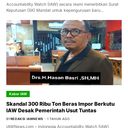
Accountability Watch (IAW) secara resmi menerbitkan Surat
Keputusan (SK) Mandat untuk kepengurusan baru…
Kabar IAW
Skandal 300 Ribu Ton Beras Impor Berkutu
IAW Desak Pemerintah Usut Tuntas
BY
REDAKSI IAWNEWS
1 TAHUN AGO
IAWNews.com – Indonesia Accountability Watch (IAW)