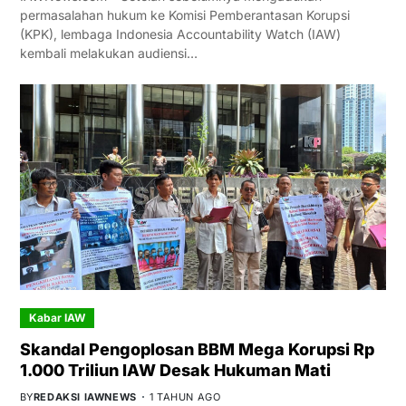
permasalahan hukum ke Komisi Pemberantasan Korupsi
(KPK), lembaga Indonesia Accountability Watch (IAW)
kembali melakukan audiensi…
Kabar IAW
Skandal Pengoplosan BBM Mega Korupsi Rp
1.000 Triliun IAW Desak Hukuman Mati
BY
REDAKSI IAWNEWS
1 TAHUN AGO