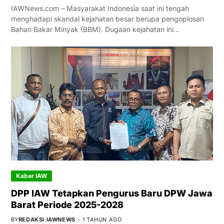
IAWNews.com – Masyarakat Indonesia saat ini tengah
menghadapi skandal kejahatan besar berupa pengoplosan
Bahan Bakar Minyak (BBM). Dugaan kejahatan ini…
Kabar IAW
DPP IAW Tetapkan Pengurus Baru DPW Jawa
Barat Periode 2025-2028
BY
REDAKSI IAWNEWS
1 TAHUN AGO