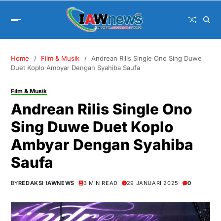
Home
Film & Musik
Andrean Rilis Single Ono Sing Duwe
Duet Koplo Ambyar Dengan Syahiba Saufa
Film & Musik
Andrean Rilis Single Ono
Sing Duwe Duet Koplo
Ambyar Dengan Syahiba
Saufa
BY
REDAKSI IAWNEWS
3 MIN READ
29 JANUARI 2025
0