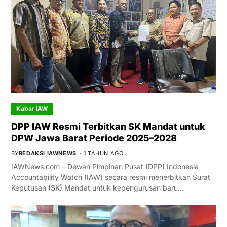
Kabar IAW
DPP IAW Resmi Terbitkan SK Mandat untuk
DPW Jawa Barat Periode 2025–2028
BY
REDAKSI IAWNEWS
1 TAHUN AGO
IAWNews.com – Dewan Pimpinan Pusat (DPP) Indonesia
Accountability Watch (IAW) secara resmi menerbitkan Surat
Keputusan (SK) Mandat untuk kepengurusan baru…