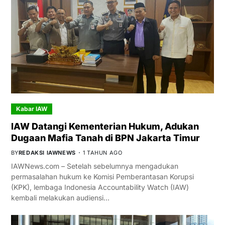
Kabar IAW
IAW Datangi Kementerian Hukum, Adukan
Dugaan Mafia Tanah di BPN Jakarta Timur
BY
REDAKSI IAWNEWS
1 TAHUN AGO
IAWNews.com – Setelah sebelumnya mengadukan
permasalahan hukum ke Komisi Pemberantasan Korupsi
(KPK), lembaga Indonesia Accountability Watch (IAW)
kembali melakukan audiensi…