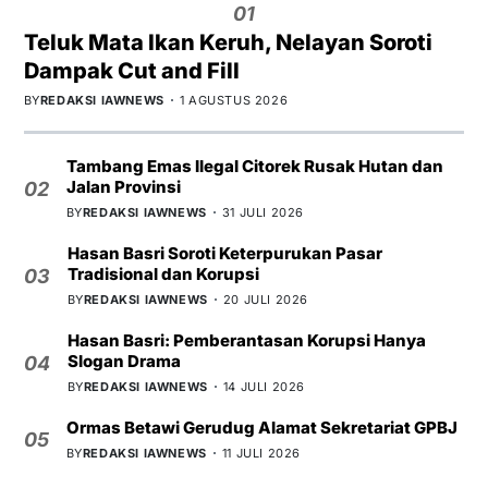
01
Teluk Mata Ikan Keruh, Nelayan Soroti
Dampak Cut and Fill
BY
REDAKSI IAWNEWS
1 AGUSTUS 2026
Tambang Emas Ilegal Citorek Rusak Hutan dan
Jalan Provinsi
02
BY
REDAKSI IAWNEWS
31 JULI 2026
Hasan Basri Soroti Keterpurukan Pasar
Tradisional dan Korupsi
03
BY
REDAKSI IAWNEWS
20 JULI 2026
Hasan Basri: Pemberantasan Korupsi Hanya
Slogan Drama
04
BY
REDAKSI IAWNEWS
14 JULI 2026
Ormas Betawi Gerudug Alamat Sekretariat GPBJ
05
BY
REDAKSI IAWNEWS
11 JULI 2026