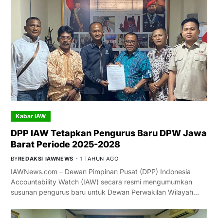
Kabar IAW
DPP IAW Tetapkan Pengurus Baru DPW Jawa
Barat Periode 2025-2028
BY
REDAKSI IAWNEWS
1 TAHUN AGO
IAWNews.com – Dewan Pimpinan Pusat (DPP) Indonesia
Accountability Watch (IAW) secara resmi mengumumkan
susunan pengurus baru untuk Dewan Perwakilan Wilayah…