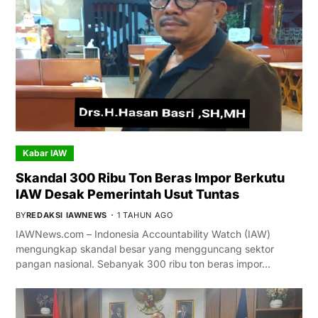
Kabar IAW
Skandal 300 Ribu Ton Beras Impor Berkutu
IAW Desak Pemerintah Usut Tuntas
BY
REDAKSI IAWNEWS
1 TAHUN AGO
IAWNews.com – Indonesia Accountability Watch (IAW)
mengungkap skandal besar yang mengguncang sektor
pangan nasional. Sebanyak 300 ribu ton beras impor…