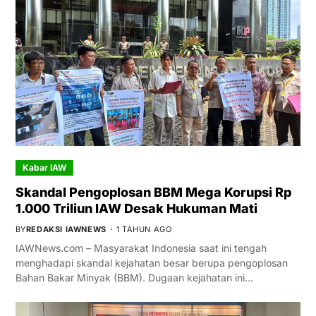
Kabar IAW
Skandal Pengoplosan BBM Mega Korupsi Rp
1.000 Triliun IAW Desak Hukuman Mati
BY
REDAKSI IAWNEWS
1 TAHUN AGO
IAWNews.com – Masyarakat Indonesia saat ini tengah
menghadapi skandal kejahatan besar berupa pengoplosan
Bahan Bakar Minyak (BBM). Dugaan kejahatan ini…