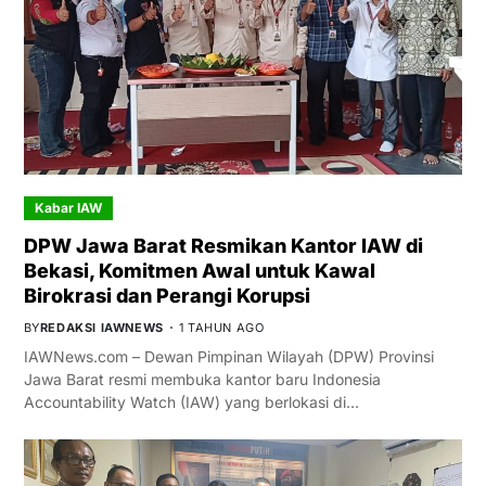
Kabar IAW
DPW Jawa Barat Resmikan Kantor IAW di
Bekasi, Komitmen Awal untuk Kawal
Birokrasi dan Perangi Korupsi
BY
REDAKSI IAWNEWS
1 TAHUN AGO
IAWNews.com – Dewan Pimpinan Wilayah (DPW) Provinsi
Jawa Barat resmi membuka kantor baru Indonesia
Accountability Watch (IAW) yang berlokasi di…