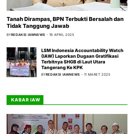
Tanah Dirampas, BPN Terbukti Bersalah dan
Tidak Tanggung Jawab
BY
REDAKSI IAWNEWS
19 APRIL 2025
LSM Indonesia Accountability Watch
(IAW) Laporkan Dugaan Gratifikasi
Terbitnya SHGB di Laut Utara
Tangerang Ke KPK
BY
REDAKSI IAWNEWS
11 MARET 2025
KABAR IAW