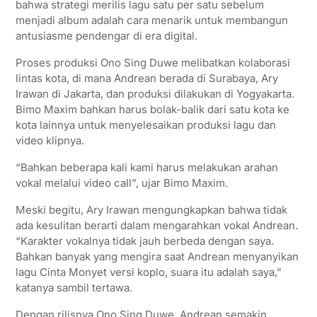
bahwa strategi merilis lagu satu per satu sebelum
menjadi album adalah cara menarik untuk membangun
antusiasme pendengar di era digital.
Proses produksi Ono Sing Duwe melibatkan kolaborasi
lintas kota, di mana Andrean berada di Surabaya, Ary
Irawan di Jakarta, dan produksi dilakukan di Yogyakarta.
Bimo Maxim bahkan harus bolak-balik dari satu kota ke
kota lainnya untuk menyelesaikan produksi lagu dan
video klipnya.
“Bahkan beberapa kali kami harus melakukan arahan
vokal melalui video call”, ujar Bimo Maxim.
Meski begitu, Ary Irawan mengungkapkan bahwa tidak
ada kesulitan berarti dalam mengarahkan vokal Andrean.
“Karakter vokalnya tidak jauh berbeda dengan saya.
Bahkan banyak yang mengira saat Andrean menyanyikan
lagu Cinta Monyet versi koplo, suara itu adalah saya,”
katanya sambil tertawa.
Dengan rilisnya Ono Sing Duwe, Andrean semakin