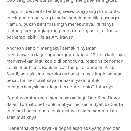
Ono Sing Duwe bukan lagu yang mengajak selingkuh.
“Lagu ini bercerita tentang seseorang yang jatuh cinta,
meskipun orang yang ia sukai sudah memiliki pasangan.
Namun, bukan berarti ia ingin merebutnya. Ini hanya
tentang mengungkapkan perasaan dengan jujur, tanpa
berharap lebih,” jelas Ary Irawan.
Andrean sendiri mengakui semakin nyaman
membawakan lagu-lagu bergenre koplo. “Setiap kali saya
menyanyikan lagu koplo di panggung, respons penonton
selalu luar biasa. Bahkan saat tampil di Jeddah, Arab
Saudi, antusiasme mereka terhadap musik koplo sangat
besar. Ini membuat saya semakin yakin untuk
memperbanyak lagu-lagu bergenre koplo”, tuturnya.
Keputusan Andrean membawakan lagu Ono Sing Duwe
dalam format duet koplo ambyar bersama Syahiba Saufa
menjadi bagian dari eksplorasinya dalam menentukan
arah musiknya.
“Beberapa karya saya ke depan akan ada yang solo dan