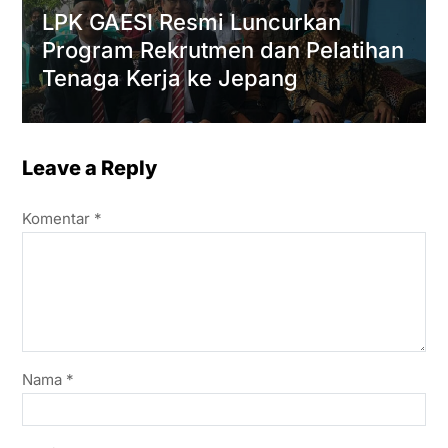
LPK GAESI Resmi Luncurkan
Program Rekrutmen dan Pelatihan
Tenaga Kerja ke Jepang
Leave a Reply
Komentar
*
Nama
*