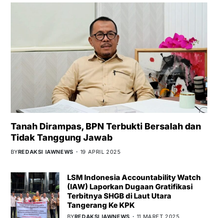
Tanah Dirampas, BPN Terbukti Bersalah dan
Tidak Tanggung Jawab
BY
REDAKSI IAWNEWS
19 APRIL 2025
LSM Indonesia Accountability Watch
(IAW) Laporkan Dugaan Gratifikasi
Terbitnya SHGB di Laut Utara
Tangerang Ke KPK
BY
REDAKSI IAWNEWS
11 MARET 2025