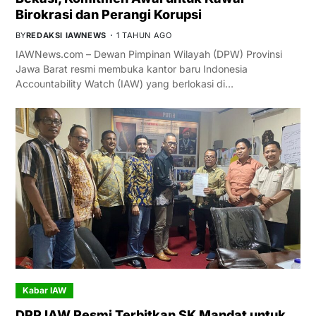
Birokrasi dan Perangi Korupsi
BY
REDAKSI IAWNEWS
1 TAHUN AGO
IAWNews.com – Dewan Pimpinan Wilayah (DPW) Provinsi
Jawa Barat resmi membuka kantor baru Indonesia
Accountability Watch (IAW) yang berlokasi di…
Kabar IAW
DPP IAW Resmi Terbitkan SK Mandat untuk