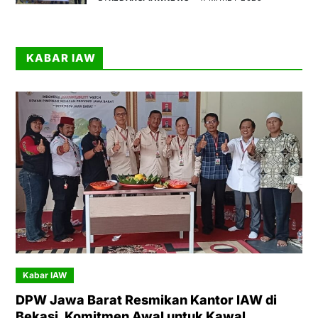
KABAR IAW
Kabar IAW
DPW Jawa Barat Resmikan Kantor IAW di
Bekasi, Komitmen Awal untuk Kawal