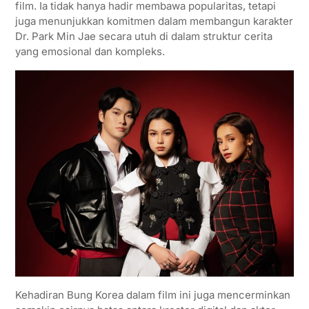
film. Ia tidak hanya hadir membawa popularitas, tetapi
juga menunjukkan komitmen dalam membangun karakter
Dr. Park Min Jae secara utuh di dalam struktur cerita
yang emosional dan kompleks.
Kehadiran Bung Korea dalam film ini juga mencerminkan