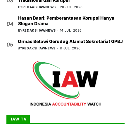
Tradisional dan Korupsi
03
BY
REDAKSI IAWNEWS
20 JULI 2026
Hasan Basri: Pemberantasan Korupsi Hanya
Slogan Drama
04
BY
REDAKSI IAWNEWS
14 JULI 2026
Ormas Betawi Gerudug Alamat Sekretariat GPBJ
05
BY
REDAKSI IAWNEWS
11 JULI 2026
IAW TV