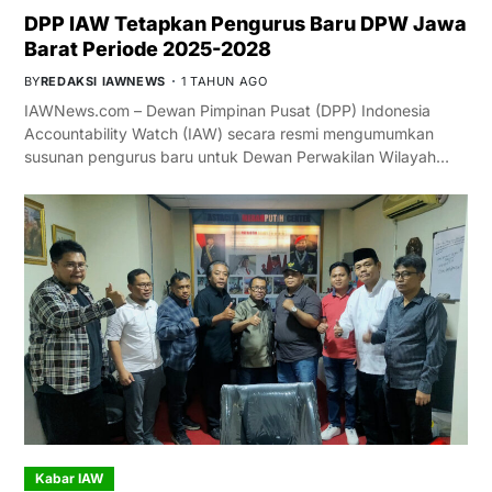
DPP IAW Tetapkan Pengurus Baru DPW Jawa
Barat Periode 2025-2028
BY
REDAKSI IAWNEWS
1 TAHUN AGO
IAWNews.com – Dewan Pimpinan Pusat (DPP) Indonesia
Accountability Watch (IAW) secara resmi mengumumkan
susunan pengurus baru untuk Dewan Perwakilan Wilayah…
Kabar IAW