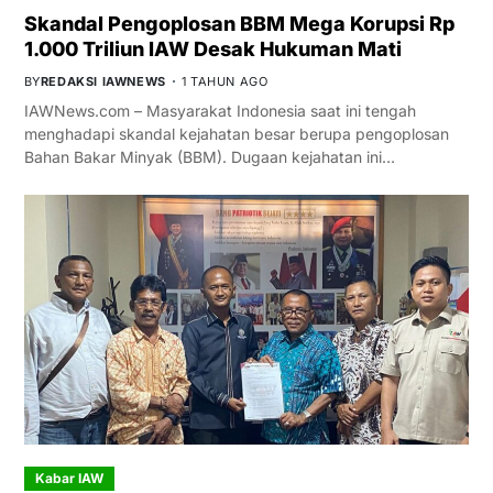
Skandal Pengoplosan BBM Mega Korupsi Rp
1.000 Triliun IAW Desak Hukuman Mati
BY
REDAKSI IAWNEWS
1 TAHUN AGO
IAWNews.com – Masyarakat Indonesia saat ini tengah
menghadapi skandal kejahatan besar berupa pengoplosan
Bahan Bakar Minyak (BBM). Dugaan kejahatan ini…
Kabar IAW