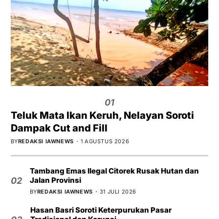
01
Teluk Mata Ikan Keruh, Nelayan Soroti
Dampak Cut and Fill
BY
REDAKSI IAWNEWS
1 AGUSTUS 2026
Tambang Emas Ilegal Citorek Rusak Hutan dan
Jalan Provinsi
02
BY
REDAKSI IAWNEWS
31 JULI 2026
Hasan Basri Soroti Keterpurukan Pasar