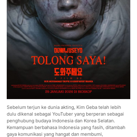
Sebelum terjun ke dunia akting, Kim Geba telah lebih
dulu dikenal sebagai YouTuber yang berperan sebagai
penghubung budaya Indonesia dan Korea Selatan.
Kemampuan berbahasa Indonesia yang fasih, ditambah
gaya komunikasi yang hangat dan membumi,