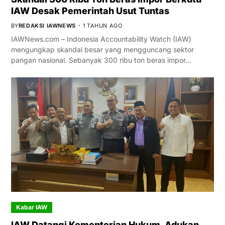
IAW Desak Pemerintah Usut Tuntas
BY
REDAKSI IAWNEWS
1 TAHUN AGO
IAWNews.com – Indonesia Accountability Watch (IAW)
mengungkap skandal besar yang mengguncang sektor
pangan nasional. Sebanyak 300 ribu ton beras impor…
Kabar IAW
IAW Datangi Kementerian Hukum, Adukan