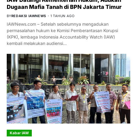
Dugaan Mafia Tanah di BPN Jakarta Timur
BY
REDAKSI IAWNEWS
1 TAHUN AGO
IAWNews.com – Setelah sebelumnya mengadukan
permasalahan hukum ke Komisi Pemberantasan Korupsi
(KPK), lembaga Indonesia Accountability Watch (IAW)
kembali melakukan audiensi…
Kabar IAW