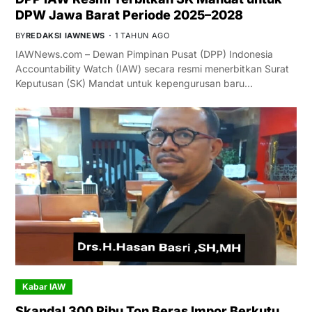
DPW Jawa Barat Periode 2025–2028
BY
REDAKSI IAWNEWS
1 TAHUN AGO
IAWNews.com – Dewan Pimpinan Pusat (DPP) Indonesia
Accountability Watch (IAW) secara resmi menerbitkan Surat
Keputusan (SK) Mandat untuk kepengurusan baru…
Kabar IAW
Skandal 300 Ribu Ton Beras Impor Berkutu