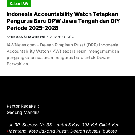
Kabar IAW
Indonesia Accountability Watch Tetapkan
Pengurus Baru DPW Jawa Tengah dan DIY
Periode 2025-2028
BY
REDAKSI IAWNEWS
2 TAHUN AGO
IAWNews.com – Dewan Pimpinan Pusat (DPP) Indonesia
Accountability Watch (IAW) secara resmi mengumumkan
pengangkatan susunan pengurus baru untuk Dewan
Perwakilan…
GET IN TOUCH
Kantor Redaksi :
Gedung Mandira
Jl. RP. Soeroso No.33, Lantai 3 Kav. 308 Kel. Cikini, Kec.
Menteng, Kota Jakarta Pusat, Daerah Khusus Ibukota