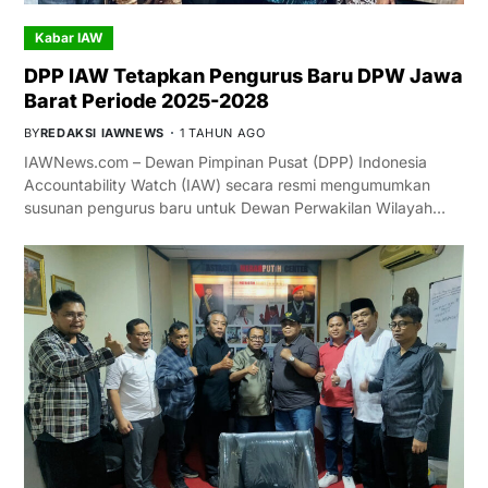
Kabar IAW
DPP IAW Tetapkan Pengurus Baru DPW Jawa
Barat Periode 2025-2028
BY
REDAKSI IAWNEWS
1 TAHUN AGO
IAWNews.com – Dewan Pimpinan Pusat (DPP) Indonesia
Accountability Watch (IAW) secara resmi mengumumkan
susunan pengurus baru untuk Dewan Perwakilan Wilayah…