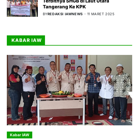
Terbitnya SHGB di Laut Utara
Tangerang Ke KPK
BY
REDAKSI IAWNEWS
11 MARET 2025
KABAR IAW
Kabar IAW