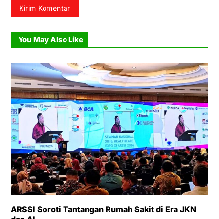
You May Also Like
ARSSI Soroti Tantangan Rumah Sakit di Era JKN
dan AI