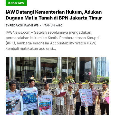
Kabar IAW
IAW Datangi Kementerian Hukum, Adukan
Dugaan Mafia Tanah di BPN Jakarta Timur
BY
REDAKSI IAWNEWS
1 TAHUN AGO
IAWNews.com – Setelah sebelumnya mengadukan
permasalahan hukum ke Komisi Pemberantasan Korupsi
(KPK), lembaga Indonesia Accountability Watch (IAW)
kembali melakukan audiensi…