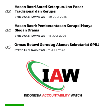
Hasan Basri Soroti Keterpurukan Pasar
Tradisional dan Korupsi
03
BY
REDAKSI IAWNEWS
20 JULI 2026
Hasan Basri: Pemberantasan Korupsi Hanya
Slogan Drama
04
BY
REDAKSI IAWNEWS
14 JULI 2026
Ormas Betawi Gerudug Alamat Sekretariat GPBJ
05
BY
REDAKSI IAWNEWS
11 JULI 2026