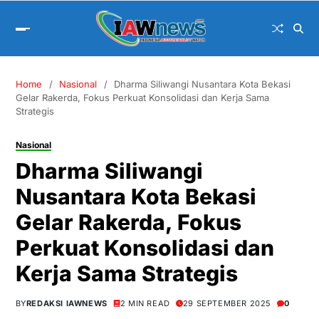
Home
Nasional
Dharma Siliwangi Nusantara Kota Bekasi
Gelar Rakerda, Fokus Perkuat Konsolidasi dan Kerja Sama
Strategis
Nasional
Dharma Siliwangi
Nusantara Kota Bekasi
Gelar Rakerda, Fokus
Perkuat Konsolidasi dan
Kerja Sama Strategis
BY
REDAKSI IAWNEWS
2 MIN READ
29 SEPTEMBER 2025
0