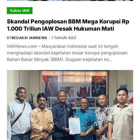
Kabar IAW
Skandal Pengoplosan BBM Mega Korupsi Rp
1.000 Triliun IAW Desak Hukuman Mati
BY
REDAKSI IAWNEWS
1 TAHUN AGO
IAWNews.com – Masyarakat Indonesia saat ini tengah
menghadapi skandal kejahatan besar berupa pengoplosan
Bahan Bakar Minyak (BBM). Dugaan kejahatan ini…