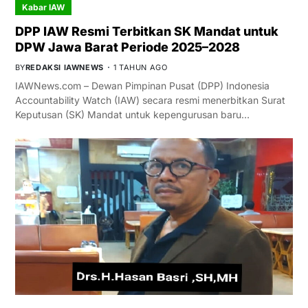
Kabar IAW
DPP IAW Resmi Terbitkan SK Mandat untuk
DPW Jawa Barat Periode 2025–2028
BY
REDAKSI IAWNEWS
1 TAHUN AGO
IAWNews.com – Dewan Pimpinan Pusat (DPP) Indonesia
Accountability Watch (IAW) secara resmi menerbitkan Surat
Keputusan (SK) Mandat untuk kepengurusan baru…