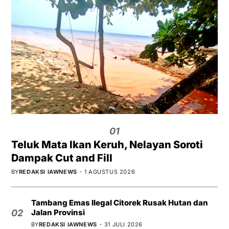
01
Teluk Mata Ikan Keruh, Nelayan Soroti
Dampak Cut and Fill
BY
REDAKSI IAWNEWS
1 AGUSTUS 2026
Tambang Emas Ilegal Citorek Rusak Hutan dan
Jalan Provinsi
02
BY
REDAKSI IAWNEWS
31 JULI 2026