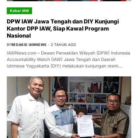
Kabar IAW
DPW IAW Jawa Tengah dan DIY Kunjungi
Kantor DPP IAW, Siap Kawal Program
Nasional
BY
REDAKSI IAWNEWS
2 TAHUN AGO
IAWNews.com – Dewan Perwakilan Wilayah (DPW) Indonesia
Accountability Watch (IAW) Jawa Tengah dan Daerah
Istimewa Yogyakarta (DIY) melakukan kunjungan resmi…