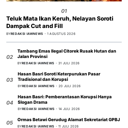
01
Teluk Mata Ikan Keruh, Nelayan Soroti
Dampak Cut and Fill
BY
REDAKSI IAWNEWS
1 AGUSTUS 2026
Tambang Emas Ilegal Citorek Rusak Hutan dan
Jalan Provinsi
02
BY
REDAKSI IAWNEWS
31 JULI 2026
Hasan Basri Soroti Keterpurukan Pasar
Tradisional dan Korupsi
03
BY
REDAKSI IAWNEWS
20 JULI 2026
Hasan Basri: Pemberantasan Korupsi Hanya
Slogan Drama
04
BY
REDAKSI IAWNEWS
14 JULI 2026
Ormas Betawi Gerudug Alamat Sekretariat GPBJ
05
BY
REDAKSI IAWNEWS
11 JULI 2026