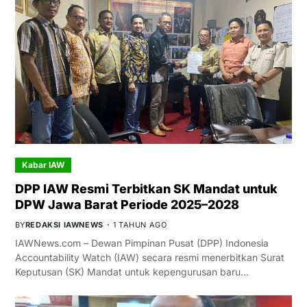
Kabar IAW
DPP IAW Resmi Terbitkan SK Mandat untuk
DPW Jawa Barat Periode 2025–2028
BY
REDAKSI IAWNEWS
1 TAHUN AGO
IAWNews.com – Dewan Pimpinan Pusat (DPP) Indonesia
Accountability Watch (IAW) secara resmi menerbitkan Surat
Keputusan (SK) Mandat untuk kepengurusan baru…