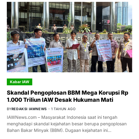
Kabar IAW
Skandal Pengoplosan BBM Mega Korupsi Rp
1.000 Triliun IAW Desak Hukuman Mati
BY
REDAKSI IAWNEWS
1 TAHUN AGO
IAWNews.com – Masyarakat Indonesia saat ini tengah
menghadapi skandal kejahatan besar berupa pengoplosan
Bahan Bakar Minyak (BBM). Dugaan kejahatan ini…