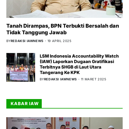
Tanah Dirampas, BPN Terbukti Bersalah dan
Tidak Tanggung Jawab
BY
REDAKSI IAWNEWS
19 APRIL 2025
LSM Indonesia Accountability Watch
(IAW) Laporkan Dugaan Gratifikasi
Terbitnya SHGB di Laut Utara
Tangerang Ke KPK
BY
REDAKSI IAWNEWS
11 MARET 2025
KABAR IAW