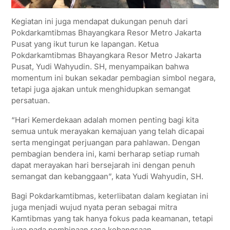
Kegiatan ini juga mendapat dukungan penuh dari
Pokdarkamtibmas Bhayangkara Resor Metro Jakarta
Pusat yang ikut turun ke lapangan. Ketua
Pokdarkamtibmas Bhayangkara Resor Metro Jakarta
Pusat, Yudi Wahyudin. SH, menyampaikan bahwa
momentum ini bukan sekadar pembagian simbol negara,
tetapi juga ajakan untuk menghidupkan semangat
persatuan.
“Hari Kemerdekaan adalah momen penting bagi kita
semua untuk merayakan kemajuan yang telah dicapai
serta mengingat perjuangan para pahlawan. Dengan
pembagian bendera ini, kami berharap setiap rumah
dapat merayakan hari bersejarah ini dengan penuh
semangat dan kebanggaan”, kata Yudi Wahyudin, SH.
Bagi Pokdarkamtibmas, keterlibatan dalam kegiatan ini
juga menjadi wujud nyata peran sebagai mitra
Kamtibmas yang tak hanya fokus pada keamanan, tetapi
juga pada pembinaan rasa kebangsaan.