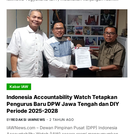
Kabar IAW
Indonesia Accountability Watch Tetapkan
Pengurus Baru DPW Jawa Tengah dan DIY
Periode 2025-2028
BY
REDAKSI IAWNEWS
2 TAHUN AGO
IAWNews.com – Dewan Pimpinan Pusat (DPP) Indonesia
Accountability Watch (IAW) secara resmi mengumumkan