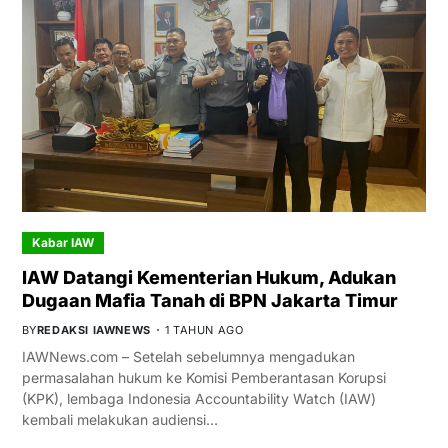
Kabar IAW
IAW Datangi Kementerian Hukum, Adukan
Dugaan Mafia Tanah di BPN Jakarta Timur
BY
REDAKSI IAWNEWS
1 TAHUN AGO
IAWNews.com – Setelah sebelumnya mengadukan
permasalahan hukum ke Komisi Pemberantasan Korupsi
(KPK), lembaga Indonesia Accountability Watch (IAW)
kembali melakukan audiensi…