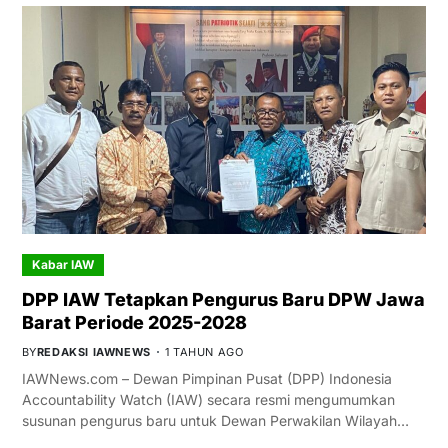
Kabar IAW
DPP IAW Tetapkan Pengurus Baru DPW Jawa
Barat Periode 2025-2028
BY
REDAKSI IAWNEWS
1 TAHUN AGO
IAWNews.com – Dewan Pimpinan Pusat (DPP) Indonesia
Accountability Watch (IAW) secara resmi mengumumkan
susunan pengurus baru untuk Dewan Perwakilan Wilayah…