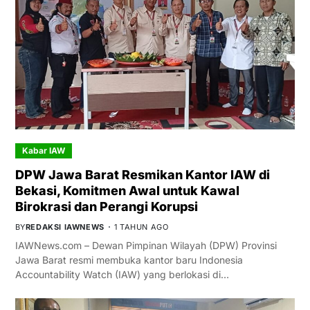
Kabar IAW
DPW Jawa Barat Resmikan Kantor IAW di
Bekasi, Komitmen Awal untuk Kawal
Birokrasi dan Perangi Korupsi
BY
REDAKSI IAWNEWS
1 TAHUN AGO
IAWNews.com – Dewan Pimpinan Wilayah (DPW) Provinsi
Jawa Barat resmi membuka kantor baru Indonesia
Accountability Watch (IAW) yang berlokasi di…