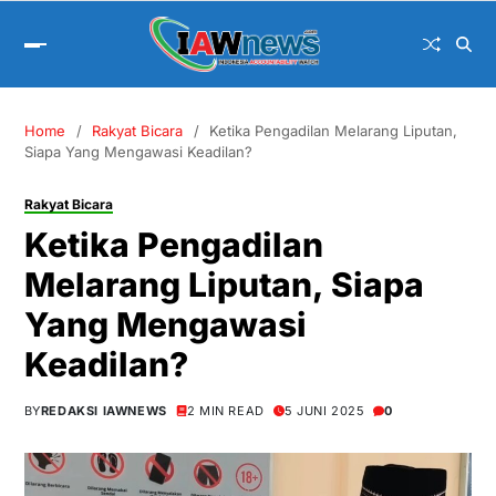
Home
Rakyat Bicara
Ketika Pengadilan Melarang Liputan,
Siapa Yang Mengawasi Keadilan?
Rakyat Bicara
Ketika Pengadilan
Melarang Liputan, Siapa
Yang Mengawasi
Keadilan?
BY
REDAKSI IAWNEWS
2 MIN READ
5 JUNI 2025
0