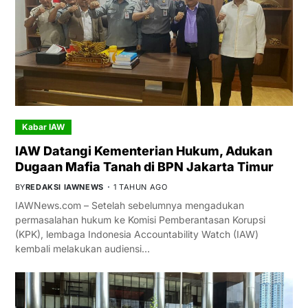
Kabar IAW
IAW Datangi Kementerian Hukum, Adukan
Dugaan Mafia Tanah di BPN Jakarta Timur
BY
REDAKSI IAWNEWS
1 TAHUN AGO
IAWNews.com – Setelah sebelumnya mengadukan
permasalahan hukum ke Komisi Pemberantasan Korupsi
(KPK), lembaga Indonesia Accountability Watch (IAW)
kembali melakukan audiensi…