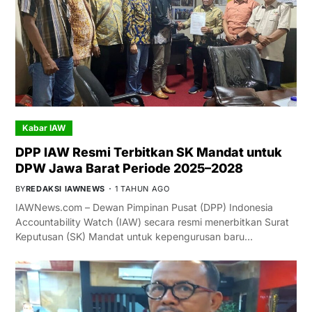
Kabar IAW
DPP IAW Resmi Terbitkan SK Mandat untuk
DPW Jawa Barat Periode 2025–2028
BY
REDAKSI IAWNEWS
1 TAHUN AGO
IAWNews.com – Dewan Pimpinan Pusat (DPP) Indonesia
Accountability Watch (IAW) secara resmi menerbitkan Surat
Keputusan (SK) Mandat untuk kepengurusan baru…