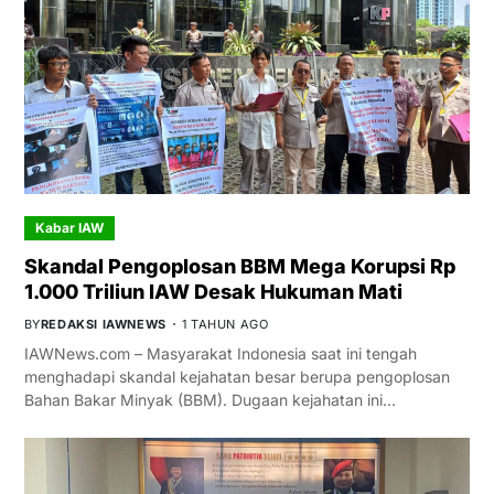
Kabar IAW
Skandal Pengoplosan BBM Mega Korupsi Rp
1.000 Triliun IAW Desak Hukuman Mati
BY
REDAKSI IAWNEWS
1 TAHUN AGO
IAWNews.com – Masyarakat Indonesia saat ini tengah
menghadapi skandal kejahatan besar berupa pengoplosan
Bahan Bakar Minyak (BBM). Dugaan kejahatan ini…