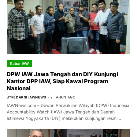
Kabar IAW
DPW IAW Jawa Tengah dan DIY Kunjungi
Kantor DPP IAW, Siap Kawal Program
Nasional
BY
REDAKSI IAWNEWS
2 TAHUN AGO
IAWNews.com – Dewan Perwakilan Wilayah (DPW) Indonesia
Accountability Watch (IAW) Jawa Tengah dan Daerah
Istimewa Yogyakarta (DIY) melakukan kunjungan resmi…