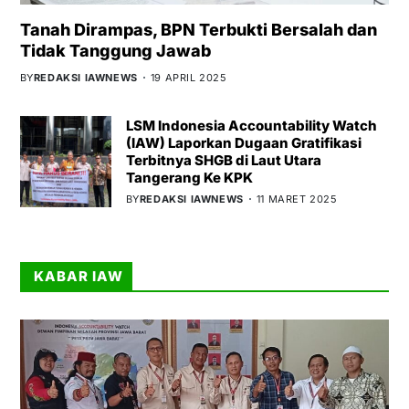
Tanah Dirampas, BPN Terbukti Bersalah dan
Tidak Tanggung Jawab
BY
REDAKSI IAWNEWS
19 APRIL 2025
LSM Indonesia Accountability Watch
(IAW) Laporkan Dugaan Gratifikasi
Terbitnya SHGB di Laut Utara
Tangerang Ke KPK
BY
REDAKSI IAWNEWS
11 MARET 2025
KABAR IAW