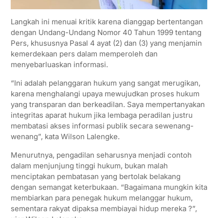
Langkah ini menuai kritik karena dianggap bertentangan
dengan Undang-Undang Nomor 40 Tahun 1999 tentang
Pers, khususnya Pasal 4 ayat (2) dan (3) yang menjamin
kemerdekaan pers dalam memperoleh dan
menyebarluaskan informasi.
“Ini adalah pelanggaran hukum yang sangat merugikan,
karena menghalangi upaya mewujudkan proses hukum
yang transparan dan berkeadilan. Saya mempertanyakan
integritas aparat hukum jika lembaga peradilan justru
membatasi akses informasi publik secara sewenang-
wenang”, kata Wilson Lalengke.
Menurutnya, pengadilan seharusnya menjadi contoh
dalam menjunjung tinggi hukum, bukan malah
menciptakan pembatasan yang bertolak belakang
dengan semangat keterbukaan. “Bagaimana mungkin kita
membiarkan para penegak hukum melanggar hukum,
sementara rakyat dipaksa membiayai hidup mereka ?”,