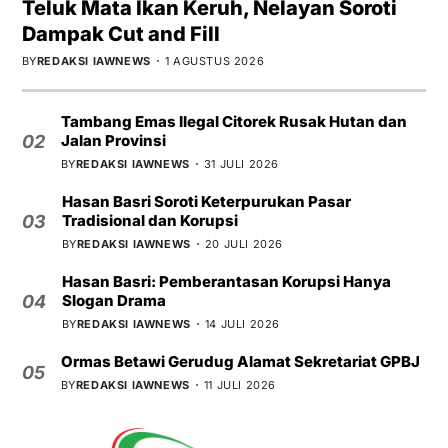
Teluk Mata Ikan Keruh, Nelayan Soroti
Dampak Cut and Fill
BY
REDAKSI IAWNEWS
1 AGUSTUS 2026
Tambang Emas Ilegal Citorek Rusak Hutan dan
Jalan Provinsi
02
BY
REDAKSI IAWNEWS
31 JULI 2026
Hasan Basri Soroti Keterpurukan Pasar
Tradisional dan Korupsi
03
BY
REDAKSI IAWNEWS
20 JULI 2026
Hasan Basri: Pemberantasan Korupsi Hanya
Slogan Drama
04
BY
REDAKSI IAWNEWS
14 JULI 2026
Ormas Betawi Gerudug Alamat Sekretariat GPBJ
05
BY
REDAKSI IAWNEWS
11 JULI 2026