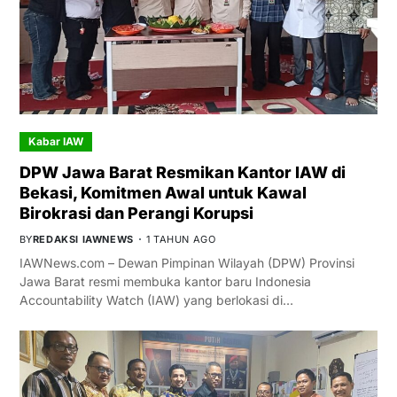
Kabar IAW
DPW Jawa Barat Resmikan Kantor IAW di
Bekasi, Komitmen Awal untuk Kawal
Birokrasi dan Perangi Korupsi
BY
REDAKSI IAWNEWS
1 TAHUN AGO
IAWNews.com – Dewan Pimpinan Wilayah (DPW) Provinsi
Jawa Barat resmi membuka kantor baru Indonesia
Accountability Watch (IAW) yang berlokasi di…