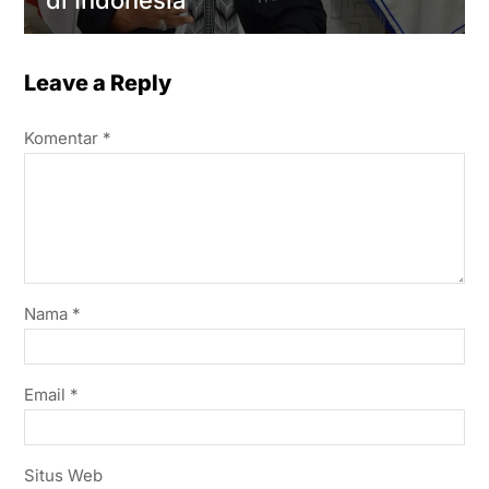
di Indonesia
Leave a Reply
Komentar
*
Nama
*
Email
*
Situs Web