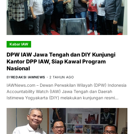
Kabar IAW
DPW IAW Jawa Tengah dan DIY Kunjungi
Kantor DPP IAW, Siap Kawal Program
Nasional
BY
REDAKSI IAWNEWS
2 TAHUN AGO
IAWNews.com – Dewan Perwakilan Wilayah (DPW) Indonesia
Accountability Watch (IAW) Jawa Tengah dan Daerah
Istimewa Yogyakarta (DIY) melakukan kunjungan resmi…