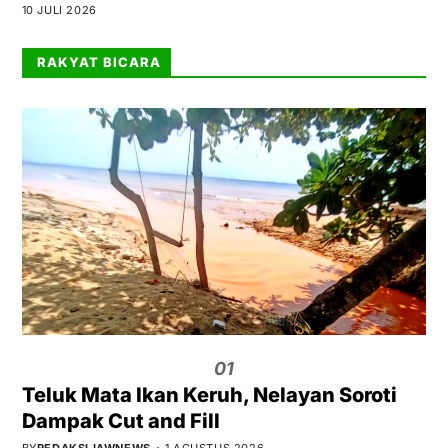
10 JULI 2026
RAKYAT BICARA
01
Teluk Mata Ikan Keruh, Nelayan Soroti
Dampak Cut and Fill