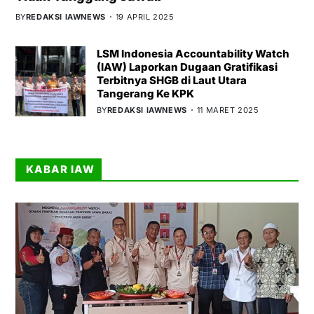
BY
REDAKSI IAWNEWS
19 APRIL 2025
LSM Indonesia Accountability Watch
(IAW) Laporkan Dugaan Gratifikasi
Terbitnya SHGB di Laut Utara
Tangerang Ke KPK
BY
REDAKSI IAWNEWS
11 MARET 2025
KABAR IAW