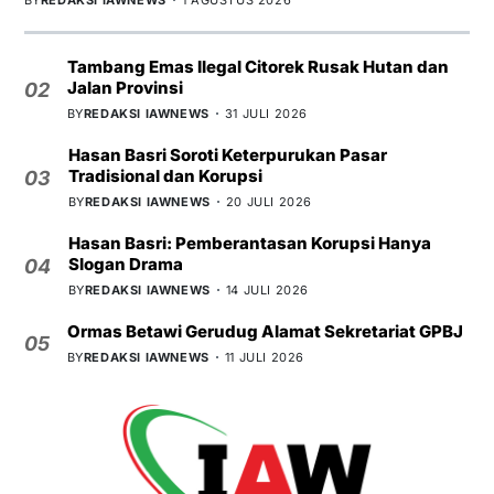
BY
REDAKSI IAWNEWS
1 AGUSTUS 2026
Tambang Emas Ilegal Citorek Rusak Hutan dan
Jalan Provinsi
02
BY
REDAKSI IAWNEWS
31 JULI 2026
Hasan Basri Soroti Keterpurukan Pasar
Tradisional dan Korupsi
03
BY
REDAKSI IAWNEWS
20 JULI 2026
Hasan Basri: Pemberantasan Korupsi Hanya
Slogan Drama
04
BY
REDAKSI IAWNEWS
14 JULI 2026
Ormas Betawi Gerudug Alamat Sekretariat GPBJ
05
BY
REDAKSI IAWNEWS
11 JULI 2026