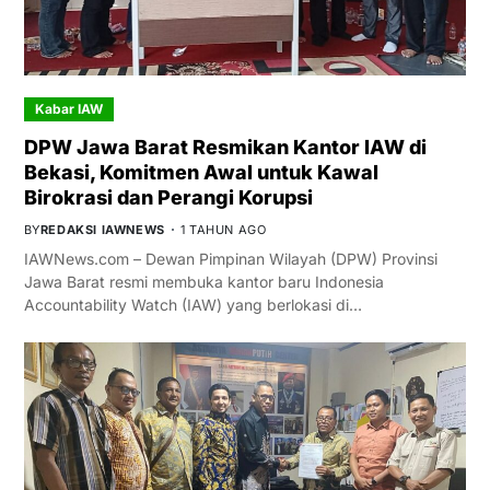
Kabar IAW
DPW Jawa Barat Resmikan Kantor IAW di
Bekasi, Komitmen Awal untuk Kawal
Birokrasi dan Perangi Korupsi
BY
REDAKSI IAWNEWS
1 TAHUN AGO
IAWNews.com – Dewan Pimpinan Wilayah (DPW) Provinsi
Jawa Barat resmi membuka kantor baru Indonesia
Accountability Watch (IAW) yang berlokasi di…