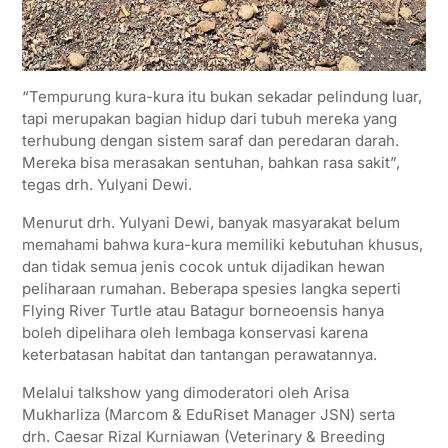
“Tempurung kura-kura itu bukan sekadar pelindung luar,
tapi merupakan bagian hidup dari tubuh mereka yang
terhubung dengan sistem saraf dan peredaran darah.
Mereka bisa merasakan sentuhan, bahkan rasa sakit”,
tegas drh. Yulyani Dewi.
Menurut drh. Yulyani Dewi, banyak masyarakat belum
memahami bahwa kura-kura memiliki kebutuhan khusus,
dan tidak semua jenis cocok untuk dijadikan hewan
peliharaan rumahan. Beberapa spesies langka seperti
Flying River Turtle atau Batagur borneoensis hanya
boleh dipelihara oleh lembaga konservasi karena
keterbatasan habitat dan tantangan perawatannya.
Melalui talkshow yang dimoderatori oleh Arisa
Mukharliza (Marcom & EduRiset Manager JSN) serta
drh. Caesar Rizal Kurniawan (Veterinary & Breeding