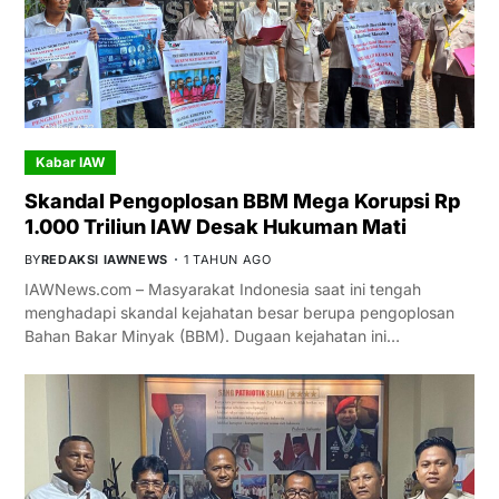
Kabar IAW
Skandal Pengoplosan BBM Mega Korupsi Rp
1.000 Triliun IAW Desak Hukuman Mati
BY
REDAKSI IAWNEWS
1 TAHUN AGO
IAWNews.com – Masyarakat Indonesia saat ini tengah
menghadapi skandal kejahatan besar berupa pengoplosan
Bahan Bakar Minyak (BBM). Dugaan kejahatan ini…