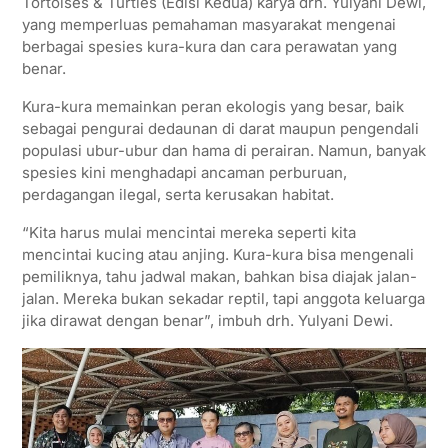
Tortoises & Turtles (Edisi Kedua) karya drh. Yulyani Dewi,
yang memperluas pemahaman masyarakat mengenai
berbagai spesies kura-kura dan cara perawatan yang
benar.
Kura-kura memainkan peran ekologis yang besar, baik
sebagai pengurai dedaunan di darat maupun pengendali
populasi ubur-ubur dan hama di perairan. Namun, banyak
spesies kini menghadapi ancaman perburuan,
perdagangan ilegal, serta kerusakan habitat.
“Kita harus mulai mencintai mereka seperti kita
mencintai kucing atau anjing. Kura-kura bisa mengenali
pemiliknya, tahu jadwal makan, bahkan bisa diajak jalan-
jalan. Mereka bukan sekadar reptil, tapi anggota keluarga
jika dirawat dengan benar”, imbuh drh. Yulyani Dewi.