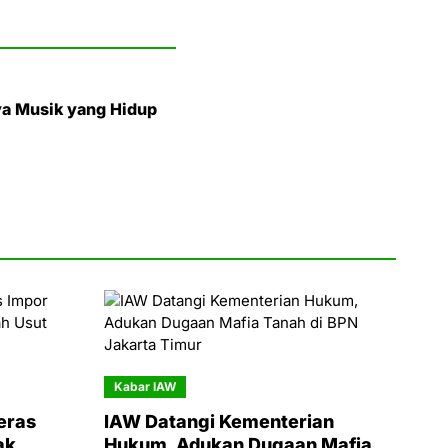
rya Musik yang Hidup
Kabar IAW
eras
IAW Datangi Kementerian
ak
Hukum, Adukan Dugaan Mafia