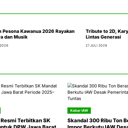
 Pesona Kawanua 2026 Rayakan
Tribute to 2D, Ka
a dan Musik
Lintas Generasi
 2026
21 JULI 2026
Kabar IAW
Resmi Terbitkan SK
Skandal 300 Ribu Ton B
untuk DPW Jawa Barat
Impor Berkutu IAW Des