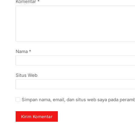
Komentar
*
Nama
*
Situs Web
Simpan nama, email, dan situs web saya pada peramb