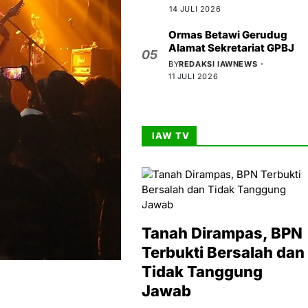
14 JULI 2026
Ormas Betawi Gerudug
Alamat Sekretariat GPBJ
05
BY
REDAKSI IAWNEWS
11 JULI 2026
IAW TV
Tanah Dirampas, BPN
Terbukti Bersalah dan
Tidak Tanggung
Jawab