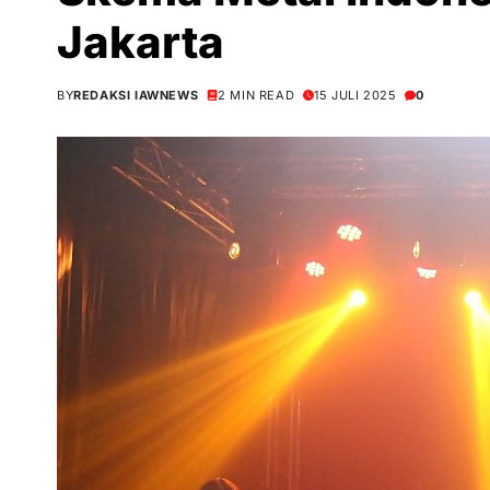
Jakarta
BY
REDAKSI IAWNEWS
2 MIN READ
15 JULI 2025
0