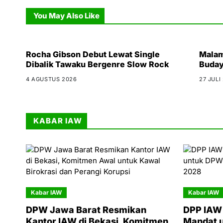
You May Also Like
Rocha Gibson Debut Lewat Single
Malam
Dibalik Tawaku Bergenre Slow Rock
Buday
4 AGUSTUS 2026
27 JULI
KABAR IAW
Kabar IAW
Kabar IAW
DPW Jawa Barat Resmikan
DPP IAW 
Kantor IAW di Bekasi, Komitmen
Mandat 