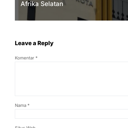
Afrika Selatan
Leave a Reply
Komentar
*
Nama
*
Situs Web