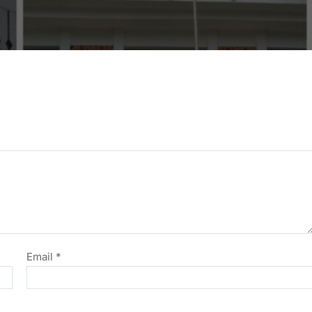
Email
*