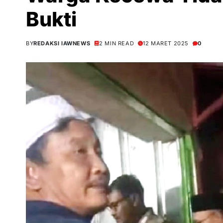
Bukti
BY
REDAKSI IAWNEWS
2 MIN READ
12 MARET 2025
0