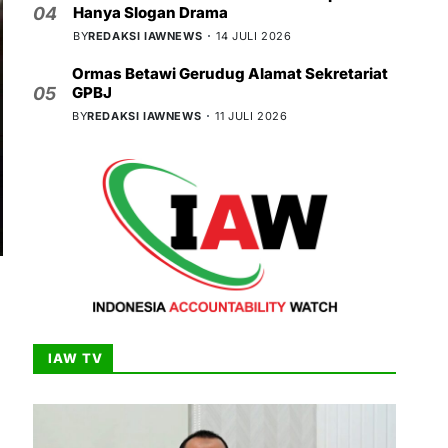
Hanya Slogan Drama
04
BY
REDAKSI IAWNEWS
14 JULI 2026
Ormas Betawi Gerudug Alamat Sekretariat
GPBJ
05
BY
REDAKSI IAWNEWS
11 JULI 2026
IAW TV