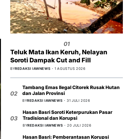
01
Teluk Mata Ikan Keruh, Nelayan
Soroti Dampak Cut and Fill
BY
REDAKSI IAWNEWS
1 AGUSTUS 2026
Tambang Emas Ilegal Citorek Rusak Hutan
dan Jalan Provinsi
02
BY
REDAKSI IAWNEWS
31 JULI 2026
Hasan Basri Soroti Keterpurukan Pasar
Tradisional dan Korupsi
03
BY
REDAKSI IAWNEWS
20 JULI 2026
Hasan Basri: Pemberantasan Korupsi