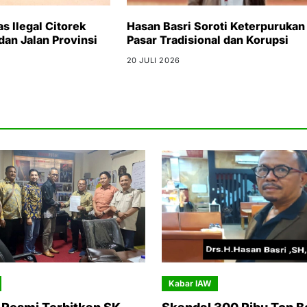
 Ilegal Citorek
Hasan Basri Soroti Keterpurukan
dan Jalan Provinsi
Pasar Tradisional dan Korupsi
20 JULI 2026
Kabar IAW