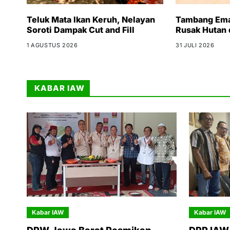
Teluk Mata Ikan Keruh, Nelayan
Tambang Emas
Soroti Dampak Cut and Fill
Rusak Hutan 
1 AGUSTUS 2026
31 JULI 2026
KABAR IAW
Kabar IAW
Kabar IAW