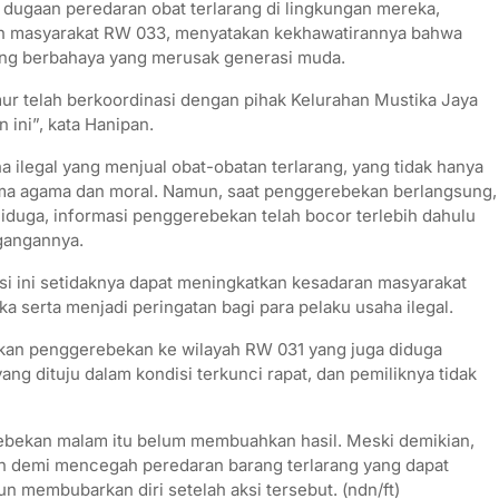
p dugaan peredaran obat terlarang di lingkungan mereka,
koh masyarakat RW 033, menyatakan kekhawatirannya bahwa
ang berbahaya yang merusak generasi muda.
r telah berkoordinasi dengan pihak Kelurahan Mustika Jaya
ini”, kata Hanipan.
 ilegal yang menjual obat-obatan terlarang, yang tidak hanya
ma agama dan moral. Namun, saat penggerebekan berlangsung,
 Diduga, informasi penggerebekan telah bocor terlebih dahulu
gangannya.
si ini setidaknya dapat meningkatkan kesadaran masyarakat
 serta menjadi peringatan bagi para pelaku usaha ilegal.
jutkan penggerebekan ke wilayah RW 031 yang juga diduga
ang dituju dalam kondisi terkunci rapat, dan pemiliknya tidak
bekan malam itu belum membuahkan hasil. Meski demikian,
 demi mencegah peredaran barang terlarang yang dapat
 membubarkan diri setelah aksi tersebut. (ndn/ft)