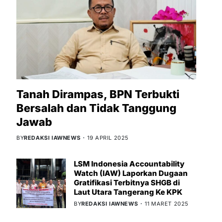
Tanah Dirampas, BPN Terbukti
Bersalah dan Tidak Tanggung
Jawab
BY
REDAKSI IAWNEWS
19 APRIL 2025
LSM Indonesia Accountability
Watch (IAW) Laporkan Dugaan
Gratifikasi Terbitnya SHGB di
Laut Utara Tangerang Ke KPK
BY
REDAKSI IAWNEWS
11 MARET 2025