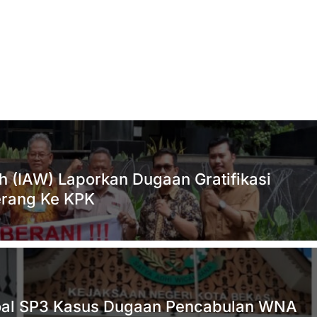
h (IAW) Laporkan Dugaan Gratifikasi
erang Ke KPK
 Soal SP3 Kasus Dugaan Pencabulan WNA