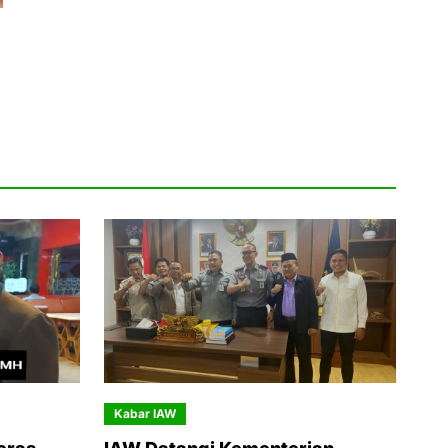
Kabar IAW