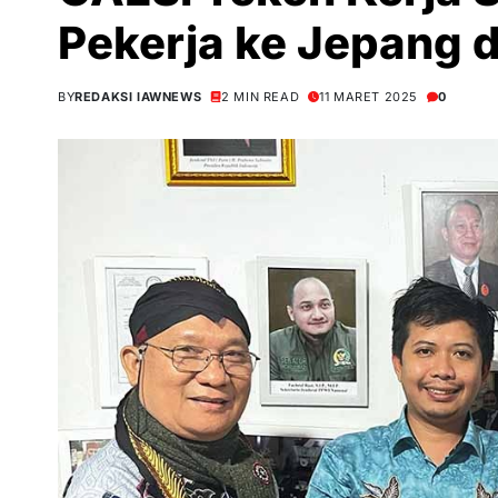
Pekerja ke Jepang 
BY
REDAKSI IAWNEWS
2 MIN READ
11 MARET 2025
0