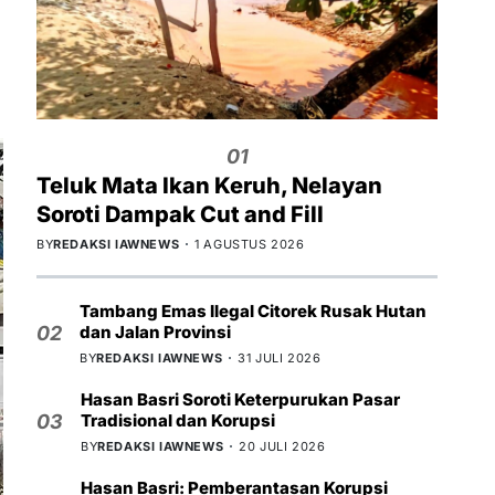
01
Teluk Mata Ikan Keruh, Nelayan
Soroti Dampak Cut and Fill
BY
REDAKSI IAWNEWS
1 AGUSTUS 2026
Tambang Emas Ilegal Citorek Rusak Hutan
dan Jalan Provinsi
02
BY
REDAKSI IAWNEWS
31 JULI 2026
Hasan Basri Soroti Keterpurukan Pasar
Tradisional dan Korupsi
03
BY
REDAKSI IAWNEWS
20 JULI 2026
Hasan Basri: Pemberantasan Korupsi