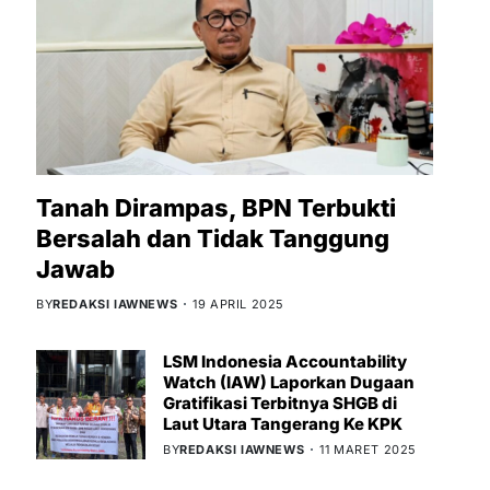
Tanah Dirampas, BPN Terbukti
Bersalah dan Tidak Tanggung
Jawab
BY
REDAKSI IAWNEWS
19 APRIL 2025
LSM Indonesia Accountability
Watch (IAW) Laporkan Dugaan
Gratifikasi Terbitnya SHGB di
Laut Utara Tangerang Ke KPK
BY
REDAKSI IAWNEWS
11 MARET 2025