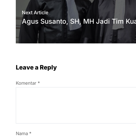
Next Article
Agus Susanto, SH, MH Jadi Tim K
Leave a Reply
Komentar
*
Nama
*