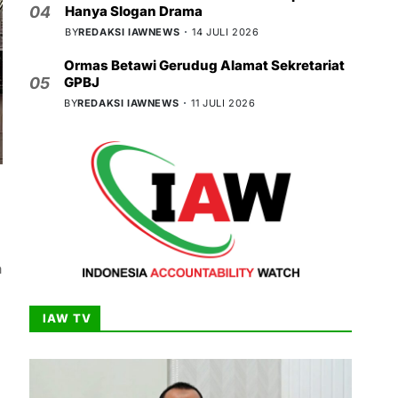
Hanya Slogan Drama
04
BY
REDAKSI IAWNEWS
14 JULI 2026
Ormas Betawi Gerudug Alamat Sekretariat
GPBJ
05
BY
REDAKSI IAWNEWS
11 JULI 2026
a
IAW TV