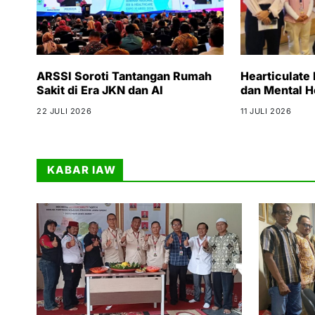
ARSSI Soroti Tantangan Rumah
Hearticulate
Sakit di Era JKN dan AI
dan Mental H
22 JULI 2026
11 JULI 2026
KABAR IAW