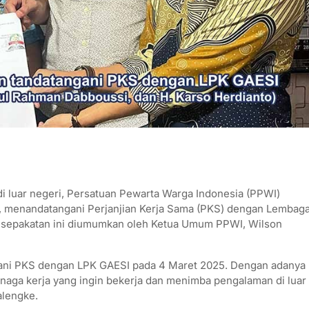
 luar negeri, Persatuan Pewarta Warga Indonesia (PPWI)
n, menandatangani Perjanjian Kerja Sama (PKS) dengan Lembag
 Kesepakatan ini diumumkan oleh Ketua Umum PPWI, Wilson
gani PKS dengan LPK GAESI pada 4 Maret 2025. Dengan adanya
enaga kerja yang ingin bekerja dan menimba pengalaman di luar
alengke.