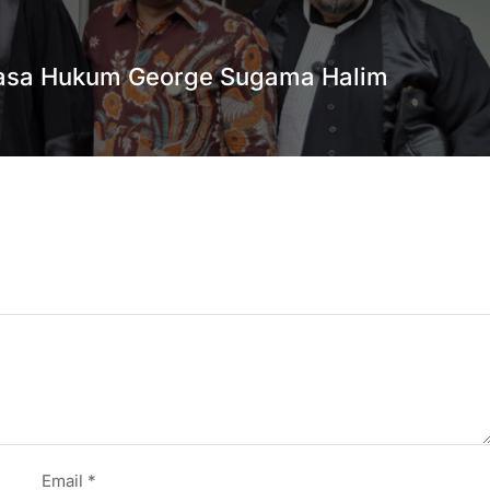
uasa Hukum George Sugama Halim
Email
*