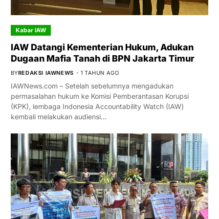
Kabar IAW
IAW Datangi Kementerian Hukum, Adukan
Dugaan Mafia Tanah di BPN Jakarta Timur
BY
REDAKSI IAWNEWS
1 TAHUN AGO
IAWNews.com – Setelah sebelumnya mengadukan
permasalahan hukum ke Komisi Pemberantasan Korupsi
(KPK), lembaga Indonesia Accountability Watch (IAW)
kembali melakukan audiensi…