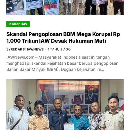
Kabar IAW
Skandal Pengoplosan BBM Mega Korupsi Rp
1.000 Triliun IAW Desak Hukuman Mati
BY
REDAKSI IAWNEWS
1 TAHUN AGO
IAWNews.com – Masyarakat Indonesia saat ini tengah
menghadapi skandal kejahatan besar berupa pengoplosan
Bahan Bakar Minyak (BBM). Dugaan kejahatan ini…