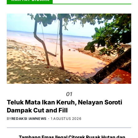
01
Teluk Mata Ikan Keruh, Nelayan Soroti
Dampak Cut and Fill
BY
REDAKSI IAWNEWS
1 AGUSTUS 2026
Tambang Emas Ilegal Citorek Rusak Hutan dan