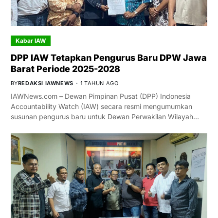
Kabar IAW
DPP IAW Tetapkan Pengurus Baru DPW Jawa
Barat Periode 2025-2028
BY
REDAKSI IAWNEWS
1 TAHUN AGO
IAWNews.com – Dewan Pimpinan Pusat (DPP) Indonesia
Accountability Watch (IAW) secara resmi mengumumkan
susunan pengurus baru untuk Dewan Perwakilan Wilayah…