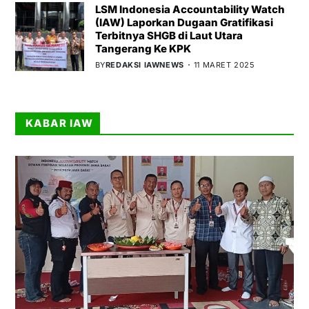
LSM Indonesia Accountability Watch
(IAW) Laporkan Dugaan Gratifikasi
Terbitnya SHGB di Laut Utara
Tangerang Ke KPK
BY
REDAKSI IAWNEWS
11 MARET 2025
KABAR IAW