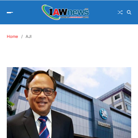
Home
AJI