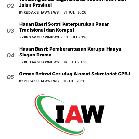
Jalan Provinsi
02
BY
REDAKSI IAWNEWS
31 JULI 2026
Hasan Basri Soroti Keterpurukan Pasar
Tradisional dan Korupsi
03
BY
REDAKSI IAWNEWS
20 JULI 2026
Hasan Basri: Pemberantasan Korupsi Hanya
Slogan Drama
04
BY
REDAKSI IAWNEWS
14 JULI 2026
Ormas Betawi Gerudug Alamat Sekretariat GPBJ
05
BY
REDAKSI IAWNEWS
11 JULI 2026