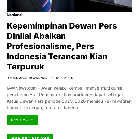
Nasional
Kepemimpinan Dewan Pers
Dinilai Abaikan
Profesionalisme, Pers
Indonesia Terancam Kian
Terpuruk
BY
REDAKSI IAWNEWS
16 MEI 2025
IAWNews.com – Awan kelabu kembali menyelimuti dunia
pers Indonesia. Penunjukan Komaruddin Hidayat sebagai
Ketua Dewan Pers periode 2025–2028 memicu kekhawatiran
banyak kalangan, terutama karena…
READ MORE
RAKYAT BICARA