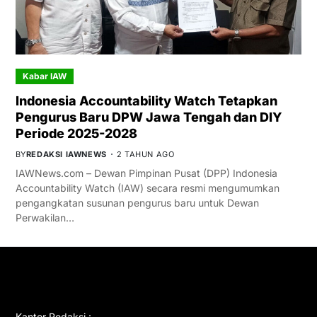
Kabar IAW
Indonesia Accountability Watch Tetapkan
Pengurus Baru DPW Jawa Tengah dan DIY
Periode 2025-2028
BY
REDAKSI IAWNEWS
2 TAHUN AGO
IAWNews.com – Dewan Pimpinan Pusat (DPP) Indonesia
Accountability Watch (IAW) secara resmi mengumumkan
pengangkatan susunan pengurus baru untuk Dewan
Perwakilan…
GET IN TOUCH
Kantor Redaksi :