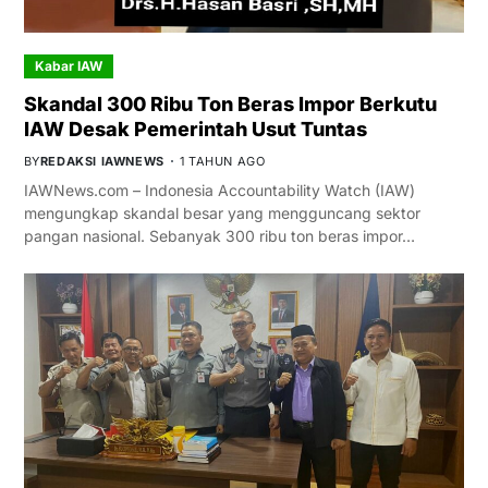
Kabar IAW
Skandal 300 Ribu Ton Beras Impor Berkutu
IAW Desak Pemerintah Usut Tuntas
BY
REDAKSI IAWNEWS
1 TAHUN AGO
IAWNews.com – Indonesia Accountability Watch (IAW)
mengungkap skandal besar yang mengguncang sektor
pangan nasional. Sebanyak 300 ribu ton beras impor…