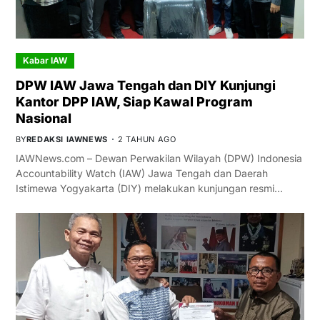
Kabar IAW
DPW IAW Jawa Tengah dan DIY Kunjungi
Kantor DPP IAW, Siap Kawal Program
Nasional
BY
REDAKSI IAWNEWS
2 TAHUN AGO
IAWNews.com – Dewan Perwakilan Wilayah (DPW) Indonesia
Accountability Watch (IAW) Jawa Tengah dan Daerah
Istimewa Yogyakarta (DIY) melakukan kunjungan resmi…