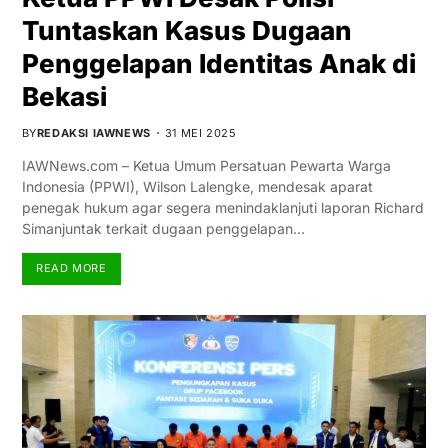
Tuntaskan Kasus Dugaan
Penggelapan Identitas Anak di
Bekasi
BY
REDAKSI IAWNEWS
31 MEI 2025
IAWNews.com – Ketua Umum Persatuan Pewarta Warga
Indonesia (PPWI), Wilson Lalengke, mendesak aparat
penegak hukum agar segera menindaklanjuti laporan Richard
Simanjuntak terkait dugaan penggelapan…
READ MORE