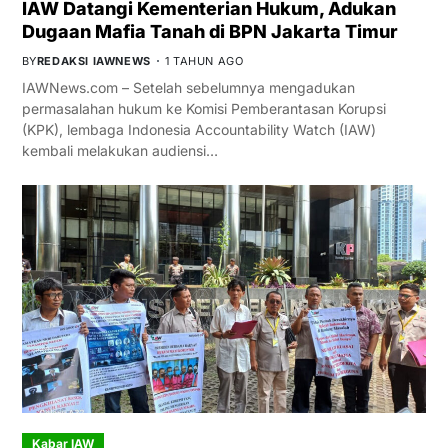
IAW Datangi Kementerian Hukum, Adukan
Dugaan Mafia Tanah di BPN Jakarta Timur
BY
REDAKSI IAWNEWS
1 TAHUN AGO
IAWNews.com – Setelah sebelumnya mengadukan
permasalahan hukum ke Komisi Pemberantasan Korupsi
(KPK), lembaga Indonesia Accountability Watch (IAW)
kembali melakukan audiensi…
Kabar IAW