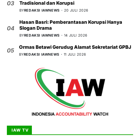
Tradisional dan Korupsi
03
BY
REDAKSI IAWNEWS
20 JULI 2026
Hasan Basri: Pemberantasan Korupsi Hanya
Slogan Drama
04
BY
REDAKSI IAWNEWS
14 JULI 2026
Ormas Betawi Gerudug Alamat Sekretariat GPBJ
05
BY
REDAKSI IAWNEWS
11 JULI 2026
IAW TV