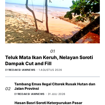
01
Teluk Mata Ikan Keruh, Nelayan Soroti
Dampak Cut and Fill
BY
REDAKSI IAWNEWS
1 AGUSTUS 2026
Tambang Emas Ilegal Citorek Rusak Hutan dan
Jalan Provinsi
02
BY
REDAKSI IAWNEWS
31 JULI 2026
Hasan Basri Soroti Keterpurukan Pasar