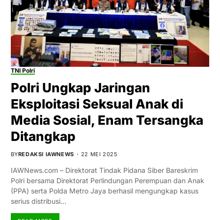
TNI Polri
Polri Ungkap Jaringan
Eksploitasi Seksual Anak di
Media Sosial, Enam Tersangka
Ditangkap
BY
REDAKSI IAWNEWS
22 MEI 2025
IAWNews.com – Direktorat Tindak Pidana Siber Bareskrim
Polri bersama Direktorat Perlindungan Perempuan dan Anak
(PPA) serta Polda Metro Jaya berhasil mengungkap kasus
serius distribusi…