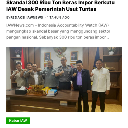
Skandal 300 Ribu Ton Beras Impor Berkutu
IAW Desak Pemerintah Usut Tuntas
BY
REDAKSI IAWNEWS
1 TAHUN AGO
IAWNews.com – Indonesia Accountability Watch (IAW)
mengungkap skandal besar yang mengguncang sektor
pangan nasional. Sebanyak 300 ribu ton beras impor…
Kabar IAW