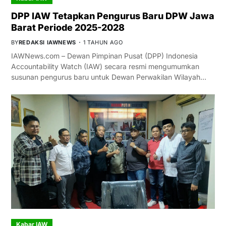
DPP IAW Tetapkan Pengurus Baru DPW Jawa
Barat Periode 2025-2028
BY
REDAKSI IAWNEWS
1 TAHUN AGO
IAWNews.com – Dewan Pimpinan Pusat (DPP) Indonesia
Accountability Watch (IAW) secara resmi mengumumkan
susunan pengurus baru untuk Dewan Perwakilan Wilayah…
Kabar IAW