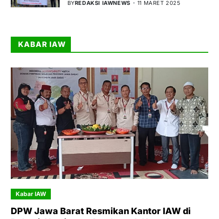
BY
REDAKSI IAWNEWS
11 MARET 2025
KABAR IAW
Kabar IAW
DPW Jawa Barat Resmikan Kantor IAW di