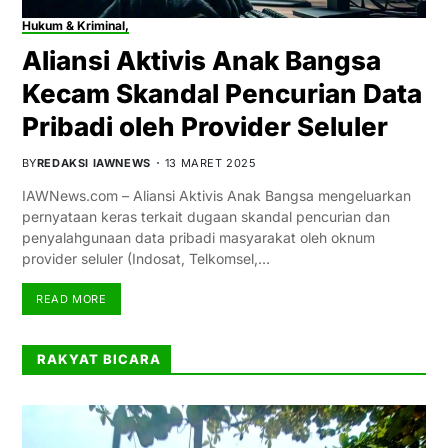
Hukum & Kriminal,
Aliansi Aktivis Anak Bangsa
Kecam Skandal Pencurian Data
Pribadi oleh Provider Seluler
BY
REDAKSI IAWNEWS
13 MARET 2025
IAWNews.com – Aliansi Aktivis Anak Bangsa mengeluarkan
pernyataan keras terkait dugaan skandal pencurian dan
penyalahgunaan data pribadi masyarakat oleh oknum
provider seluler (Indosat, Telkomsel,…
READ MORE
RAKYAT BICARA