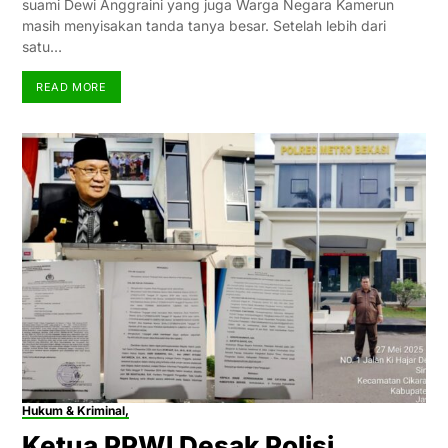
suami Dewi Anggraini yang juga Warga Negara Kamerun
masih menyisakan tanda tanya besar. Setelah lebih dari
satu…
READ MORE
Hukum & Kriminal,
Ketua PPWI Desak Polisi