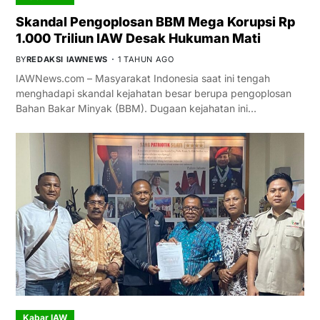
Skandal Pengoplosan BBM Mega Korupsi Rp
1.000 Triliun IAW Desak Hukuman Mati
BY
REDAKSI IAWNEWS
1 TAHUN AGO
IAWNews.com – Masyarakat Indonesia saat ini tengah
menghadapi skandal kejahatan besar berupa pengoplosan
Bahan Bakar Minyak (BBM). Dugaan kejahatan ini…
Kabar IAW