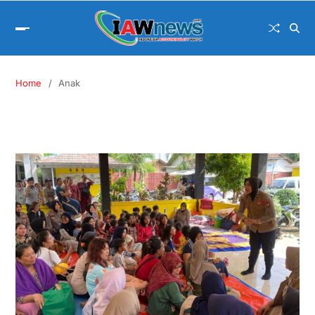
Home
Anak