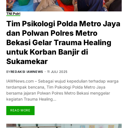
TNI Polri
Tim Psikologi Polda Metro Jaya
dan Polwan Polres Metro
Bekasi Gelar Trauma Healing
untuk Korban Banjir di
Sukamekar
BY
REDAKSI IAWNEWS
11 JULI 2025
IAWNews.com – Sebagai wujud kepedulian terhadap warga
terdampak bencana, Tim Psikologi Polda Metro Jaya
bersama jajaran Polwan Polres Metro Bekasi menggelar
kegiatan Trauma Healing…
READ MORE