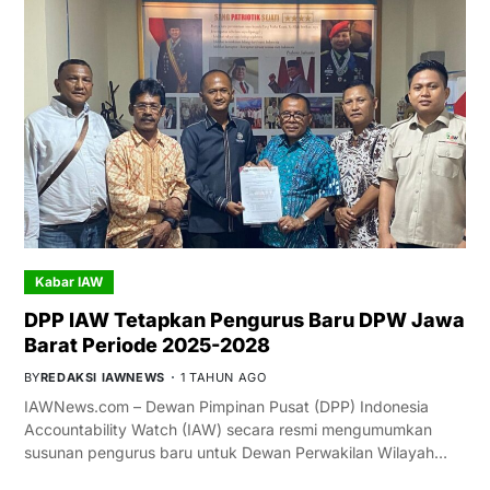
Kabar IAW
DPP IAW Tetapkan Pengurus Baru DPW Jawa
Barat Periode 2025-2028
BY
REDAKSI IAWNEWS
1 TAHUN AGO
IAWNews.com – Dewan Pimpinan Pusat (DPP) Indonesia
Accountability Watch (IAW) secara resmi mengumumkan
susunan pengurus baru untuk Dewan Perwakilan Wilayah…