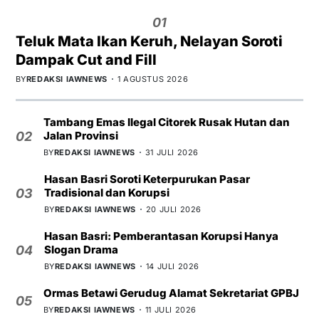
01
Teluk Mata Ikan Keruh, Nelayan Soroti
Dampak Cut and Fill
BY
REDAKSI IAWNEWS
1 AGUSTUS 2026
Tambang Emas Ilegal Citorek Rusak Hutan dan
Jalan Provinsi
02
BY
REDAKSI IAWNEWS
31 JULI 2026
Hasan Basri Soroti Keterpurukan Pasar
Tradisional dan Korupsi
03
BY
REDAKSI IAWNEWS
20 JULI 2026
Hasan Basri: Pemberantasan Korupsi Hanya
Slogan Drama
04
BY
REDAKSI IAWNEWS
14 JULI 2026
Ormas Betawi Gerudug Alamat Sekretariat GPBJ
05
BY
REDAKSI IAWNEWS
11 JULI 2026