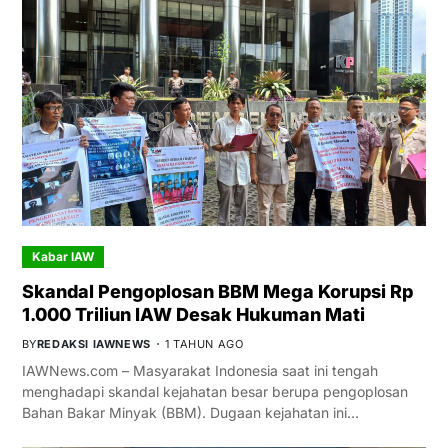
Kabar IAW
Skandal Pengoplosan BBM Mega Korupsi Rp
1.000 Triliun IAW Desak Hukuman Mati
BY
REDAKSI IAWNEWS
1 TAHUN AGO
IAWNews.com – Masyarakat Indonesia saat ini tengah
menghadapi skandal kejahatan besar berupa pengoplosan
Bahan Bakar Minyak (BBM). Dugaan kejahatan ini…