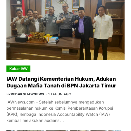
Kabar IAW
IAW Datangi Kementerian Hukum, Adukan
Dugaan Mafia Tanah di BPN Jakarta Timur
BY
REDAKSI IAWNEWS
1 TAHUN AGO
IAWNews.com – Setelah sebelumnya mengadukan
permasalahan hukum ke Komisi Pemberantasan Korupsi
(KPK), lembaga Indonesia Accountability Watch (IAW)
kembali melakukan audiensi…