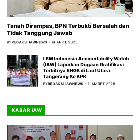
Tanah Dirampas, BPN Terbukti Bersalah dan
Tidak Tanggung Jawab
BY
REDAKSI IAWNEWS
19 APRIL 2025
LSM Indonesia Accountability Watch
(IAW) Laporkan Dugaan Gratifikasi
Terbitnya SHGB di Laut Utara
Tangerang Ke KPK
BY
REDAKSI IAWNEWS
11 MARET 2025
KABAR IAW