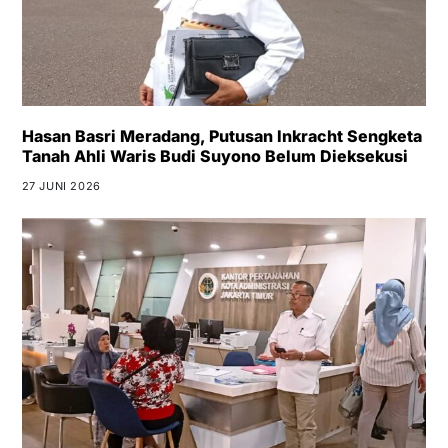
Hasan Basri Meradang, Putusan Inkracht Sengketa
Tanah Ahli Waris Budi Suyono Belum Dieksekusi
27 JUNI 2026