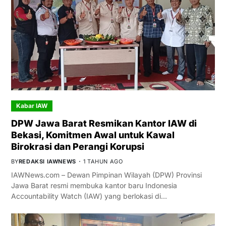
Kabar IAW
DPW Jawa Barat Resmikan Kantor IAW di
Bekasi, Komitmen Awal untuk Kawal
Birokrasi dan Perangi Korupsi
BY
REDAKSI IAWNEWS
1 TAHUN AGO
IAWNews.com – Dewan Pimpinan Wilayah (DPW) Provinsi
Jawa Barat resmi membuka kantor baru Indonesia
Accountability Watch (IAW) yang berlokasi di…