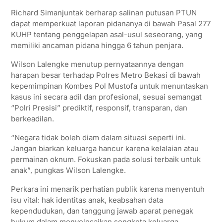
Richard Simanjuntak berharap salinan putusan PTUN
dapat memperkuat laporan pidananya di bawah Pasal 277
KUHP tentang penggelapan asal-usul seseorang, yang
memiliki ancaman pidana hingga 6 tahun penjara.
Wilson Lalengke menutup pernyataannya dengan
harapan besar terhadap Polres Metro Bekasi di bawah
kepemimpinan Kombes Pol Mustofa untuk menuntaskan
kasus ini secara adil dan profesional, sesuai semangat
“Polri Presisi” prediktif, responsif, transparan, dan
berkeadilan.
“Negara tidak boleh diam dalam situasi seperti ini.
Jangan biarkan keluarga hancur karena kelalaian atau
permainan oknum. Fokuskan pada solusi terbaik untuk
anak”, pungkas Wilson Lalengke.
Perkara ini menarik perhatian publik karena menyentuh
isu vital: hak identitas anak, keabsahan data
kependudukan, dan tanggung jawab aparat penegak
hukum dalam menyelesaikan sengketa keluarga.