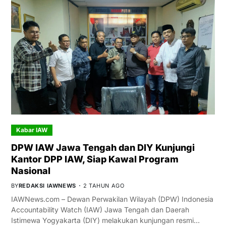
Kabar IAW
DPW IAW Jawa Tengah dan DIY Kunjungi
Kantor DPP IAW, Siap Kawal Program
Nasional
BY
REDAKSI IAWNEWS
2 TAHUN AGO
IAWNews.com – Dewan Perwakilan Wilayah (DPW) Indonesia
Accountability Watch (IAW) Jawa Tengah dan Daerah
Istimewa Yogyakarta (DIY) melakukan kunjungan resmi…