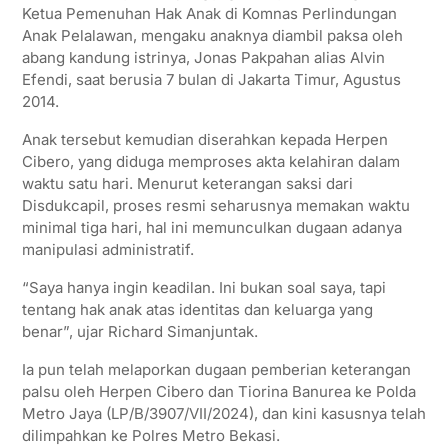
Ketua Pemenuhan Hak Anak di Komnas Perlindungan
Anak Pelalawan, mengaku anaknya diambil paksa oleh
abang kandung istrinya, Jonas Pakpahan alias Alvin
Efendi, saat berusia 7 bulan di Jakarta Timur, Agustus
2014.
Anak tersebut kemudian diserahkan kepada Herpen
Cibero, yang diduga memproses akta kelahiran dalam
waktu satu hari. Menurut keterangan saksi dari
Disdukcapil, proses resmi seharusnya memakan waktu
minimal tiga hari, hal ini memunculkan dugaan adanya
manipulasi administratif.
“Saya hanya ingin keadilan. Ini bukan soal saya, tapi
tentang hak anak atas identitas dan keluarga yang
benar”, ujar Richard Simanjuntak.
Ia pun telah melaporkan dugaan pemberian keterangan
palsu oleh Herpen Cibero dan Tiorina Banurea ke Polda
Metro Jaya (LP/B/3907/VII/2024), dan kini kasusnya telah
dilimpahkan ke Polres Metro Bekasi.