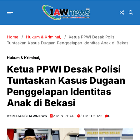
Home
Hukum & Kriminal,
Ketua PPWI Desak Polisi
Tuntaskan Kasus Dugaan Penggelapan Identitas Anak di Bekasi
Hukum & Kriminal,
Ketua PPWI Desak Polisi
Tuntaskan Kasus Dugaan
Penggelapan Identitas
Anak di Bekasi
BY
REDAKSI IAWNEWS
2 MIN READ
31 MEI 2025
0