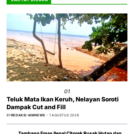
01
Teluk Mata Ikan Keruh, Nelayan Soroti
Dampak Cut and Fill
BY
REDAKSI IAWNEWS
1 AGUSTUS 2026
Tambang Emas Ilegal Citorek Rusak Hutan dan