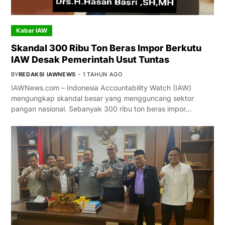
Kabar IAW
Skandal 300 Ribu Ton Beras Impor Berkutu
IAW Desak Pemerintah Usut Tuntas
BY
REDAKSI IAWNEWS
1 TAHUN AGO
IAWNews.com – Indonesia Accountability Watch (IAW)
mengungkap skandal besar yang mengguncang sektor
pangan nasional. Sebanyak 300 ribu ton beras impor…