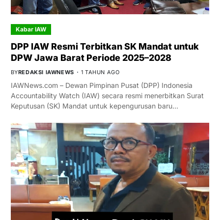
Kabar IAW
DPP IAW Resmi Terbitkan SK Mandat untuk
DPW Jawa Barat Periode 2025–2028
BY
REDAKSI IAWNEWS
1 TAHUN AGO
IAWNews.com – Dewan Pimpinan Pusat (DPP) Indonesia
Accountability Watch (IAW) secara resmi menerbitkan Surat
Keputusan (SK) Mandat untuk kepengurusan baru…