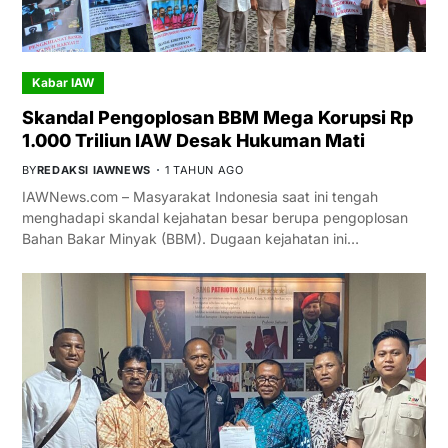
Kabar IAW
Skandal Pengoplosan BBM Mega Korupsi Rp
1.000 Triliun IAW Desak Hukuman Mati
BY
REDAKSI IAWNEWS
1 TAHUN AGO
IAWNews.com – Masyarakat Indonesia saat ini tengah
menghadapi skandal kejahatan besar berupa pengoplosan
Bahan Bakar Minyak (BBM). Dugaan kejahatan ini…