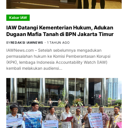
Kabar IAW
IAW Datangi Kementerian Hukum, Adukan
Dugaan Mafia Tanah di BPN Jakarta Timur
BY
REDAKSI IAWNEWS
1 TAHUN AGO
IAWNews.com – Setelah sebelumnya mengadukan
permasalahan hukum ke Komisi Pemberantasan Korupsi
(KPK), lembaga Indonesia Accountability Watch (IAW)
kembali melakukan audiensi…