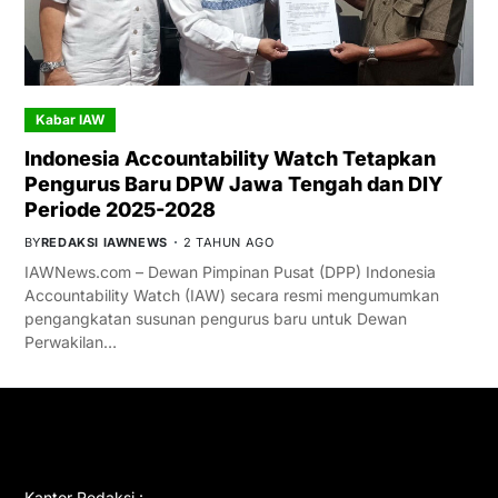
Kabar IAW
Indonesia Accountability Watch Tetapkan
Pengurus Baru DPW Jawa Tengah dan DIY
Periode 2025-2028
BY
REDAKSI IAWNEWS
2 TAHUN AGO
IAWNews.com – Dewan Pimpinan Pusat (DPP) Indonesia
Accountability Watch (IAW) secara resmi mengumumkan
pengangkatan susunan pengurus baru untuk Dewan
Perwakilan…
GET IN TOUCH
Kantor Redaksi :