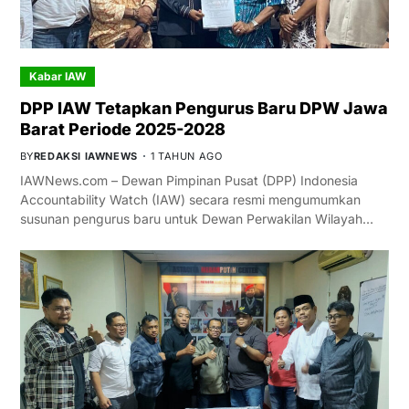
Kabar IAW
DPP IAW Tetapkan Pengurus Baru DPW Jawa
Barat Periode 2025-2028
BY
REDAKSI IAWNEWS
1 TAHUN AGO
IAWNews.com – Dewan Pimpinan Pusat (DPP) Indonesia
Accountability Watch (IAW) secara resmi mengumumkan
susunan pengurus baru untuk Dewan Perwakilan Wilayah…