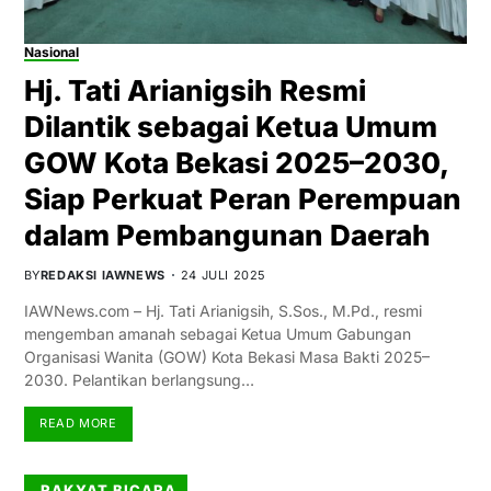
Nasional
Hj. Tati Arianigsih Resmi
Dilantik sebagai Ketua Umum
GOW Kota Bekasi 2025–2030,
Siap Perkuat Peran Perempuan
dalam Pembangunan Daerah
BY
REDAKSI IAWNEWS
24 JULI 2025
IAWNews.com – Hj. Tati Arianigsih, S.Sos., M.Pd., resmi
mengemban amanah sebagai Ketua Umum Gabungan
Organisasi Wanita (GOW) Kota Bekasi Masa Bakti 2025–
2030. Pelantikan berlangsung…
READ MORE
RAKYAT BICARA