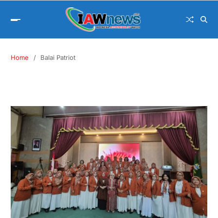
Home
Balai Patriot