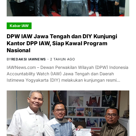
Kabar IAW
DPW IAW Jawa Tengah dan DIY Kunjungi
Kantor DPP IAW, Siap Kawal Program
Nasional
BY
REDAKSI IAWNEWS
2 TAHUN AGO
IAWNews.com – Dewan Perwakilan Wilayah (DPW) Indonesia
Accountability Watch (IAW) Jawa Tengah dan Daerah
Istimewa Yogyakarta (DIY) melakukan kunjungan resmi…