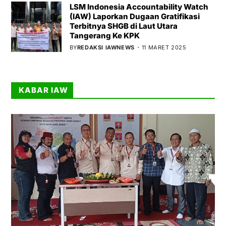
LSM Indonesia Accountability Watch
(IAW) Laporkan Dugaan Gratifikasi
Terbitnya SHGB di Laut Utara
Tangerang Ke KPK
BY
REDAKSI IAWNEWS
11 MARET 2025
KABAR IAW