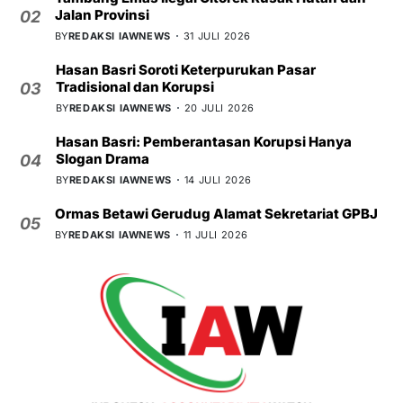
Jalan Provinsi
02
BY
REDAKSI IAWNEWS
31 JULI 2026
Hasan Basri Soroti Keterpurukan Pasar
Tradisional dan Korupsi
03
BY
REDAKSI IAWNEWS
20 JULI 2026
Hasan Basri: Pemberantasan Korupsi Hanya
Slogan Drama
04
BY
REDAKSI IAWNEWS
14 JULI 2026
Ormas Betawi Gerudug Alamat Sekretariat GPBJ
05
BY
REDAKSI IAWNEWS
11 JULI 2026