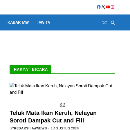
KABAR IAW
IAW TV
RAKYAT BICARA
01
Teluk Mata Ikan Keruh, Nelayan
Soroti Dampak Cut and Fill
BY
REDAKSI IAWNEWS
1 AGUSTUS 2026