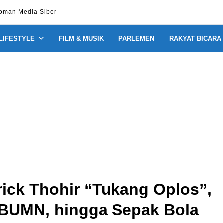
oman Media Siber
 LIFESTYLE
FILM & MUSIK
PARLEMEN
RAKYAT BICARA
rick Thohir “Tukang Oplos”,
, BUMN, hingga Sepak Bola