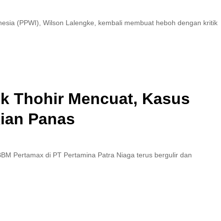
ia (PPWI), Wilson Lalengke, kembali membuat heboh dengan kritik
ck Thohir Mencuat, Kasus
ian Panas
M Pertamax di PT Pertamina Patra Niaga terus bergulir dan