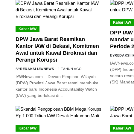
Kabar IAW
Kabar IAW
DPP IAW 
DPW Jawa Barat Resmikan
Mandat u
Kantor IAW di Bekasi, Komitmen
Periode 
Awal untuk Kawal Birokrasi dan
BY
REDAKSI 
Perangi Korupsi
IAWNews.co
BY
REDAKSI IAWNEWS
1 TAHUN AGO
(DPP) Indone
secara resm
IAWNews.com – Dewan Pimpinan Wilayah
(SK) Mandat
(DPW) Provinsi Jawa Barat resmi membuka
kantor baru Indonesia Accountability Watch
(IAW) yang berlokasi di…
Kabar IAW
Kabar IAW