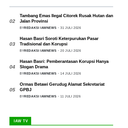
Tambang Emas Ilegal Citorek Rusak Hutan dan
02
Jalan Provinsi
BY
REDAKSI IAWNEWS
31 JULI 2026
Hasan Basri Soroti Keterpurukan Pasar
03
Tradisional dan Korupsi
BY
REDAKSI IAWNEWS
20 JULI 2026
Hasan Basri: Pemberantasan Korupsi Hanya
04
Slogan Drama
BY
REDAKSI IAWNEWS
14 JULI 2026
Ormas Betawi Gerudug Alamat Sekretariat
05
GPBJ
BY
REDAKSI IAWNEWS
11 JULI 2026
IAW TV