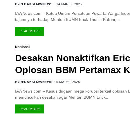
BY
REDAKSI IAWNEWS
14 MARET 2025
IAWNews.com – Ketua Umum Persatuan Pewarta Warga Indones
tajamnya terhadap Menteri BUMN Erick Thohir. Kali ini,…
READ MORE
Nasional
Desakan Nonaktifkan Eri
Oplosan BBM Pertamax K
BY
REDAKSI IAWNEWS
5 MARET 2025
IAWNews.com – Kasus dugaan mega korupsi terkait oplosan BB
memunculkan desakan agar Menteri BUMN Erick…
READ MORE