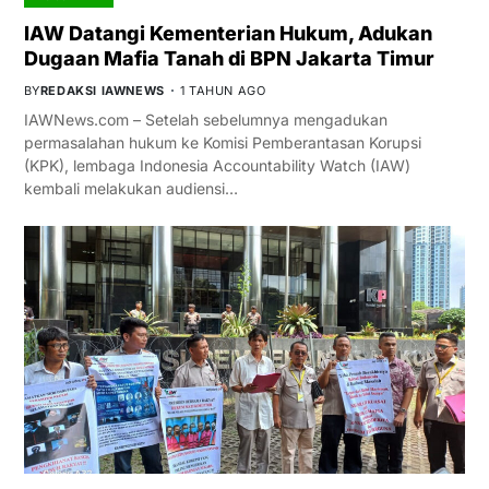
IAW Datangi Kementerian Hukum, Adukan
Dugaan Mafia Tanah di BPN Jakarta Timur
BY
REDAKSI IAWNEWS
1 TAHUN AGO
IAWNews.com – Setelah sebelumnya mengadukan
permasalahan hukum ke Komisi Pemberantasan Korupsi
(KPK), lembaga Indonesia Accountability Watch (IAW)
kembali melakukan audiensi…