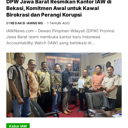
DPW Jawa Barat Resmikan Kantor IAW di
Bekasi, Komitmen Awal untuk Kawal
Birokrasi dan Perangi Korupsi
BY
REDAKSI IAWNEWS
1 TAHUN AGO
IAWNews.com – Dewan Pimpinan Wilayah (DPW) Provinsi
Jawa Barat resmi membuka kantor baru Indonesia
Accountability Watch (IAW) yang berlokasi di…
Kabar IAW