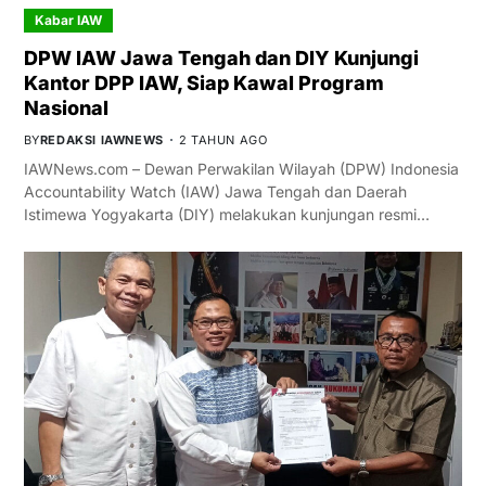
Kabar IAW
DPW IAW Jawa Tengah dan DIY Kunjungi
Kantor DPP IAW, Siap Kawal Program
Nasional
BY
REDAKSI IAWNEWS
2 TAHUN AGO
IAWNews.com – Dewan Perwakilan Wilayah (DPW) Indonesia
Accountability Watch (IAW) Jawa Tengah dan Daerah
Istimewa Yogyakarta (DIY) melakukan kunjungan resmi…