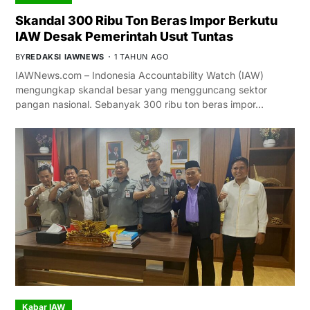
Skandal 300 Ribu Ton Beras Impor Berkutu
IAW Desak Pemerintah Usut Tuntas
BY
REDAKSI IAWNEWS
1 TAHUN AGO
IAWNews.com – Indonesia Accountability Watch (IAW)
mengungkap skandal besar yang mengguncang sektor
pangan nasional. Sebanyak 300 ribu ton beras impor…
Kabar IAW