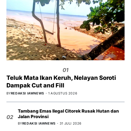
01
Teluk Mata Ikan Keruh, Nelayan Soroti
Dampak Cut and Fill
BY
REDAKSI IAWNEWS
1 AGUSTUS 2026
Tambang Emas Ilegal Citorek Rusak Hutan dan
Jalan Provinsi
02
BY
REDAKSI IAWNEWS
31 JULI 2026