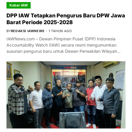
Kabar IAW
DPP IAW Tetapkan Pengurus Baru DPW Jawa
Barat Periode 2025-2028
BY
REDAKSI IAWNEWS
1 TAHUN AGO
IAWNews.com – Dewan Pimpinan Pusat (DPP) Indonesia
Accountability Watch (IAW) secara resmi mengumumkan
susunan pengurus baru untuk Dewan Perwakilan Wilayah…