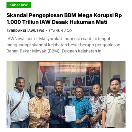
Kabar IAW
Skandal Pengoplosan BBM Mega Korupsi Rp
1.000 Triliun IAW Desak Hukuman Mati
BY
REDAKSI IAWNEWS
1 TAHUN AGO
IAWNews.com – Masyarakat Indonesia saat ini tengah
menghadapi skandal kejahatan besar berupa pengoplosan
Bahan Bakar Minyak (BBM). Dugaan kejahatan ini…