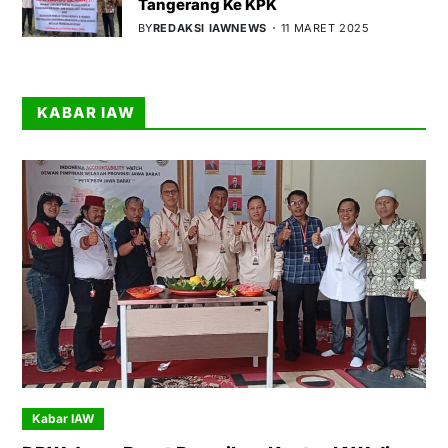
Tangerang Ke KPK
BY
REDAKSI IAWNEWS
11 MARET 2025
KABAR IAW
Kabar IAW