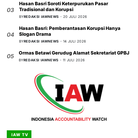
Hasan Basri Soroti Keterpurukan Pasar
Tradisional dan Korupsi
03
BY
REDAKSI IAWNEWS
20 JULI 2026
Hasan Basri: Pemberantasan Korupsi Hanya
Slogan Drama
04
BY
REDAKSI IAWNEWS
14 JULI 2026
Ormas Betawi Gerudug Alamat Sekretariat GPBJ
05
BY
REDAKSI IAWNEWS
11 JULI 2026
IAW TV