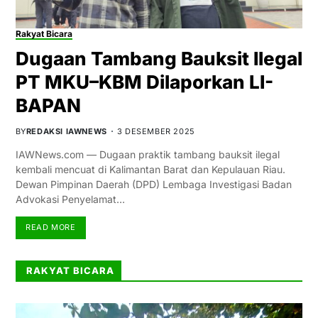
Rakyat Bicara
Dugaan Tambang Bauksit Ilegal
PT MKU–KBM Dilaporkan LI-
BAPAN
BY
REDAKSI IAWNEWS
3 DESEMBER 2025
IAWNews.com — Dugaan praktik tambang bauksit ilegal
kembali mencuat di Kalimantan Barat dan Kepulauan Riau.
Dewan Pimpinan Daerah (DPD) Lembaga Investigasi Badan
Advokasi Penyelamat…
READ MORE
RAKYAT BICARA