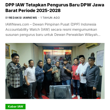
DPP IAW Tetapkan Pengurus Baru DPW Jawa
Barat Periode 2025-2028
BY
REDAKSI IAWNEWS
1 TAHUN AGO
IAWNews.com – Dewan Pimpinan Pusat (DPP) Indonesia
Accountability Watch (IAW) secara resmi mengumumkan
susunan pengurus baru untuk Dewan Perwakilan Wilayah…
Kabar IAW