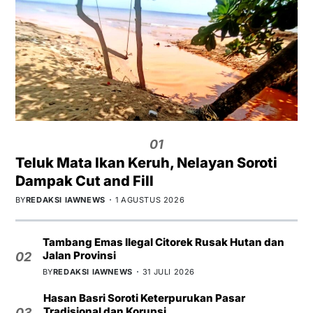
01
Teluk Mata Ikan Keruh, Nelayan Soroti
Dampak Cut and Fill
BY
REDAKSI IAWNEWS
1 AGUSTUS 2026
Tambang Emas Ilegal Citorek Rusak Hutan dan
Jalan Provinsi
02
BY
REDAKSI IAWNEWS
31 JULI 2026
Hasan Basri Soroti Keterpurukan Pasar
Tradisional dan Korupsi
03