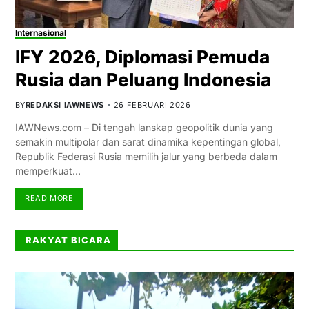
Internasional
IFY 2026, Diplomasi Pemuda
Rusia dan Peluang Indonesia
BY
REDAKSI IAWNEWS
26 FEBRUARI 2026
IAWNews.com – Di tengah lanskap geopolitik dunia yang
semakin multipolar dan sarat dinamika kepentingan global,
Republik Federasi Rusia memilih jalur yang berbeda dalam
memperkuat…
READ MORE
RAKYAT BICARA