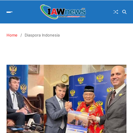
Home
Diaspora Indonesia