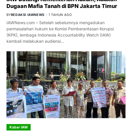
Dugaan Mafia Tanah di BPN Jakarta Timur
BY
REDAKSI IAWNEWS
1 TAHUN AGO
IAWNews.com – Setelah sebelumnya mengadukan
permasalahan hukum ke Komisi Pemberantasan Korupsi
(KPK), lembaga Indonesia Accountability Watch (IAW)
kembali melakukan audiensi…
Kabar IAW