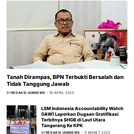
Tanah Dirampas, BPN Terbukti Bersalah dan
Tidak Tanggung Jawab
BY
REDAKSI IAWNEWS
19 APRIL 2025
LSM Indonesia Accountability Watch
(IAW) Laporkan Dugaan Gratifikasi
Terbitnya SHGB di Laut Utara
Tangerang Ke KPK
BY
REDAKSI IAWNEWS
11 MARET 2025