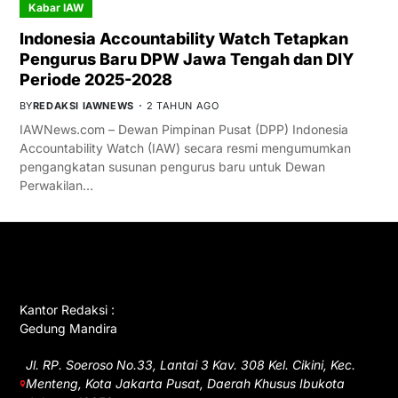
Kabar IAW
Indonesia Accountability Watch Tetapkan
Pengurus Baru DPW Jawa Tengah dan DIY
Periode 2025-2028
BY
REDAKSI IAWNEWS
2 TAHUN AGO
IAWNews.com – Dewan Pimpinan Pusat (DPP) Indonesia
Accountability Watch (IAW) secara resmi mengumumkan
pengangkatan susunan pengurus baru untuk Dewan
Perwakilan…
GET IN TOUCH
Kantor Redaksi :
Gedung Mandira
Jl. RP. Soeroso No.33, Lantai 3 Kav. 308 Kel. Cikini, Kec.
Menteng, Kota Jakarta Pusat, Daerah Khusus Ibukota