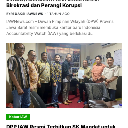
Birokrasi dan Perangi Korupsi
BY
REDAKSI IAWNEWS
1 TAHUN AGO
IAWNews.com – Dewan Pimpinan Wilayah (DPW) Provinsi
Jawa Barat resmi membuka kantor baru Indonesia
Accountability Watch (IAW) yang berlokasi di…
Kabar IAW
DPP IAW Resmi Terbitkan SK Mandat untuk