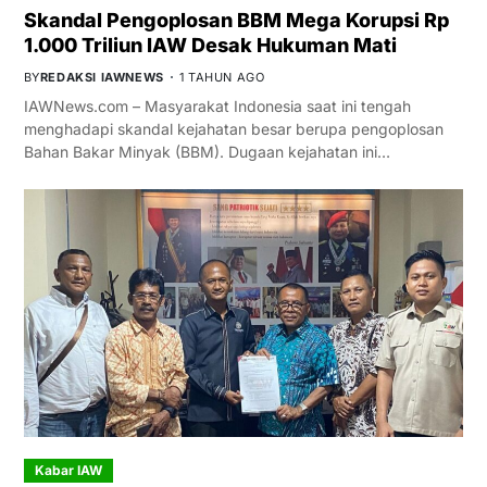
Skandal Pengoplosan BBM Mega Korupsi Rp
1.000 Triliun IAW Desak Hukuman Mati
BY
REDAKSI IAWNEWS
1 TAHUN AGO
IAWNews.com – Masyarakat Indonesia saat ini tengah
menghadapi skandal kejahatan besar berupa pengoplosan
Bahan Bakar Minyak (BBM). Dugaan kejahatan ini…
Kabar IAW