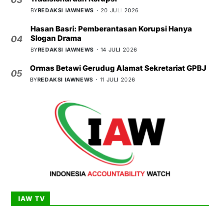
BY
REDAKSI IAWNEWS
20 JULI 2026
Hasan Basri: Pemberantasan Korupsi Hanya
Slogan Drama
04
BY
REDAKSI IAWNEWS
14 JULI 2026
Ormas Betawi Gerudug Alamat Sekretariat GPBJ
05
BY
REDAKSI IAWNEWS
11 JULI 2026
IAW TV