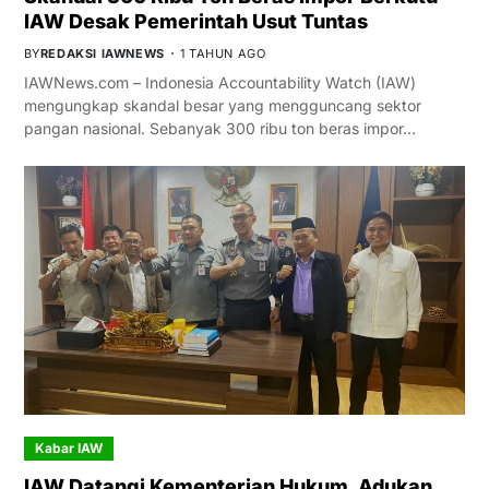
IAW Desak Pemerintah Usut Tuntas
BY
REDAKSI IAWNEWS
1 TAHUN AGO
IAWNews.com – Indonesia Accountability Watch (IAW)
mengungkap skandal besar yang mengguncang sektor
pangan nasional. Sebanyak 300 ribu ton beras impor…
Kabar IAW
IAW Datangi Kementerian Hukum, Adukan