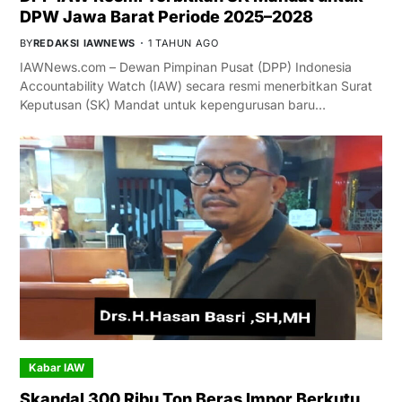
DPW Jawa Barat Periode 2025–2028
BY
REDAKSI IAWNEWS
1 TAHUN AGO
IAWNews.com – Dewan Pimpinan Pusat (DPP) Indonesia
Accountability Watch (IAW) secara resmi menerbitkan Surat
Keputusan (SK) Mandat untuk kepengurusan baru…
Kabar IAW
Skandal 300 Ribu Ton Beras Impor Berkutu