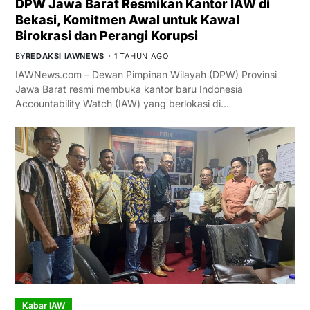
DPW Jawa Barat Resmikan Kantor IAW di
Bekasi, Komitmen Awal untuk Kawal
Birokrasi dan Perangi Korupsi
BY
REDAKSI IAWNEWS
1 TAHUN AGO
IAWNews.com – Dewan Pimpinan Wilayah (DPW) Provinsi
Jawa Barat resmi membuka kantor baru Indonesia
Accountability Watch (IAW) yang berlokasi di…
Kabar IAW