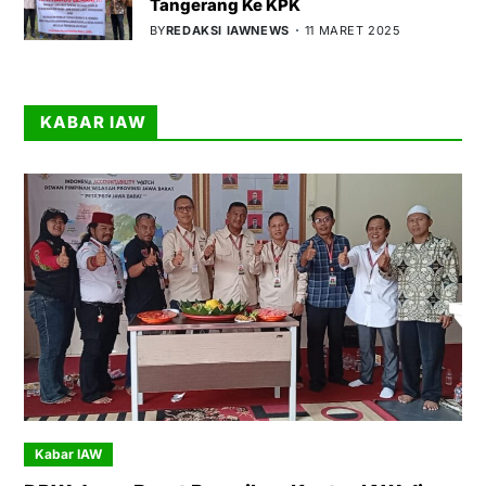
Tangerang Ke KPK
BY
REDAKSI IAWNEWS
11 MARET 2025
KABAR IAW
Kabar IAW