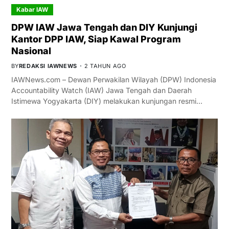
Kabar IAW
DPW IAW Jawa Tengah dan DIY Kunjungi
Kantor DPP IAW, Siap Kawal Program
Nasional
BY
REDAKSI IAWNEWS
2 TAHUN AGO
IAWNews.com – Dewan Perwakilan Wilayah (DPW) Indonesia
Accountability Watch (IAW) Jawa Tengah dan Daerah
Istimewa Yogyakarta (DIY) melakukan kunjungan resmi…