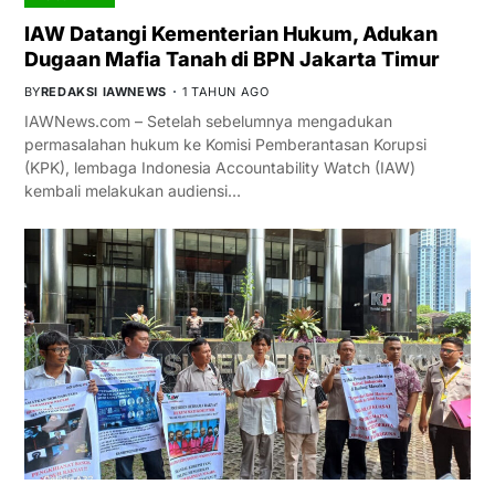
IAW Datangi Kementerian Hukum, Adukan
Dugaan Mafia Tanah di BPN Jakarta Timur
BY
REDAKSI IAWNEWS
1 TAHUN AGO
IAWNews.com – Setelah sebelumnya mengadukan
permasalahan hukum ke Komisi Pemberantasan Korupsi
(KPK), lembaga Indonesia Accountability Watch (IAW)
kembali melakukan audiensi…