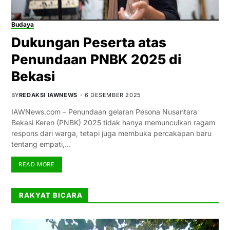
Budaya
Dukungan Peserta atas
Penundaan PNBK 2025 di
Bekasi
BY
REDAKSI IAWNEWS
6 DESEMBER 2025
IAWNews.com – Penundaan gelaran Pesona Nusantara
Bekasi Keren (PNBK) 2025 tidak hanya memunculkan ragam
respons dari warga, tetapi juga membuka percakapan baru
tentang empati,…
READ MORE
RAKYAT BICARA