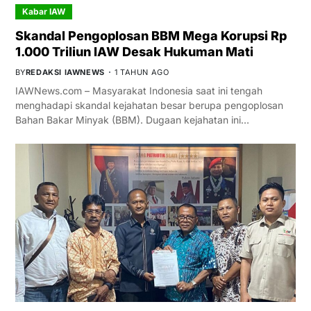
Kabar IAW
Skandal Pengoplosan BBM Mega Korupsi Rp
1.000 Triliun IAW Desak Hukuman Mati
BY
REDAKSI IAWNEWS
1 TAHUN AGO
IAWNews.com – Masyarakat Indonesia saat ini tengah
menghadapi skandal kejahatan besar berupa pengoplosan
Bahan Bakar Minyak (BBM). Dugaan kejahatan ini…