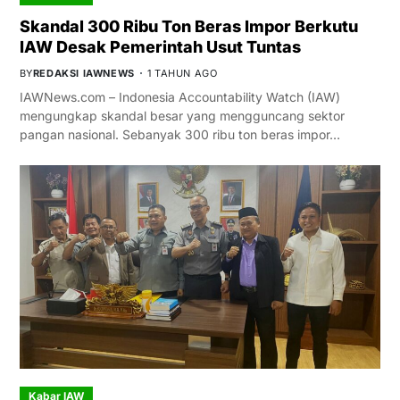
Skandal 300 Ribu Ton Beras Impor Berkutu
IAW Desak Pemerintah Usut Tuntas
BY
REDAKSI IAWNEWS
1 TAHUN AGO
IAWNews.com – Indonesia Accountability Watch (IAW)
mengungkap skandal besar yang mengguncang sektor
pangan nasional. Sebanyak 300 ribu ton beras impor…
Kabar IAW