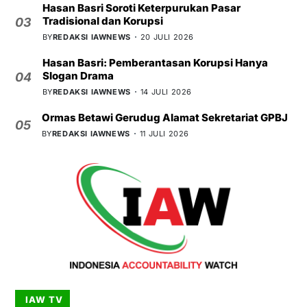
Hasan Basri Soroti Keterpurukan Pasar
Tradisional dan Korupsi
03
BY
REDAKSI IAWNEWS
20 JULI 2026
Hasan Basri: Pemberantasan Korupsi Hanya
Slogan Drama
04
BY
REDAKSI IAWNEWS
14 JULI 2026
Ormas Betawi Gerudug Alamat Sekretariat GPBJ
05
BY
REDAKSI IAWNEWS
11 JULI 2026
IAW TV