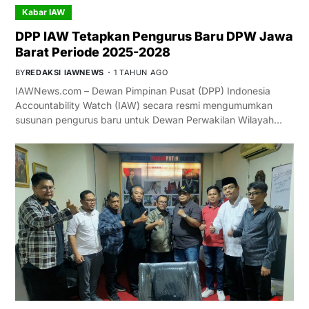
Kabar IAW
DPP IAW Tetapkan Pengurus Baru DPW Jawa
Barat Periode 2025-2028
BY
REDAKSI IAWNEWS
1 TAHUN AGO
IAWNews.com – Dewan Pimpinan Pusat (DPP) Indonesia
Accountability Watch (IAW) secara resmi mengumumkan
susunan pengurus baru untuk Dewan Perwakilan Wilayah…