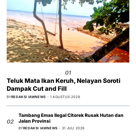
01
Teluk Mata Ikan Keruh, Nelayan Soroti
Dampak Cut and Fill
BY
REDAKSI IAWNEWS
1 AGUSTUS 2026
Tambang Emas Ilegal Citorek Rusak Hutan dan
Jalan Provinsi
02
BY
REDAKSI IAWNEWS
31 JULI 2026