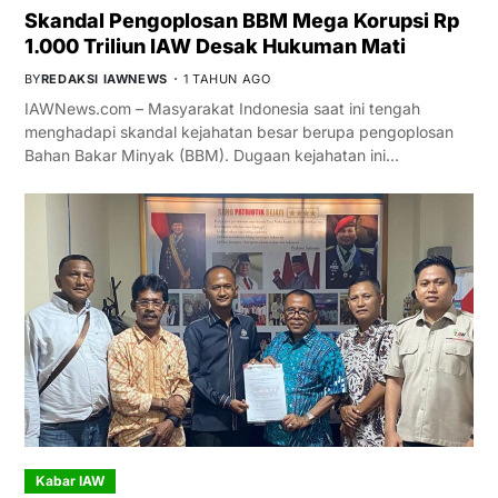
Skandal Pengoplosan BBM Mega Korupsi Rp
1.000 Triliun IAW Desak Hukuman Mati
BY
REDAKSI IAWNEWS
1 TAHUN AGO
IAWNews.com – Masyarakat Indonesia saat ini tengah
menghadapi skandal kejahatan besar berupa pengoplosan
Bahan Bakar Minyak (BBM). Dugaan kejahatan ini…
Kabar IAW