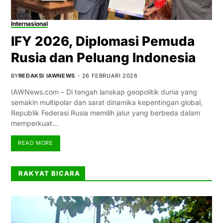
Internasional
IFY 2026, Diplomasi Pemuda
Rusia dan Peluang Indonesia
BY
REDAKSI IAWNEWS
26 FEBRUARI 2026
IAWNews.com – Di tengah lanskap geopolitik dunia yang
semakin multipolar dan sarat dinamika kepentingan global,
Republik Federasi Rusia memilih jalur yang berbeda dalam
memperkuat…
READ MORE
RAKYAT BICARA