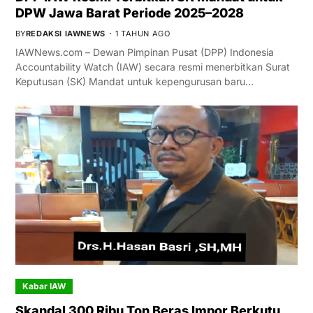
DPW Jawa Barat Periode 2025–2028
BY
REDAKSI IAWNEWS
1 TAHUN AGO
IAWNews.com – Dewan Pimpinan Pusat (DPP) Indonesia
Accountability Watch (IAW) secara resmi menerbitkan Surat
Keputusan (SK) Mandat untuk kepengurusan baru…
Kabar IAW
Skandal 300 Ribu Ton Beras Impor Berkutu