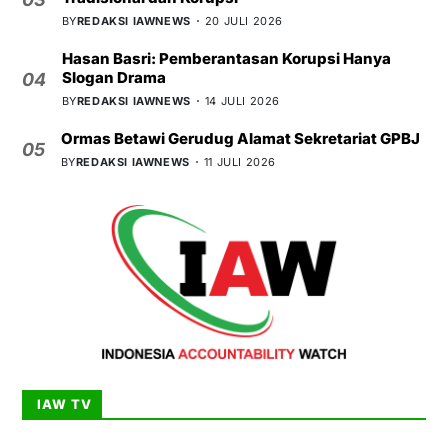
BY
REDAKSI IAWNEWS
20 JULI 2026
Hasan Basri: Pemberantasan Korupsi Hanya
Slogan Drama
04
BY
REDAKSI IAWNEWS
14 JULI 2026
Ormas Betawi Gerudug Alamat Sekretariat GPBJ
05
BY
REDAKSI IAWNEWS
11 JULI 2026
IAW TV