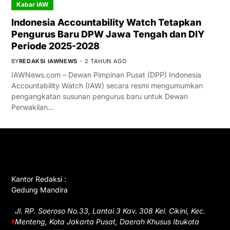
Kabar IAW
Indonesia Accountability Watch Tetapkan
Pengurus Baru DPW Jawa Tengah dan DIY
Periode 2025-2028
BY
REDAKSI IAWNEWS
2 TAHUN AGO
IAWNews.com – Dewan Pimpinan Pusat (DPP) Indonesia
Accountability Watch (IAW) secara resmi mengumumkan
pengangkatan susunan pengurus baru untuk Dewan
Perwakilan…
GET IN TOUCH
Kantor Redaksi :
Gedung Mandira
Jl. RP. Soeroso No.33, Lantai 3 Kav. 308 Kel. Cikini, Kec.
Menteng, Kota Jakarta Pusat, Daerah Khusus Ibukota