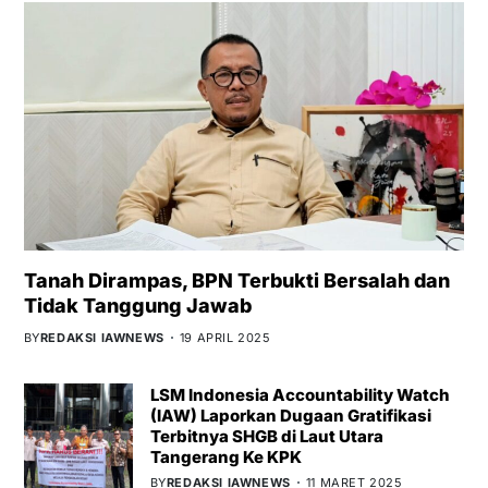
Tanah Dirampas, BPN Terbukti Bersalah dan
Tidak Tanggung Jawab
BY
REDAKSI IAWNEWS
19 APRIL 2025
LSM Indonesia Accountability Watch
(IAW) Laporkan Dugaan Gratifikasi
Terbitnya SHGB di Laut Utara
Tangerang Ke KPK
BY
REDAKSI IAWNEWS
11 MARET 2025