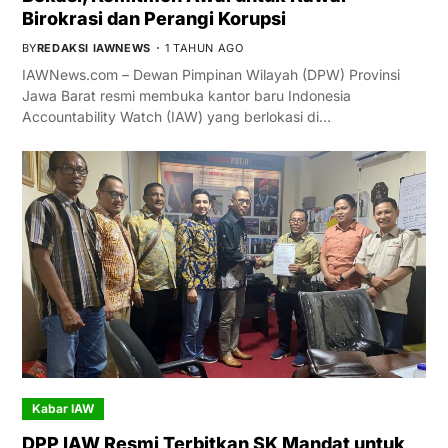
Birokrasi dan Perangi Korupsi
BY
REDAKSI IAWNEWS
1 TAHUN AGO
IAWNews.com – Dewan Pimpinan Wilayah (DPW) Provinsi
Jawa Barat resmi membuka kantor baru Indonesia
Accountability Watch (IAW) yang berlokasi di…
Kabar IAW
DPP IAW Resmi Terbitkan SK Mandat untuk