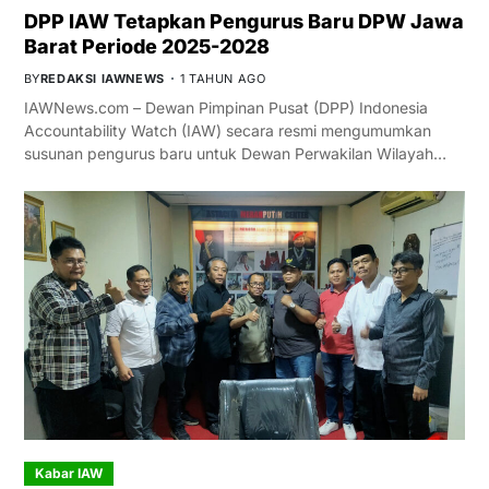
DPP IAW Tetapkan Pengurus Baru DPW Jawa
Barat Periode 2025-2028
BY
REDAKSI IAWNEWS
1 TAHUN AGO
IAWNews.com – Dewan Pimpinan Pusat (DPP) Indonesia
Accountability Watch (IAW) secara resmi mengumumkan
susunan pengurus baru untuk Dewan Perwakilan Wilayah…
Kabar IAW