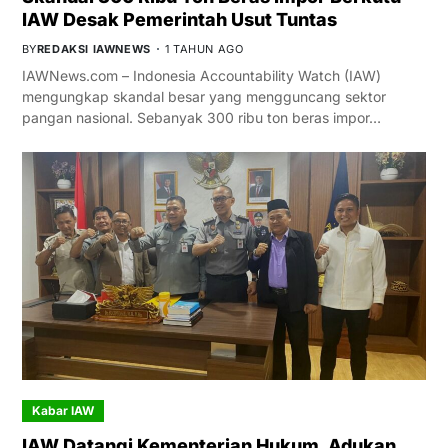
IAW Desak Pemerintah Usut Tuntas
BY
REDAKSI IAWNEWS
1 TAHUN AGO
IAWNews.com – Indonesia Accountability Watch (IAW)
mengungkap skandal besar yang mengguncang sektor
pangan nasional. Sebanyak 300 ribu ton beras impor…
Kabar IAW
IAW Datangi Kementerian Hukum, Adukan