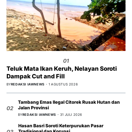
01
Teluk Mata Ikan Keruh, Nelayan Soroti
Dampak Cut and Fill
BY
REDAKSI IAWNEWS
1 AGUSTUS 2026
Tambang Emas Ilegal Citorek Rusak Hutan dan
Jalan Provinsi
02
BY
REDAKSI IAWNEWS
31 JULI 2026
Hasan Basri Soroti Keterpurukan Pasar
Tradisional dan Korupsi
03