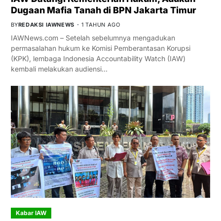
Dugaan Mafia Tanah di BPN Jakarta Timur
BY
REDAKSI IAWNEWS
1 TAHUN AGO
IAWNews.com – Setelah sebelumnya mengadukan
permasalahan hukum ke Komisi Pemberantasan Korupsi
(KPK), lembaga Indonesia Accountability Watch (IAW)
kembali melakukan audiensi…
Kabar IAW