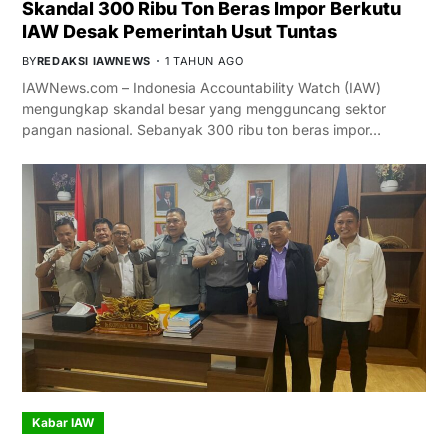
Skandal 300 Ribu Ton Beras Impor Berkutu
IAW Desak Pemerintah Usut Tuntas
BY
REDAKSI IAWNEWS
1 TAHUN AGO
IAWNews.com – Indonesia Accountability Watch (IAW)
mengungkap skandal besar yang mengguncang sektor
pangan nasional. Sebanyak 300 ribu ton beras impor…
Kabar IAW