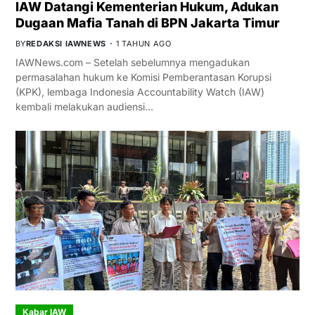
IAW Datangi Kementerian Hukum, Adukan
Dugaan Mafia Tanah di BPN Jakarta Timur
BY
REDAKSI IAWNEWS
1 TAHUN AGO
IAWNews.com – Setelah sebelumnya mengadukan
permasalahan hukum ke Komisi Pemberantasan Korupsi
(KPK), lembaga Indonesia Accountability Watch (IAW)
kembali melakukan audiensi…
Kabar IAW