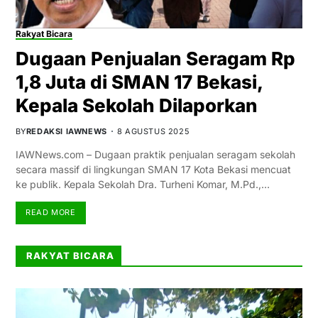
Rakyat Bicara
Dugaan Penjualan Seragam Rp
1,8 Juta di SMAN 17 Bekasi,
Kepala Sekolah Dilaporkan
BY
REDAKSI IAWNEWS
8 AGUSTUS 2025
IAWNews.com – Dugaan praktik penjualan seragam sekolah
secara massif di lingkungan SMAN 17 Kota Bekasi mencuat
ke publik. Kepala Sekolah Dra. Turheni Komar, M.Pd.,…
READ MORE
RAKYAT BICARA