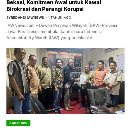
Bekasi, Komitmen Awal untuk Kawal
Birokrasi dan Perangi Korupsi
BY
REDAKSI IAWNEWS
1 TAHUN AGO
IAWNews.com – Dewan Pimpinan Wilayah (DPW) Provinsi
Jawa Barat resmi membuka kantor baru Indonesia
Accountability Watch (IAW) yang berlokasi di…
Kabar IAW