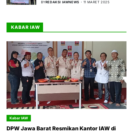
BY
REDAKSI IAWNEWS
11 MARET 2025
KABAR IAW
Kabar IAW
DPW Jawa Barat Resmikan Kantor IAW di