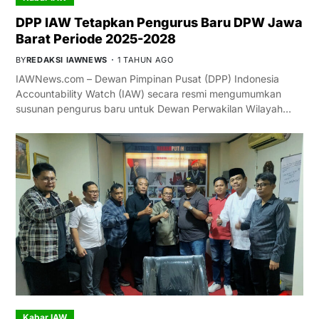
DPP IAW Tetapkan Pengurus Baru DPW Jawa
Barat Periode 2025-2028
BY
REDAKSI IAWNEWS
1 TAHUN AGO
IAWNews.com – Dewan Pimpinan Pusat (DPP) Indonesia
Accountability Watch (IAW) secara resmi mengumumkan
susunan pengurus baru untuk Dewan Perwakilan Wilayah…
Kabar IAW