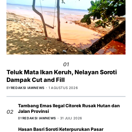
01
Teluk Mata Ikan Keruh, Nelayan Soroti
Dampak Cut and Fill
BY
REDAKSI IAWNEWS
1 AGUSTUS 2026
Tambang Emas Ilegal Citorek Rusak Hutan dan
Jalan Provinsi
02
BY
REDAKSI IAWNEWS
31 JULI 2026
Hasan Basri Soroti Keterpurukan Pasar