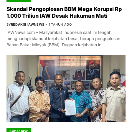
Skandal Pengoplosan BBM Mega Korupsi Rp
1.000 Triliun IAW Desak Hukuman Mati
BY
REDAKSI IAWNEWS
1 TAHUN AGO
IAWNews.com – Masyarakat Indonesia saat ini tengah
menghadapi skandal kejahatan besar berupa pengoplosan
Bahan Bakar Minyak (BBM). Dugaan kejahatan ini…
Kabar IAW