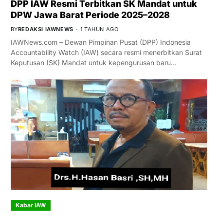
DPP IAW Resmi Terbitkan SK Mandat untuk
DPW Jawa Barat Periode 2025–2028
BY
REDAKSI IAWNEWS
1 TAHUN AGO
IAWNews.com – Dewan Pimpinan Pusat (DPP) Indonesia
Accountability Watch (IAW) secara resmi menerbitkan Surat
Keputusan (SK) Mandat untuk kepengurusan baru…
Kabar IAW