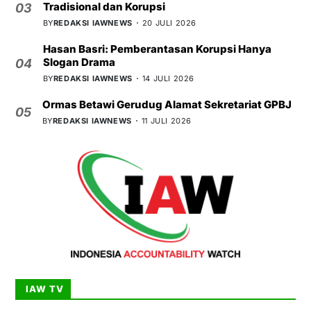
Tradisional dan Korupsi
03
BY
REDAKSI IAWNEWS
20 JULI 2026
Hasan Basri: Pemberantasan Korupsi Hanya
Slogan Drama
04
BY
REDAKSI IAWNEWS
14 JULI 2026
Ormas Betawi Gerudug Alamat Sekretariat GPBJ
05
BY
REDAKSI IAWNEWS
11 JULI 2026
IAW TV