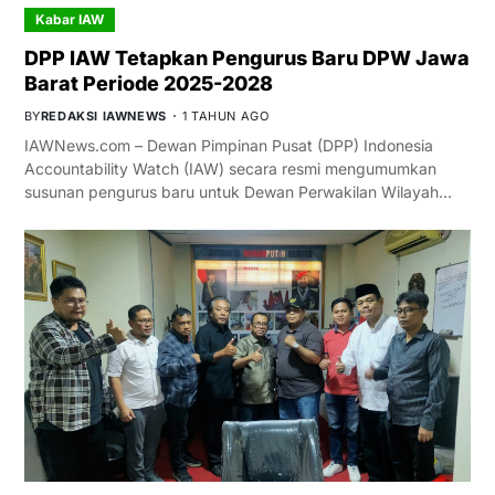
Kabar IAW
DPP IAW Tetapkan Pengurus Baru DPW Jawa
Barat Periode 2025-2028
BY
REDAKSI IAWNEWS
1 TAHUN AGO
IAWNews.com – Dewan Pimpinan Pusat (DPP) Indonesia
Accountability Watch (IAW) secara resmi mengumumkan
susunan pengurus baru untuk Dewan Perwakilan Wilayah…