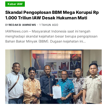
Kabar IAW
Skandal Pengoplosan BBM Mega Korupsi Rp
1.000 Triliun IAW Desak Hukuman Mati
BY
REDAKSI IAWNEWS
1 TAHUN AGO
IAWNews.com – Masyarakat Indonesia saat ini tengah
menghadapi skandal kejahatan besar berupa pengoplosan
Bahan Bakar Minyak (BBM). Dugaan kejahatan ini…