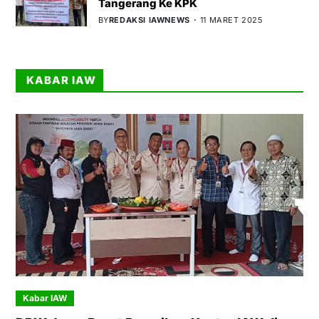
Tangerang Ke KPK
BY
REDAKSI IAWNEWS
11 MARET 2025
KABAR IAW
Kabar IAW