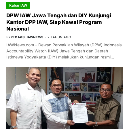
Kabar IAW
DPW IAW Jawa Tengah dan DIY Kunjungi
Kantor DPP IAW, Siap Kawal Program
Nasional
BY
REDAKSI IAWNEWS
2 TAHUN AGO
IAWNews.com – Dewan Perwakilan Wilayah (DPW) Indonesia
Accountability Watch (IAW) Jawa Tengah dan Daerah
Istimewa Yogyakarta (DIY) melakukan kunjungan resmi…