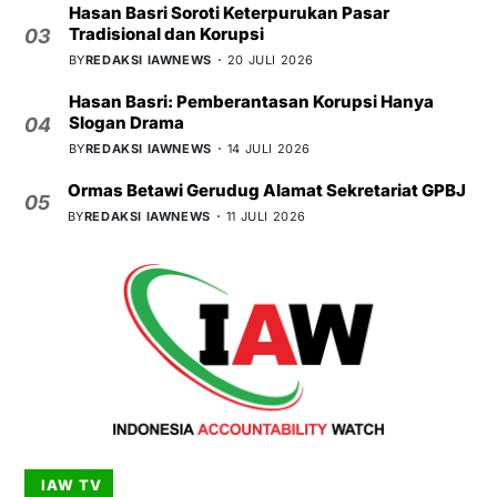
Hasan Basri Soroti Keterpurukan Pasar
Tradisional dan Korupsi
03
BY
REDAKSI IAWNEWS
20 JULI 2026
Hasan Basri: Pemberantasan Korupsi Hanya
Slogan Drama
04
BY
REDAKSI IAWNEWS
14 JULI 2026
Ormas Betawi Gerudug Alamat Sekretariat GPBJ
05
BY
REDAKSI IAWNEWS
11 JULI 2026
IAW TV