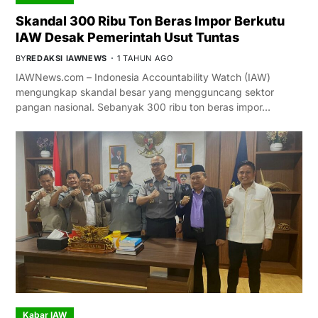
Skandal 300 Ribu Ton Beras Impor Berkutu
IAW Desak Pemerintah Usut Tuntas
BY
REDAKSI IAWNEWS
1 TAHUN AGO
IAWNews.com – Indonesia Accountability Watch (IAW)
mengungkap skandal besar yang mengguncang sektor
pangan nasional. Sebanyak 300 ribu ton beras impor…
Kabar IAW