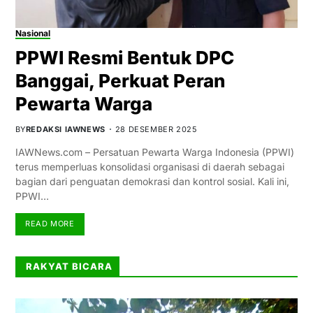
Nasional
PPWI Resmi Bentuk DPC
Banggai, Perkuat Peran
Pewarta Warga
BY
REDAKSI IAWNEWS
28 DESEMBER 2025
IAWNews.com – Persatuan Pewarta Warga Indonesia (PPWI)
terus memperluas konsolidasi organisasi di daerah sebagai
bagian dari penguatan demokrasi dan kontrol sosial. Kali ini,
PPWI…
READ MORE
RAKYAT BICARA