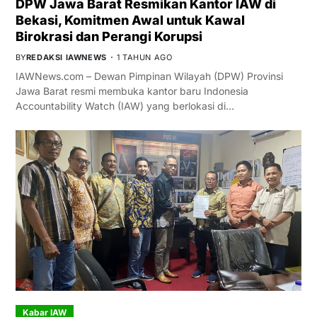
DPW Jawa Barat Resmikan Kantor IAW di
Bekasi, Komitmen Awal untuk Kawal
Birokrasi dan Perangi Korupsi
BY
REDAKSI IAWNEWS
1 TAHUN AGO
IAWNews.com – Dewan Pimpinan Wilayah (DPW) Provinsi
Jawa Barat resmi membuka kantor baru Indonesia
Accountability Watch (IAW) yang berlokasi di…
Kabar IAW