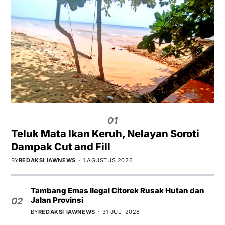
01
Teluk Mata Ikan Keruh, Nelayan Soroti
Dampak Cut and Fill
BY
REDAKSI IAWNEWS
1 AGUSTUS 2026
Tambang Emas Ilegal Citorek Rusak Hutan dan
Jalan Provinsi
02
BY
REDAKSI IAWNEWS
31 JULI 2026