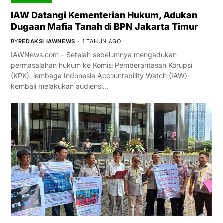
IAW Datangi Kementerian Hukum, Adukan
Dugaan Mafia Tanah di BPN Jakarta Timur
BY
REDAKSI IAWNEWS
1 TAHUN AGO
IAWNews.com – Setelah sebelumnya mengadukan
permasalahan hukum ke Komisi Pemberantasan Korupsi
(KPK), lembaga Indonesia Accountability Watch (IAW)
kembali melakukan audiensi…