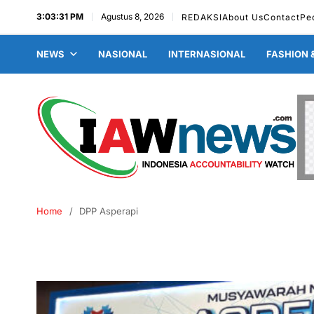
3:03:32 PM
Agustus 8, 2026
REDAKSI
About Us
Contact
Pe
NEWS
NASIONAL
INTERNASIONAL
FASHION 
Home
DPP Asperapi