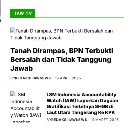
IAW TV
Tanah Dirampas, BPN Terbukti
Bersalah dan Tidak Tanggung
Jawab
BY
REDAKSI IAWNEWS
19 APRIL 2025
LSM Indonesia Accountability
Watch (IAW) Laporkan Dugaan
Gratifikasi Terbitnya SHGB di
Laut Utara Tangerang Ke KPK
BY
REDAKSI IAWNEWS
11 MARET 2025