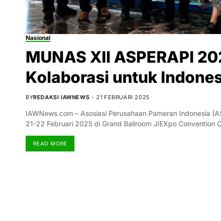
Nasional
MUNAS XII ASPERAPI 202
Kolaborasi untuk Indone
BY
REDAKSI IAWNEWS
21 FEBRUARI 2025
IAWNews.com – Asosiasi Perusahaan Pameran Indonesia (A
21-22 Februari 2025 di Grand Ballroom JIEXpo Convention C
READ MORE