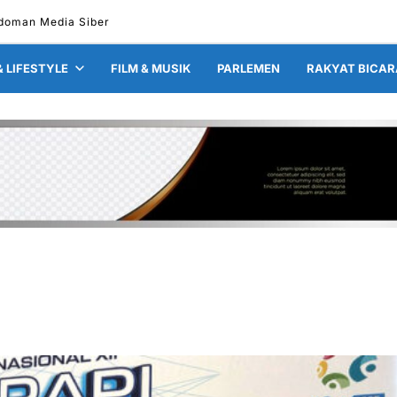
doman Media Siber
& LIFESTYLE
FILM & MUSIK
PARLEMEN
RAKYAT BICAR