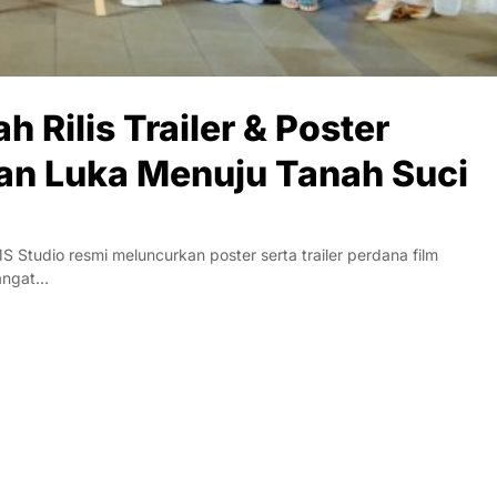
 Rilis Trailer & Poster
dan Luka Menuju Tanah Suci
Studio resmi meluncurkan poster serta trailer perdana film
hangat…