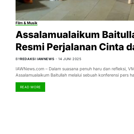
Film & Musik
Assalamualaikum Baitullah
Resmi Perjalanan Cinta 
BY
REDAKSI IAWNEWS
14 JUNI 2025
IAWNews.com – Dalam suasana penuh haru dan refleksi, VMS 
Assalamualaikum Baitullah melalui sebuah konferensi pers 
READ MORE