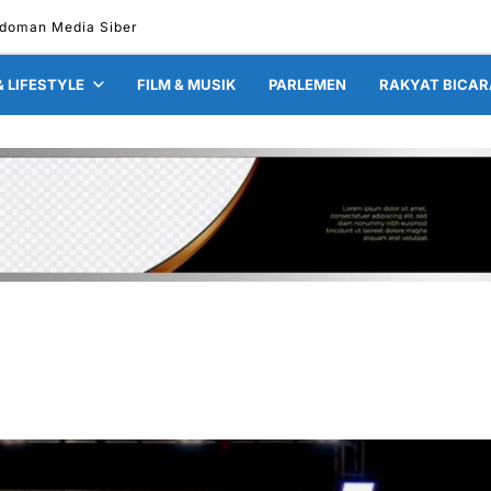
doman Media Siber
& LIFESTYLE
FILM & MUSIK
PARLEMEN
RAKYAT BICAR