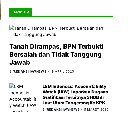
IAW TV
Tanah Dirampas, BPN Terbukti
Bersalah dan Tidak Tanggung
Jawab
BY
REDAKSI IAWNEWS
19 APRIL 2025
LSM Indonesia Accountability
Watch (IAW) Laporkan Dugaan
Gratifikasi Terbitnya SHGB di
Laut Utara Tangerang Ke KPK
BY
REDAKSI IAWNEWS
11 MARET 2025