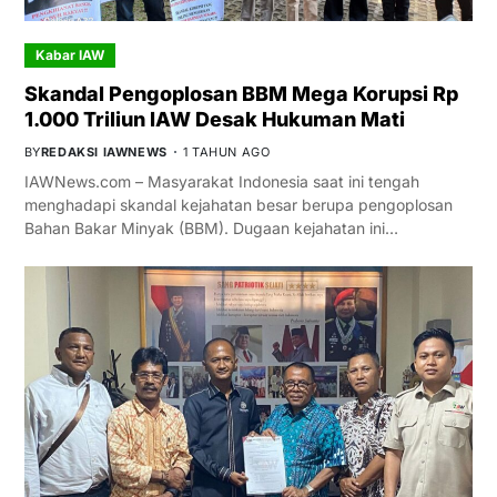
Kabar IAW
Skandal Pengoplosan BBM Mega Korupsi Rp
1.000 Triliun IAW Desak Hukuman Mati
BY
REDAKSI IAWNEWS
1 TAHUN AGO
IAWNews.com – Masyarakat Indonesia saat ini tengah
menghadapi skandal kejahatan besar berupa pengoplosan
Bahan Bakar Minyak (BBM). Dugaan kejahatan ini…