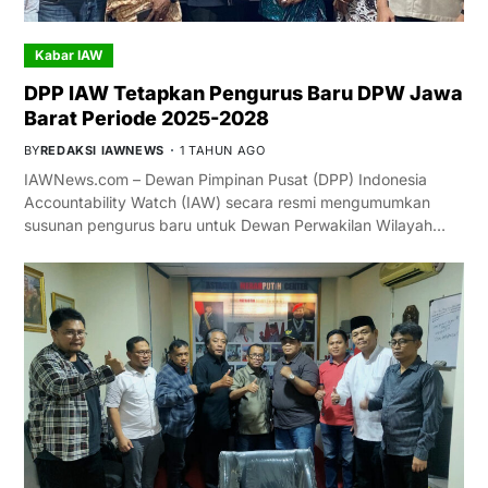
Kabar IAW
DPP IAW Tetapkan Pengurus Baru DPW Jawa
Barat Periode 2025-2028
BY
REDAKSI IAWNEWS
1 TAHUN AGO
IAWNews.com – Dewan Pimpinan Pusat (DPP) Indonesia
Accountability Watch (IAW) secara resmi mengumumkan
susunan pengurus baru untuk Dewan Perwakilan Wilayah…