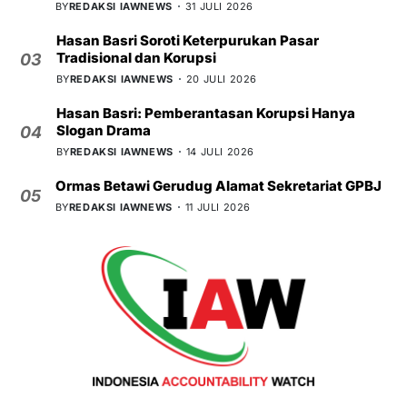
BY
REDAKSI IAWNEWS
31 JULI 2026
Hasan Basri Soroti Keterpurukan Pasar
Tradisional dan Korupsi
03
BY
REDAKSI IAWNEWS
20 JULI 2026
Hasan Basri: Pemberantasan Korupsi Hanya
Slogan Drama
04
BY
REDAKSI IAWNEWS
14 JULI 2026
Ormas Betawi Gerudug Alamat Sekretariat GPBJ
05
BY
REDAKSI IAWNEWS
11 JULI 2026