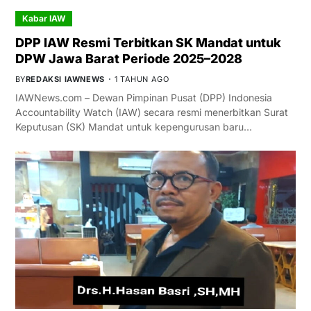
Kabar IAW
DPP IAW Resmi Terbitkan SK Mandat untuk
DPW Jawa Barat Periode 2025–2028
BY
REDAKSI IAWNEWS
1 TAHUN AGO
IAWNews.com – Dewan Pimpinan Pusat (DPP) Indonesia
Accountability Watch (IAW) secara resmi menerbitkan Surat
Keputusan (SK) Mandat untuk kepengurusan baru…