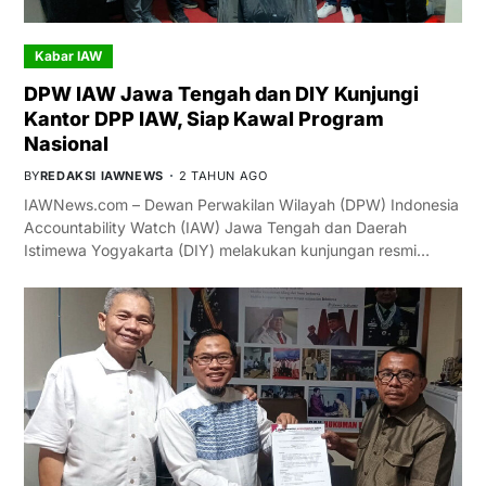
Kabar IAW
DPW IAW Jawa Tengah dan DIY Kunjungi
Kantor DPP IAW, Siap Kawal Program
Nasional
BY
REDAKSI IAWNEWS
2 TAHUN AGO
IAWNews.com – Dewan Perwakilan Wilayah (DPW) Indonesia
Accountability Watch (IAW) Jawa Tengah dan Daerah
Istimewa Yogyakarta (DIY) melakukan kunjungan resmi…