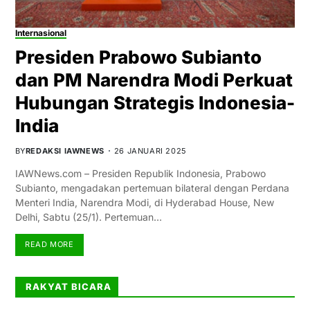
Internasional
Presiden Prabowo Subianto
dan PM Narendra Modi Perkuat
Hubungan Strategis Indonesia-
India
BY
REDAKSI IAWNEWS
26 JANUARI 2025
IAWNews.com – Presiden Republik Indonesia, Prabowo
Subianto, mengadakan pertemuan bilateral dengan Perdana
Menteri India, Narendra Modi, di Hyderabad House, New
Delhi, Sabtu (25/1). Pertemuan…
READ MORE
RAKYAT BICARA