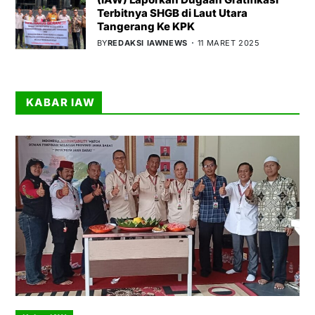
Terbitnya SHGB di Laut Utara
Tangerang Ke KPK
BY
REDAKSI IAWNEWS
11 MARET 2025
KABAR IAW