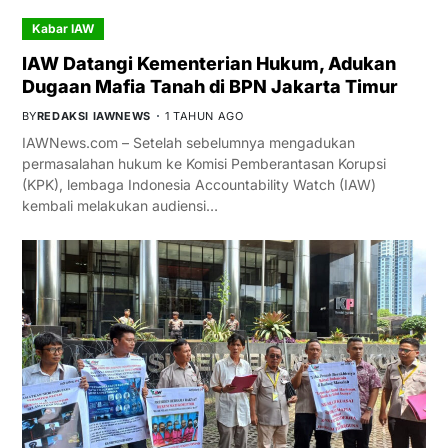
Kabar IAW
IAW Datangi Kementerian Hukum, Adukan
Dugaan Mafia Tanah di BPN Jakarta Timur
BY
REDAKSI IAWNEWS
1 TAHUN AGO
IAWNews.com – Setelah sebelumnya mengadukan
permasalahan hukum ke Komisi Pemberantasan Korupsi
(KPK), lembaga Indonesia Accountability Watch (IAW)
kembali melakukan audiensi…