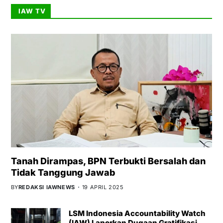
IAW TV
Tanah Dirampas, BPN Terbukti Bersalah dan
Tidak Tanggung Jawab
BY
REDAKSI IAWNEWS
19 APRIL 2025
LSM Indonesia Accountability Watch
(IAW) Laporkan Dugaan Gratifikasi