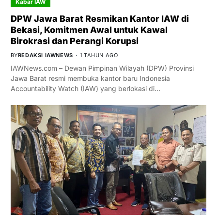
Kabar IAW
DPW Jawa Barat Resmikan Kantor IAW di
Bekasi, Komitmen Awal untuk Kawal
Birokrasi dan Perangi Korupsi
BY
REDAKSI IAWNEWS
1 TAHUN AGO
IAWNews.com – Dewan Pimpinan Wilayah (DPW) Provinsi
Jawa Barat resmi membuka kantor baru Indonesia
Accountability Watch (IAW) yang berlokasi di…