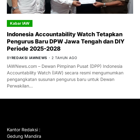
Kabar IAW
Indonesia Accountability Watch Tetapkan
Pengurus Baru DPW Jawa Tengah dan DIY
Periode 2025-2028
BY
REDAKSI IAWNEWS
2 TAHUN AGO
IAWNews.com – Dewan Pimpinan Pusat (DPP) Indonesia
Accountability Watch (IAW) secara resmi mengumumkan
pengangkatan susunan pengurus baru untuk Dewan
Perwakilan…
GET IN TOUCH
Kantor Redaksi :
Gedung Mandira