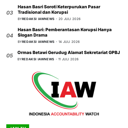
Hasan Basri Soroti Keterpurukan Pasar
Tradisional dan Korupsi
03
BY
REDAKSI IAWNEWS
20 JULI 2026
Hasan Basri: Pemberantasan Korupsi Hanya
Slogan Drama
04
BY
REDAKSI IAWNEWS
14 JULI 2026
Ormas Betawi Gerudug Alamat Sekretariat GPBJ
05
BY
REDAKSI IAWNEWS
11 JULI 2026