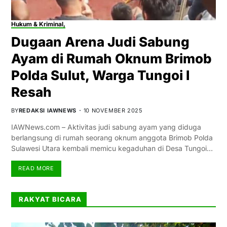
Hukum & Kriminal,
Dugaan Arena Judi Sabung
Ayam di Rumah Oknum Brimob
Polda Sulut, Warga Tungoi I
Resah
BY
REDAKSI IAWNEWS
10 NOVEMBER 2025
IAWNews.com – Aktivitas judi sabung ayam yang diduga
berlangsung di rumah seorang oknum anggota Brimob Polda
Sulawesi Utara kembali memicu kegaduhan di Desa Tungoi…
READ MORE
RAKYAT BICARA