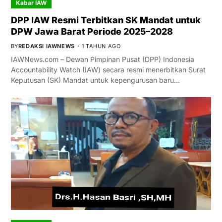
Kabar IAW
DPP IAW Resmi Terbitkan SK Mandat untuk
DPW Jawa Barat Periode 2025–2028
BY
REDAKSI IAWNEWS
1 TAHUN AGO
IAWNews.com – Dewan Pimpinan Pusat (DPP) Indonesia
Accountability Watch (IAW) secara resmi menerbitkan Surat
Keputusan (SK) Mandat untuk kepengurusan baru…