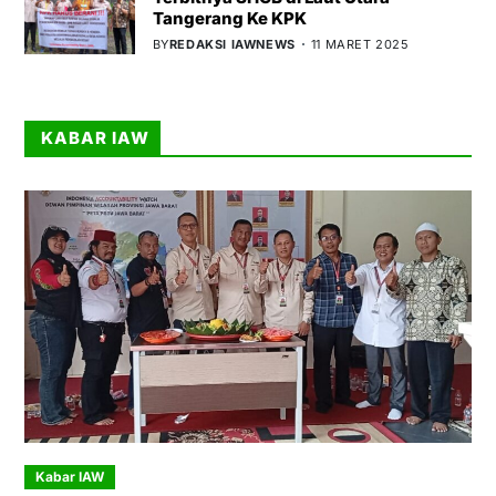
Tangerang Ke KPK
BY
REDAKSI IAWNEWS
11 MARET 2025
KABAR IAW
Kabar IAW