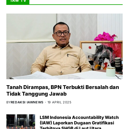
IAW TV
Tanah Dirampas, BPN Terbukti Bersalah dan
Tidak Tanggung Jawab
BY
REDAKSI IAWNEWS
19 APRIL 2025
LSM Indonesia Accountability Watch
(IAW) Laporkan Dugaan Gratifikasi
Terbitnya SHGB di Laut Utara