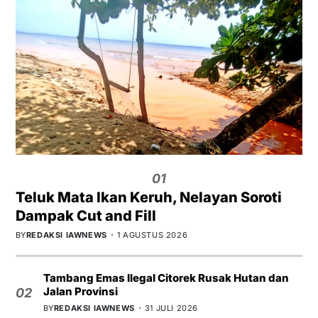
01
Teluk Mata Ikan Keruh, Nelayan Soroti
Dampak Cut and Fill
BY
REDAKSI IAWNEWS
1 AGUSTUS 2026
Tambang Emas Ilegal Citorek Rusak Hutan dan
Jalan Provinsi
02
BY
REDAKSI IAWNEWS
31 JULI 2026