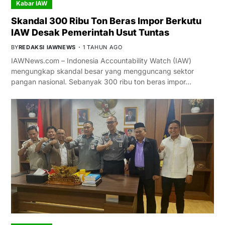
Kabar IAW
Skandal 300 Ribu Ton Beras Impor Berkutu
IAW Desak Pemerintah Usut Tuntas
BY
REDAKSI IAWNEWS
1 TAHUN AGO
IAWNews.com – Indonesia Accountability Watch (IAW)
mengungkap skandal besar yang mengguncang sektor
pangan nasional. Sebanyak 300 ribu ton beras impor…