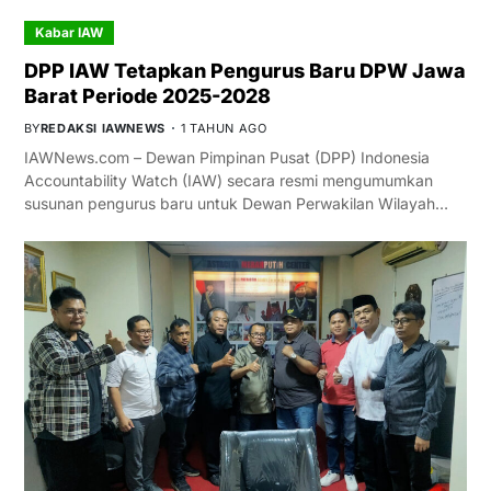
Kabar IAW
DPP IAW Tetapkan Pengurus Baru DPW Jawa
Barat Periode 2025-2028
BY
REDAKSI IAWNEWS
1 TAHUN AGO
IAWNews.com – Dewan Pimpinan Pusat (DPP) Indonesia
Accountability Watch (IAW) secara resmi mengumumkan
susunan pengurus baru untuk Dewan Perwakilan Wilayah…