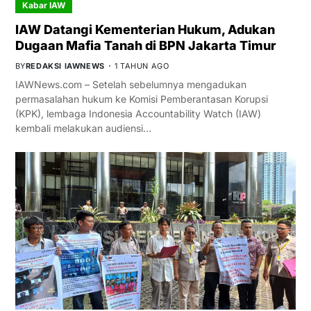
Kabar IAW
IAW Datangi Kementerian Hukum, Adukan
Dugaan Mafia Tanah di BPN Jakarta Timur
BY
REDAKSI IAWNEWS
1 TAHUN AGO
IAWNews.com – Setelah sebelumnya mengadukan
permasalahan hukum ke Komisi Pemberantasan Korupsi
(KPK), lembaga Indonesia Accountability Watch (IAW)
kembali melakukan audiensi…