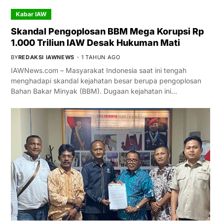
Kabar IAW
Skandal Pengoplosan BBM Mega Korupsi Rp
1.000 Triliun IAW Desak Hukuman Mati
BY
REDAKSI IAWNEWS
1 TAHUN AGO
IAWNews.com – Masyarakat Indonesia saat ini tengah
menghadapi skandal kejahatan besar berupa pengoplosan
Bahan Bakar Minyak (BBM). Dugaan kejahatan ini…