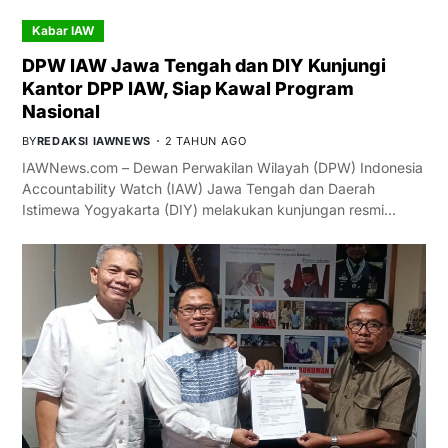
Kabar IAW
DPW IAW Jawa Tengah dan DIY Kunjungi
Kantor DPP IAW, Siap Kawal Program
Nasional
BY
REDAKSI IAWNEWS
2 TAHUN AGO
IAWNews.com – Dewan Perwakilan Wilayah (DPW) Indonesia
Accountability Watch (IAW) Jawa Tengah dan Daerah
Istimewa Yogyakarta (DIY) melakukan kunjungan resmi…