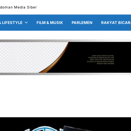
doman Media Siber
& LIFESTYLE
FILM & MUSIK
PARLEMEN
RAKYAT BICAR