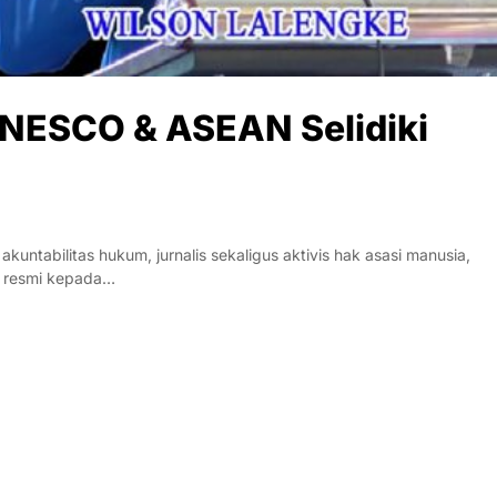
UNESCO & ASEAN Selidiki
ntabilitas hukum, jurnalis sekaligus aktivis hak asasi manusia,
l resmi kepada…