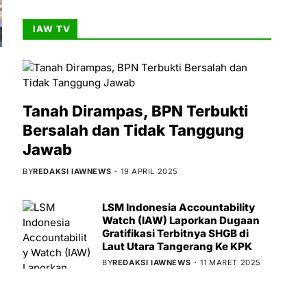
IAW TV
Tanah Dirampas, BPN Terbukti
Bersalah dan Tidak Tanggung
Jawab
BY
REDAKSI IAWNEWS
19 APRIL 2025
LSM Indonesia Accountability
Watch (IAW) Laporkan Dugaan
Gratifikasi Terbitnya SHGB di
Laut Utara Tangerang Ke KPK
BY
REDAKSI IAWNEWS
11 MARET 2025