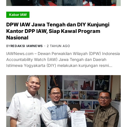
Kabar IAW
DPW IAW Jawa Tengah dan DIY Kunjungi
Kantor DPP IAW, Siap Kawal Program
Nasional
BY
REDAKSI IAWNEWS
2 TAHUN AGO
IAWNews.com – Dewan Perwakilan Wilayah (DPW) Indonesia
Accountability Watch (IAW) Jawa Tengah dan Daerah
Istimewa Yogyakarta (DIY) melakukan kunjungan resmi…