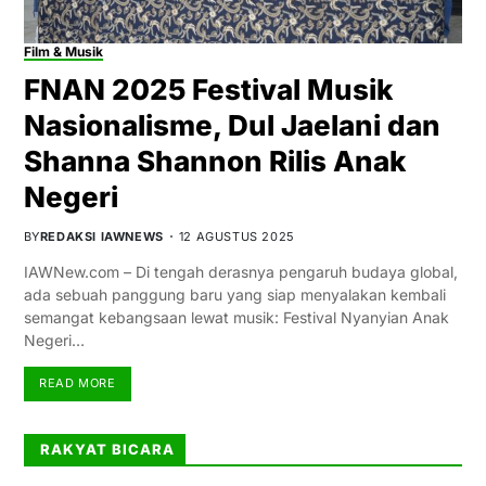
Film & Musik
FNAN 2025 Festival Musik
Nasionalisme, Dul Jaelani dan
Shanna Shannon Rilis Anak
Negeri
BY
REDAKSI IAWNEWS
12 AGUSTUS 2025
IAWNew.com – Di tengah derasnya pengaruh budaya global,
ada sebuah panggung baru yang siap menyalakan kembali
semangat kebangsaan lewat musik: Festival Nyanyian Anak
Negeri…
READ MORE
RAKYAT BICARA