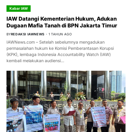
Kabar IAW
IAW Datangi Kementerian Hukum, Adukan
Dugaan Mafia Tanah di BPN Jakarta Timur
BY
REDAKSI IAWNEWS
1 TAHUN AGO
IAWNews.com – Setelah sebelumnya mengadukan
permasalahan hukum ke Komisi Pemberantasan Korupsi
(KPK), lembaga Indonesia Accountability Watch (IAW)
kembali melakukan audiensi…