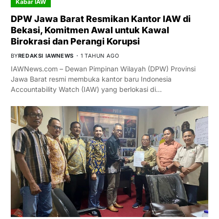
Kabar IAW
DPW Jawa Barat Resmikan Kantor IAW di
Bekasi, Komitmen Awal untuk Kawal
Birokrasi dan Perangi Korupsi
BY
REDAKSI IAWNEWS
1 TAHUN AGO
IAWNews.com – Dewan Pimpinan Wilayah (DPW) Provinsi
Jawa Barat resmi membuka kantor baru Indonesia
Accountability Watch (IAW) yang berlokasi di…