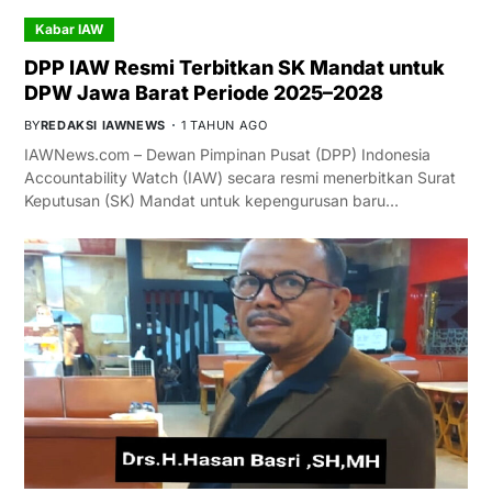
Kabar IAW
DPP IAW Resmi Terbitkan SK Mandat untuk
DPW Jawa Barat Periode 2025–2028
BY
REDAKSI IAWNEWS
1 TAHUN AGO
IAWNews.com – Dewan Pimpinan Pusat (DPP) Indonesia
Accountability Watch (IAW) secara resmi menerbitkan Surat
Keputusan (SK) Mandat untuk kepengurusan baru…