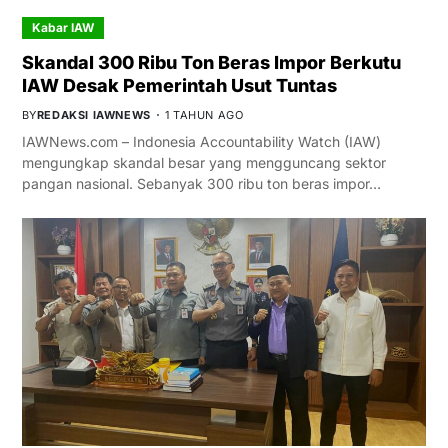
Kabar IAW
Skandal 300 Ribu Ton Beras Impor Berkutu
IAW Desak Pemerintah Usut Tuntas
BY
REDAKSI IAWNEWS
1 TAHUN AGO
IAWNews.com – Indonesia Accountability Watch (IAW)
mengungkap skandal besar yang mengguncang sektor
pangan nasional. Sebanyak 300 ribu ton beras impor…