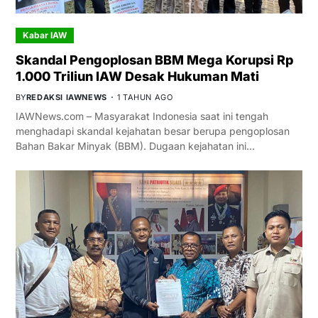
Kabar IAW
Skandal Pengoplosan BBM Mega Korupsi Rp
1.000 Triliun IAW Desak Hukuman Mati
BY
REDAKSI IAWNEWS
1 TAHUN AGO
IAWNews.com – Masyarakat Indonesia saat ini tengah
menghadapi skandal kejahatan besar berupa pengoplosan
Bahan Bakar Minyak (BBM). Dugaan kejahatan ini…