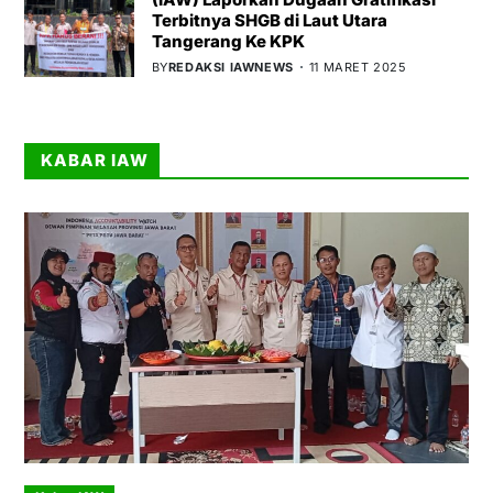
Terbitnya SHGB di Laut Utara
Tangerang Ke KPK
BY
REDAKSI IAWNEWS
11 MARET 2025
KABAR IAW