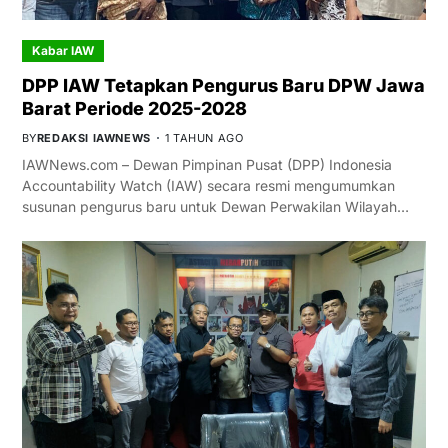
Kabar IAW
DPP IAW Tetapkan Pengurus Baru DPW Jawa
Barat Periode 2025-2028
BY
REDAKSI IAWNEWS
1 TAHUN AGO
IAWNews.com – Dewan Pimpinan Pusat (DPP) Indonesia
Accountability Watch (IAW) secara resmi mengumumkan
susunan pengurus baru untuk Dewan Perwakilan Wilayah…