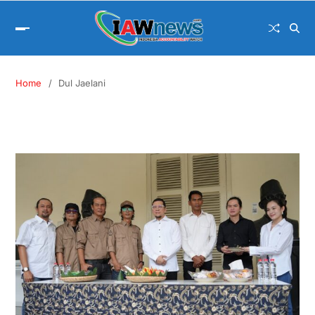
Home
Dul Jaelani