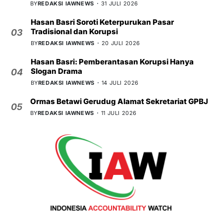
BY
REDAKSI IAWNEWS
31 JULI 2026
Hasan Basri Soroti Keterpurukan Pasar
Tradisional dan Korupsi
03
BY
REDAKSI IAWNEWS
20 JULI 2026
Hasan Basri: Pemberantasan Korupsi Hanya
Slogan Drama
04
BY
REDAKSI IAWNEWS
14 JULI 2026
Ormas Betawi Gerudug Alamat Sekretariat GPBJ
05
BY
REDAKSI IAWNEWS
11 JULI 2026