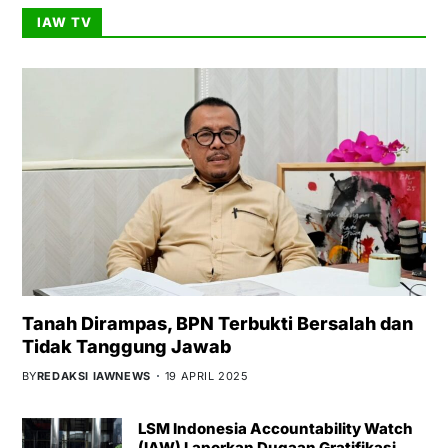
IAW TV
Tanah Dirampas, BPN Terbukti Bersalah dan
Tidak Tanggung Jawab
BY
REDAKSI IAWNEWS
19 APRIL 2025
LSM Indonesia Accountability Watch
(IAW) Laporkan Dugaan Gratifikasi