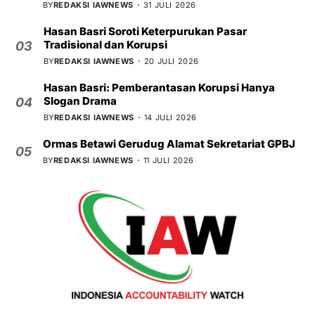
BY
REDAKSI IAWNEWS
31 JULI 2026
Hasan Basri Soroti Keterpurukan Pasar
Tradisional dan Korupsi
03
BY
REDAKSI IAWNEWS
20 JULI 2026
Hasan Basri: Pemberantasan Korupsi Hanya
Slogan Drama
04
BY
REDAKSI IAWNEWS
14 JULI 2026
Ormas Betawi Gerudug Alamat Sekretariat GPBJ
05
BY
REDAKSI IAWNEWS
11 JULI 2026