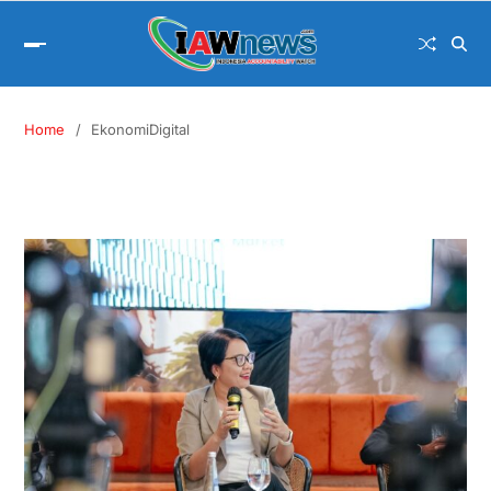
Home
EkonomiDigital