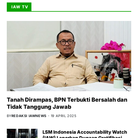
IAW TV
Tanah Dirampas, BPN Terbukti Bersalah dan
Tidak Tanggung Jawab
BY
REDAKSI IAWNEWS
19 APRIL 2025
LSM Indonesia Accountability Watch
(IAW) Laporkan Dugaan Gratifikasi