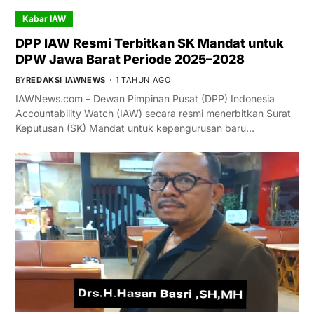
Kabar IAW
DPP IAW Resmi Terbitkan SK Mandat untuk
DPW Jawa Barat Periode 2025–2028
BY
REDAKSI IAWNEWS
1 TAHUN AGO
IAWNews.com – Dewan Pimpinan Pusat (DPP) Indonesia
Accountability Watch (IAW) secara resmi menerbitkan Surat
Keputusan (SK) Mandat untuk kepengurusan baru…