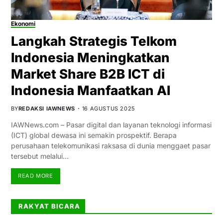
Ekonomi
Langkah Strategis Telkom
Indonesia Meningkatkan
Market Share B2B ICT di
Indonesia Manfaatkan AI
BY
REDAKSI IAWNEWS
16 AGUSTUS 2025
IAWNews.com – Pasar digital dan layanan teknologi informasi
(ICT) global dewasa ini semakin prospektif. Berapa
perusahaan telekomunikasi raksasa di dunia menggaet pasar
tersebut melalui…
READ MORE
RAKYAT BICARA