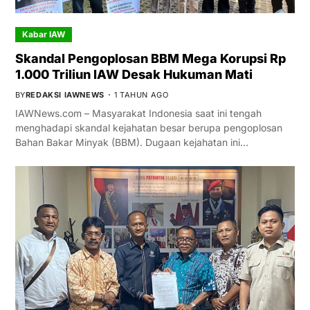
Kabar IAW
Skandal Pengoplosan BBM Mega Korupsi Rp
1.000 Triliun IAW Desak Hukuman Mati
BY
REDAKSI IAWNEWS
1 TAHUN AGO
IAWNews.com – Masyarakat Indonesia saat ini tengah
menghadapi skandal kejahatan besar berupa pengoplosan
Bahan Bakar Minyak (BBM). Dugaan kejahatan ini…