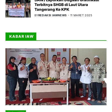
Terbitnya SHGB di Laut Utara
Tangerang Ke KPK
BY
REDAKSI IAWNEWS
11 MARET 2025
KABAR IAW