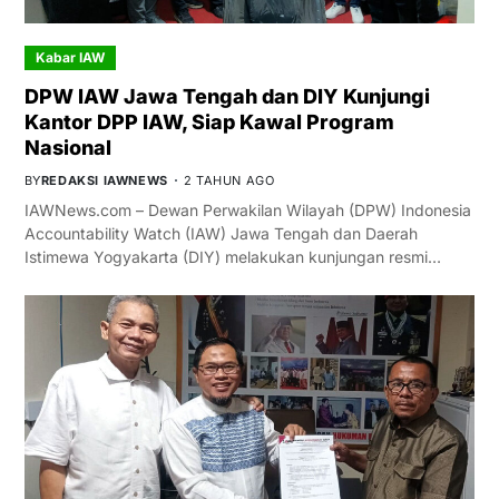
Kabar IAW
DPW IAW Jawa Tengah dan DIY Kunjungi
Kantor DPP IAW, Siap Kawal Program
Nasional
BY
REDAKSI IAWNEWS
2 TAHUN AGO
IAWNews.com – Dewan Perwakilan Wilayah (DPW) Indonesia
Accountability Watch (IAW) Jawa Tengah dan Daerah
Istimewa Yogyakarta (DIY) melakukan kunjungan resmi…