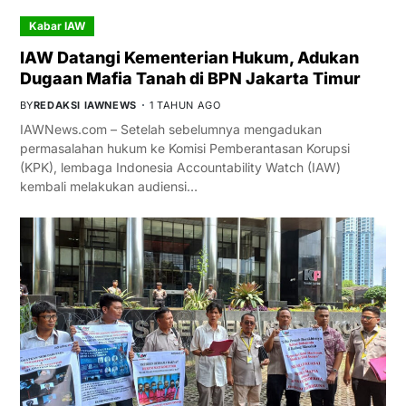
Kabar IAW
IAW Datangi Kementerian Hukum, Adukan
Dugaan Mafia Tanah di BPN Jakarta Timur
BY
REDAKSI IAWNEWS
1 TAHUN AGO
IAWNews.com – Setelah sebelumnya mengadukan
permasalahan hukum ke Komisi Pemberantasan Korupsi
(KPK), lembaga Indonesia Accountability Watch (IAW)
kembali melakukan audiensi…