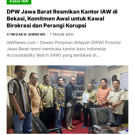
Kabar IAW
DPW Jawa Barat Resmikan Kantor IAW di
Bekasi, Komitmen Awal untuk Kawal
Birokrasi dan Perangi Korupsi
BY
REDAKSI IAWNEWS
1 TAHUN AGO
IAWNews.com – Dewan Pimpinan Wilayah (DPW) Provinsi
Jawa Barat resmi membuka kantor baru Indonesia
Accountability Watch (IAW) yang berlokasi di…