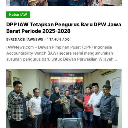
Kabar IAW
DPP IAW Tetapkan Pengurus Baru DPW Jawa
Barat Periode 2025-2028
BY
REDAKSI IAWNEWS
1 TAHUN AGO
IAWNews.com – Dewan Pimpinan Pusat (DPP) Indonesia
Accountability Watch (IAW) secara resmi mengumumkan
susunan pengurus baru untuk Dewan Perwakilan Wilayah…