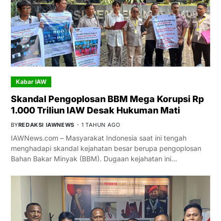
Kabar IAW
Skandal Pengoplosan BBM Mega Korupsi Rp
1.000 Triliun IAW Desak Hukuman Mati
BY
REDAKSI IAWNEWS
1 TAHUN AGO
IAWNews.com – Masyarakat Indonesia saat ini tengah
menghadapi skandal kejahatan besar berupa pengoplosan
Bahan Bakar Minyak (BBM). Dugaan kejahatan ini…