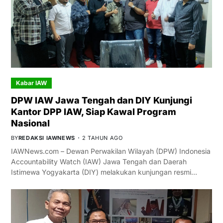
Kabar IAW
DPW IAW Jawa Tengah dan DIY Kunjungi
Kantor DPP IAW, Siap Kawal Program
Nasional
BY
REDAKSI IAWNEWS
2 TAHUN AGO
IAWNews.com – Dewan Perwakilan Wilayah (DPW) Indonesia
Accountability Watch (IAW) Jawa Tengah dan Daerah
Istimewa Yogyakarta (DIY) melakukan kunjungan resmi…