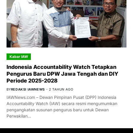
Kabar IAW
Indonesia Accountability Watch Tetapkan
Pengurus Baru DPW Jawa Tengah dan DIY
Periode 2025-2028
BY
REDAKSI IAWNEWS
2 TAHUN AGO
IAWNews.com – Dewan Pimpinan Pusat (DPP) Indonesia
Accountability Watch (IAW) secara resmi mengumumkan
pengangkatan susunan pengurus baru untuk Dewan
Perwakilan…