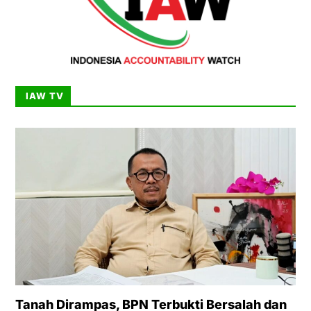
IAW TV
Tanah Dirampas, BPN Terbukti Bersalah dan