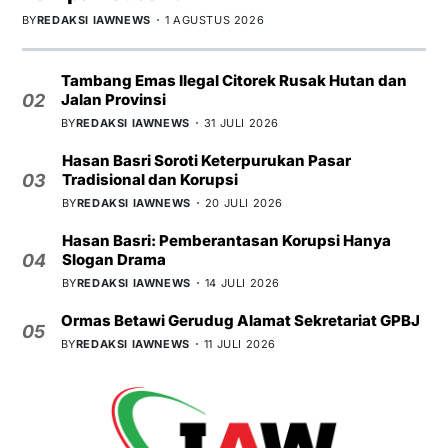
BY
REDAKSI IAWNEWS
1 AGUSTUS 2026
Tambang Emas Ilegal Citorek Rusak Hutan dan
Jalan Provinsi
02
BY
REDAKSI IAWNEWS
31 JULI 2026
Hasan Basri Soroti Keterpurukan Pasar
Tradisional dan Korupsi
03
BY
REDAKSI IAWNEWS
20 JULI 2026
Hasan Basri: Pemberantasan Korupsi Hanya
Slogan Drama
04
BY
REDAKSI IAWNEWS
14 JULI 2026
Ormas Betawi Gerudug Alamat Sekretariat GPBJ
05
BY
REDAKSI IAWNEWS
11 JULI 2026