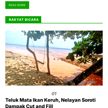
READ MORE
RAKYAT BICARA
01
Teluk Mata Ikan Keruh, Nelayan Soroti
Dampak Cut and Fill