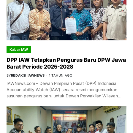
Kabar IAW
DPP IAW Tetapkan Pengurus Baru DPW Jawa
Barat Periode 2025-2028
BY
REDAKSI IAWNEWS
1 TAHUN AGO
IAWNews.com – Dewan Pimpinan Pusat (DPP) Indonesia
Accountability Watch (IAW) secara resmi mengumumkan
susunan pengurus baru untuk Dewan Perwakilan Wilayah…