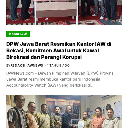
Kabar IAW
DPW Jawa Barat Resmikan Kantor IAW di
Bekasi, Komitmen Awal untuk Kawal
Birokrasi dan Perangi Korupsi
BY
REDAKSI IAWNEWS
1 TAHUN AGO
IAWNews.com – Dewan Pimpinan Wilayah (DPW) Provinsi
Jawa Barat resmi membuka kantor baru Indonesia
Accountability Watch (IAW) yang berlokasi di…