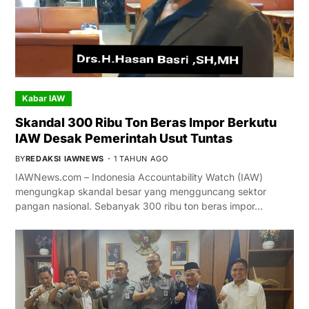
Kabar IAW
Skandal 300 Ribu Ton Beras Impor Berkutu
IAW Desak Pemerintah Usut Tuntas
BY
REDAKSI IAWNEWS
1 TAHUN AGO
IAWNews.com – Indonesia Accountability Watch (IAW)
mengungkap skandal besar yang mengguncang sektor
pangan nasional. Sebanyak 300 ribu ton beras impor…