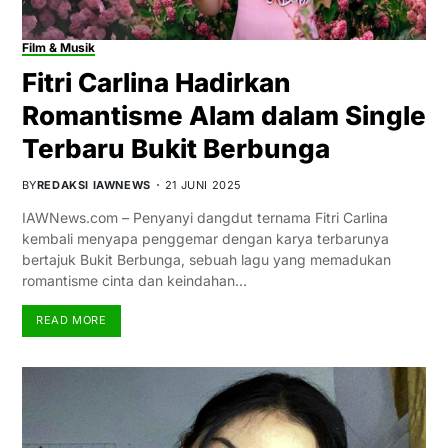
Film & Musik
Fitri Carlina Hadirkan
Romantisme Alam dalam Single
Terbaru Bukit Berbunga
BY
REDAKSI IAWNEWS
21 JUNI 2025
IAWNews.com – Penyanyi dangdut ternama Fitri Carlina
kembali menyapa penggemar dengan karya terbarunya
bertajuk Bukit Berbunga, sebuah lagu yang memadukan
romantisme cinta dan keindahan…
READ MORE