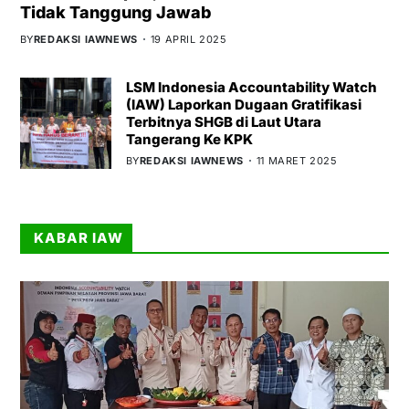
Tidak Tanggung Jawab
BY
REDAKSI IAWNEWS
19 APRIL 2025
LSM Indonesia Accountability Watch
(IAW) Laporkan Dugaan Gratifikasi
Terbitnya SHGB di Laut Utara
Tangerang Ke KPK
BY
REDAKSI IAWNEWS
11 MARET 2025
KABAR IAW