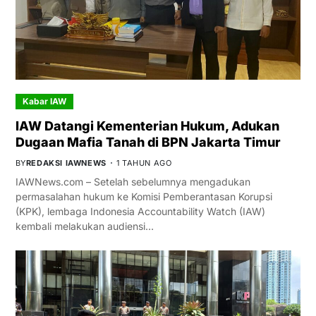
Kabar IAW
IAW Datangi Kementerian Hukum, Adukan
Dugaan Mafia Tanah di BPN Jakarta Timur
BY
REDAKSI IAWNEWS
1 TAHUN AGO
IAWNews.com – Setelah sebelumnya mengadukan
permasalahan hukum ke Komisi Pemberantasan Korupsi
(KPK), lembaga Indonesia Accountability Watch (IAW)
kembali melakukan audiensi…