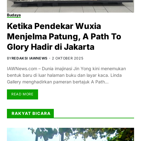
Budaya
Ketika Pendekar Wuxia
Menjelma Patung, A Path To
Glory Hadir di Jakarta
BY
REDAKSI IAWNEWS
2 OKTOBER 2025
IAWNews.com – Dunia imajinasi Jin Yong kini menemukan
bentuk baru di luar halaman buku dan layar kaca. Linda
Gallery menghadirkan pameran bertajuk A Path…
READ MORE
RAKYAT BICARA