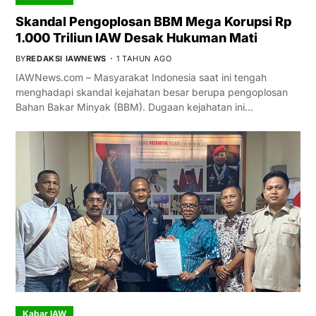
Skandal Pengoplosan BBM Mega Korupsi Rp
1.000 Triliun IAW Desak Hukuman Mati
BY
REDAKSI IAWNEWS
1 TAHUN AGO
IAWNews.com – Masyarakat Indonesia saat ini tengah
menghadapi skandal kejahatan besar berupa pengoplosan
Bahan Bakar Minyak (BBM). Dugaan kejahatan ini…
Kabar IAW