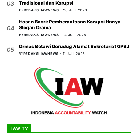
Tradisional dan Korupsi
03
BY
REDAKSI IAWNEWS
20 JULI 2026
Hasan Basri: Pemberantasan Korupsi Hanya
Slogan Drama
04
BY
REDAKSI IAWNEWS
14 JULI 2026
Ormas Betawi Gerudug Alamat Sekretariat GPBJ
05
BY
REDAKSI IAWNEWS
11 JULI 2026
IAW TV