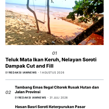
01
Teluk Mata Ikan Keruh, Nelayan Soroti
Dampak Cut and Fill
BY
REDAKSI IAWNEWS
1 AGUSTUS 2026
Tambang Emas Ilegal Citorek Rusak Hutan dan
Jalan Provinsi
02
BY
REDAKSI IAWNEWS
31 JULI 2026
Hasan Basri Soroti Keterpurukan Pasar