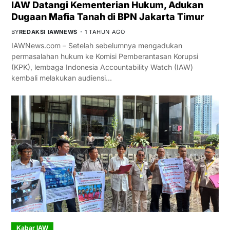
IAW Datangi Kementerian Hukum, Adukan
Dugaan Mafia Tanah di BPN Jakarta Timur
BY
REDAKSI IAWNEWS
1 TAHUN AGO
IAWNews.com – Setelah sebelumnya mengadukan
permasalahan hukum ke Komisi Pemberantasan Korupsi
(KPK), lembaga Indonesia Accountability Watch (IAW)
kembali melakukan audiensi…
Kabar IAW