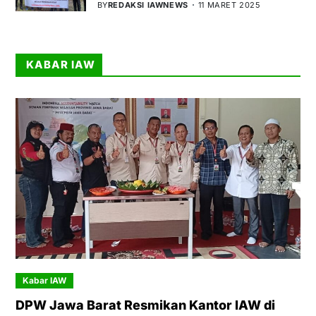
BY
REDAKSI IAWNEWS
11 MARET 2025
KABAR IAW
Kabar IAW
DPW Jawa Barat Resmikan Kantor IAW di