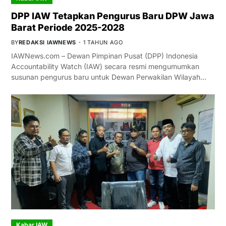
DPP IAW Tetapkan Pengurus Baru DPW Jawa
Barat Periode 2025-2028
BY
REDAKSI IAWNEWS
1 TAHUN AGO
IAWNews.com – Dewan Pimpinan Pusat (DPP) Indonesia
Accountability Watch (IAW) secara resmi mengumumkan
susunan pengurus baru untuk Dewan Perwakilan Wilayah…
Kabar IAW