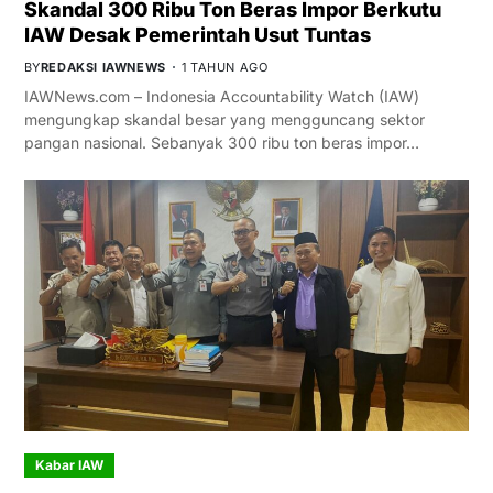
Skandal 300 Ribu Ton Beras Impor Berkutu
IAW Desak Pemerintah Usut Tuntas
BY
REDAKSI IAWNEWS
1 TAHUN AGO
IAWNews.com – Indonesia Accountability Watch (IAW)
mengungkap skandal besar yang mengguncang sektor
pangan nasional. Sebanyak 300 ribu ton beras impor…
Kabar IAW