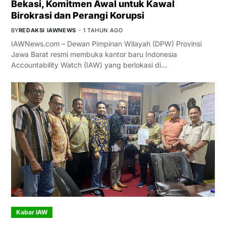
Bekasi, Komitmen Awal untuk Kawal
Birokrasi dan Perangi Korupsi
BY
REDAKSI IAWNEWS
1 TAHUN AGO
IAWNews.com – Dewan Pimpinan Wilayah (DPW) Provinsi
Jawa Barat resmi membuka kantor baru Indonesia
Accountability Watch (IAW) yang berlokasi di…
Kabar IAW