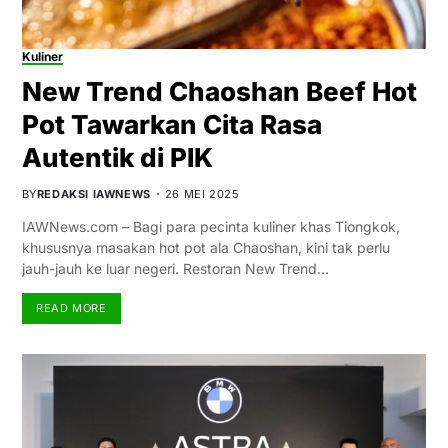
Kuliner
New Trend Chaoshan Beef Hot
Pot Tawarkan Cita Rasa
Autentik di PIK
BY
REDAKSI IAWNEWS
26 MEI 2025
IAWNews.com – Bagi para pecinta kuliner khas Tiongkok,
khususnya masakan hot pot ala Chaoshan, kini tak perlu
jauh-jauh ke luar negeri. Restoran New Trend…
READ MORE