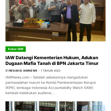
Kabar IAW
IAW Datangi Kementerian Hukum, Adukan
Dugaan Mafia Tanah di BPN Jakarta Timur
BY
REDAKSI IAWNEWS
1 TAHUN AGO
IAWNews.com – Setelah sebelumnya mengadukan
permasalahan hukum ke Komisi Pemberantasan Korupsi
(KPK), lembaga Indonesia Accountability Watch (IAW)
kembali melakukan audiensi…