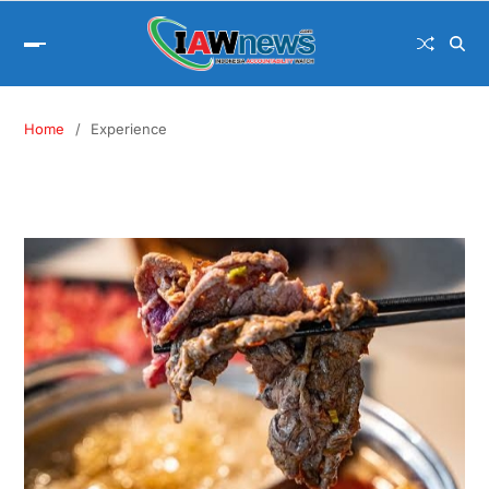
Home
Experience