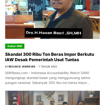
Kabar IAW
Skandal 300 Ribu Ton Beras Impor Berkutu
IAW Desak Pemerintah Usut Tuntas
BY
REDAKSI IAWNEWS
1 TAHUN AGO
IAWNews.com – Indonesia Accountability Watch (IAW)
mengungkap skandal besar yang mengguncang sektor
pangan nasional. Sebanyak 300 ribu ton beras impor…