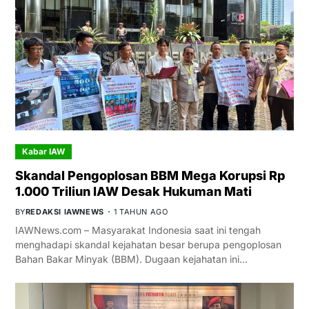
Kabar IAW
Skandal Pengoplosan BBM Mega Korupsi Rp
1.000 Triliun IAW Desak Hukuman Mati
BY
REDAKSI IAWNEWS
1 TAHUN AGO
IAWNews.com – Masyarakat Indonesia saat ini tengah
menghadapi skandal kejahatan besar berupa pengoplosan
Bahan Bakar Minyak (BBM). Dugaan kejahatan ini…