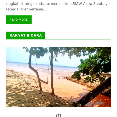
langkah strategis terbaru: meresmikan BMW Astra Surabaya
sebagai diler pertama…
READ MORE
RAKYAT BICARA
01