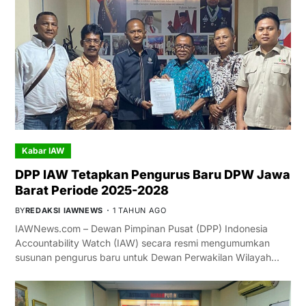
Kabar IAW
DPP IAW Tetapkan Pengurus Baru DPW Jawa
Barat Periode 2025-2028
BY
REDAKSI IAWNEWS
1 TAHUN AGO
IAWNews.com – Dewan Pimpinan Pusat (DPP) Indonesia
Accountability Watch (IAW) secara resmi mengumumkan
susunan pengurus baru untuk Dewan Perwakilan Wilayah…