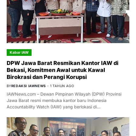
Kabar IAW
DPW Jawa Barat Resmikan Kantor IAW di
Bekasi, Komitmen Awal untuk Kawal
Birokrasi dan Perangi Korupsi
BY
REDAKSI IAWNEWS
1 TAHUN AGO
IAWNews.com – Dewan Pimpinan Wilayah (DPW) Provinsi
Jawa Barat resmi membuka kantor baru Indonesia
Accountability Watch (IAW) yang berlokasi di…