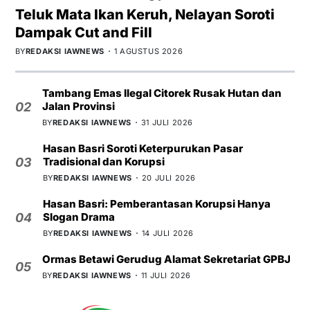
Teluk Mata Ikan Keruh, Nelayan Soroti
Dampak Cut and Fill
BY
REDAKSI IAWNEWS
1 AGUSTUS 2026
Tambang Emas Ilegal Citorek Rusak Hutan dan
Jalan Provinsi
02
BY
REDAKSI IAWNEWS
31 JULI 2026
Hasan Basri Soroti Keterpurukan Pasar
Tradisional dan Korupsi
03
BY
REDAKSI IAWNEWS
20 JULI 2026
Hasan Basri: Pemberantasan Korupsi Hanya
Slogan Drama
04
BY
REDAKSI IAWNEWS
14 JULI 2026
Ormas Betawi Gerudug Alamat Sekretariat GPBJ
05
BY
REDAKSI IAWNEWS
11 JULI 2026