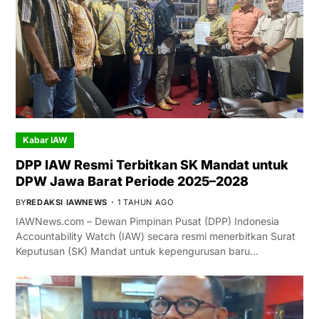
Kabar IAW
DPP IAW Resmi Terbitkan SK Mandat untuk
DPW Jawa Barat Periode 2025–2028
BY
REDAKSI IAWNEWS
1 TAHUN AGO
IAWNews.com – Dewan Pimpinan Pusat (DPP) Indonesia
Accountability Watch (IAW) secara resmi menerbitkan Surat
Keputusan (SK) Mandat untuk kepengurusan baru…