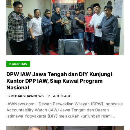
Kabar IAW
DPW IAW Jawa Tengah dan DIY Kunjungi
Kantor DPP IAW, Siap Kawal Program
Nasional
BY
REDAKSI IAWNEWS
2 TAHUN AGO
IAWNews.com – Dewan Perwakilan Wilayah (DPW) Indonesia
Accountability Watch (IAW) Jawa Tengah dan Daerah
Istimewa Yogyakarta (DIY) melakukan kunjungan resmi…