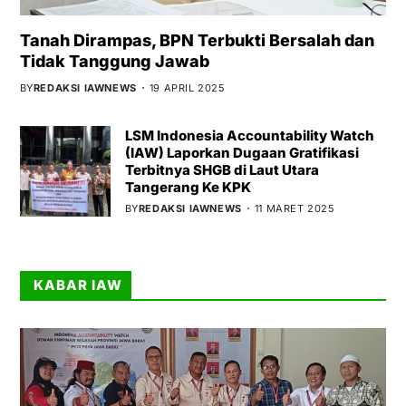
Tanah Dirampas, BPN Terbukti Bersalah dan
Tidak Tanggung Jawab
BY
REDAKSI IAWNEWS
19 APRIL 2025
LSM Indonesia Accountability Watch
(IAW) Laporkan Dugaan Gratifikasi
Terbitnya SHGB di Laut Utara
Tangerang Ke KPK
BY
REDAKSI IAWNEWS
11 MARET 2025
KABAR IAW