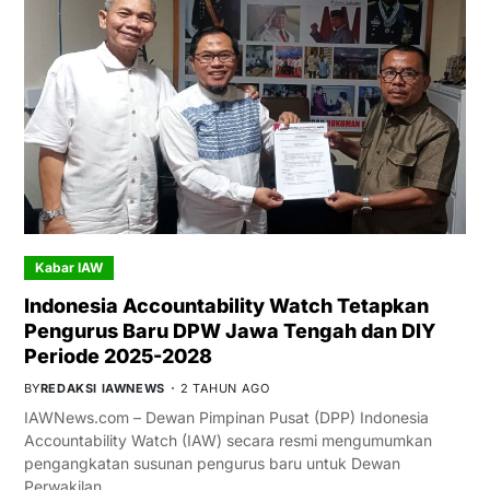
Kabar IAW
Indonesia Accountability Watch Tetapkan
Pengurus Baru DPW Jawa Tengah dan DIY
Periode 2025-2028
BY
REDAKSI IAWNEWS
2 TAHUN AGO
IAWNews.com – Dewan Pimpinan Pusat (DPP) Indonesia
Accountability Watch (IAW) secara resmi mengumumkan
pengangkatan susunan pengurus baru untuk Dewan
Perwakilan…