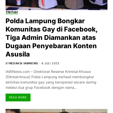
TNI Polri
Polda Lampung Bongkar
Komunitas Gay di Facebook,
Tiga Admin Diamankan atas
Dugaan Penyebaran Konten
Asusila
BY
REDAKSI IAWNEWS
8 JULI 2025
IAWNews.com – Direktorat Reserse Kriminal Khusus
(Ditreskrimsus) Polda Lampung berhasil membongkar
aktivitas komunitas gay yang beroperasi secara daring
melalui dua grup Facebook dengan nama…
READ MORE