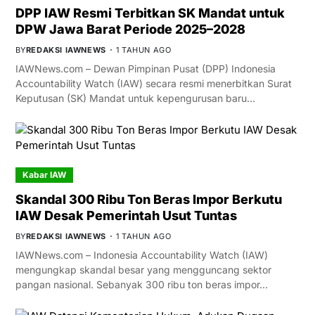
DPP IAW Resmi Terbitkan SK Mandat untuk
DPW Jawa Barat Periode 2025–2028
BY
REDAKSI IAWNEWS
1 TAHUN AGO
IAWNews.com – Dewan Pimpinan Pusat (DPP) Indonesia
Accountability Watch (IAW) secara resmi menerbitkan Surat
Keputusan (SK) Mandat untuk kepengurusan baru…
Kabar IAW
Skandal 300 Ribu Ton Beras Impor Berkutu
IAW Desak Pemerintah Usut Tuntas
BY
REDAKSI IAWNEWS
1 TAHUN AGO
IAWNews.com – Indonesia Accountability Watch (IAW)
mengungkap skandal besar yang mengguncang sektor
pangan nasional. Sebanyak 300 ribu ton beras impor…