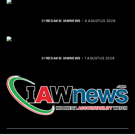
Rocha Gibson Debut Lewat Single
Dibalik Tawaku Bergenre Slow Rock
BY
REDAKSI IAWNEWS
4 AGUSTUS 2026
Teluk Mata Ikan Keruh, Nelayan Soroti
Dampak Cut and Fill
BY
REDAKSI IAWNEWS
1 AGUSTUS 2026