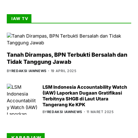
IAW TV
Tanah Dirampas, BPN Terbukti Bersalah dan
Tidak Tanggung Jawab
BY
REDAKSI IAWNEWS
19 APRIL 2025
LSM Indonesia Accountability Watch
(IAW) Laporkan Dugaan Gratifikasi
Terbitnya SHGB di Laut Utara
Tangerang Ke KPK
BY
REDAKSI IAWNEWS
11 MARET 2025
KABAR IAW