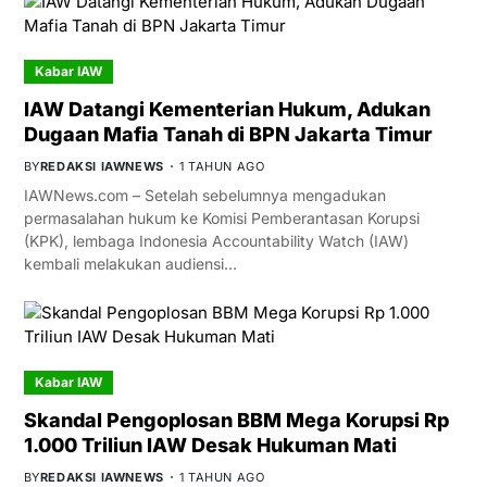
Kabar IAW
IAW Datangi Kementerian Hukum, Adukan
Dugaan Mafia Tanah di BPN Jakarta Timur
BY
REDAKSI IAWNEWS
1 TAHUN AGO
IAWNews.com – Setelah sebelumnya mengadukan
permasalahan hukum ke Komisi Pemberantasan Korupsi
(KPK), lembaga Indonesia Accountability Watch (IAW)
kembali melakukan audiensi…
Kabar IAW
Skandal Pengoplosan BBM Mega Korupsi Rp
1.000 Triliun IAW Desak Hukuman Mati
BY
REDAKSI IAWNEWS
1 TAHUN AGO