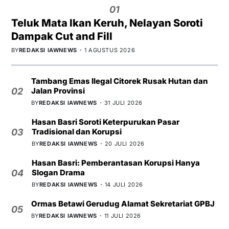
01
Teluk Mata Ikan Keruh, Nelayan Soroti
Dampak Cut and Fill
BY
REDAKSI IAWNEWS
1 AGUSTUS 2026
Tambang Emas Ilegal Citorek Rusak Hutan dan
Jalan Provinsi
02
BY
REDAKSI IAWNEWS
31 JULI 2026
Hasan Basri Soroti Keterpurukan Pasar
Tradisional dan Korupsi
03
BY
REDAKSI IAWNEWS
20 JULI 2026
Hasan Basri: Pemberantasan Korupsi Hanya
Slogan Drama
04
BY
REDAKSI IAWNEWS
14 JULI 2026
Ormas Betawi Gerudug Alamat Sekretariat GPBJ
05
BY
REDAKSI IAWNEWS
11 JULI 2026