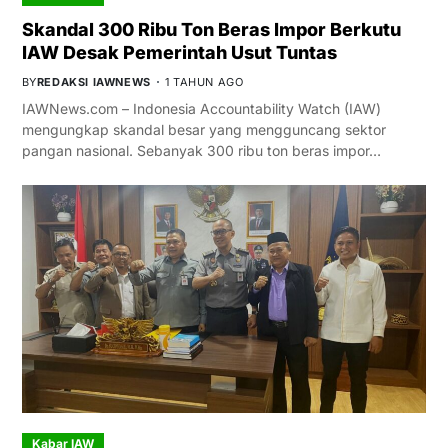
Skandal 300 Ribu Ton Beras Impor Berkutu
IAW Desak Pemerintah Usut Tuntas
BY
REDAKSI IAWNEWS
1 TAHUN AGO
IAWNews.com – Indonesia Accountability Watch (IAW)
mengungkap skandal besar yang mengguncang sektor
pangan nasional. Sebanyak 300 ribu ton beras impor…
Kabar IAW