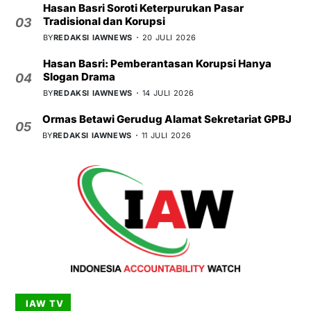
Hasan Basri Soroti Keterpurukan Pasar
Tradisional dan Korupsi
03
BY
REDAKSI IAWNEWS
20 JULI 2026
Hasan Basri: Pemberantasan Korupsi Hanya
Slogan Drama
04
BY
REDAKSI IAWNEWS
14 JULI 2026
Ormas Betawi Gerudug Alamat Sekretariat GPBJ
05
BY
REDAKSI IAWNEWS
11 JULI 2026
IAW TV