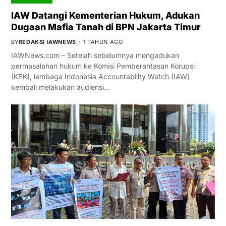
IAW Datangi Kementerian Hukum, Adukan
Dugaan Mafia Tanah di BPN Jakarta Timur
BY
REDAKSI IAWNEWS
1 TAHUN AGO
IAWNews.com – Setelah sebelumnya mengadukan
permasalahan hukum ke Komisi Pemberantasan Korupsi
(KPK), lembaga Indonesia Accountability Watch (IAW)
kembali melakukan audiensi…