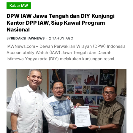
Kabar IAW
DPW IAW Jawa Tengah dan DIY Kunjungi
Kantor DPP IAW, Siap Kawal Program
Nasional
BY
REDAKSI IAWNEWS
2 TAHUN AGO
IAWNews.com – Dewan Perwakilan Wilayah (DPW) Indonesia
Accountability Watch (IAW) Jawa Tengah dan Daerah
Istimewa Yogyakarta (DIY) melakukan kunjungan resmi…