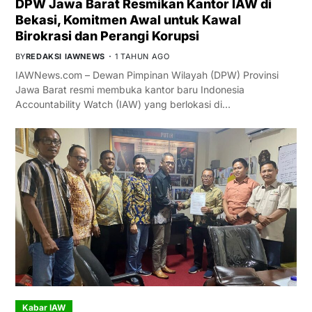
DPW Jawa Barat Resmikan Kantor IAW di
Bekasi, Komitmen Awal untuk Kawal
Birokrasi dan Perangi Korupsi
BY
REDAKSI IAWNEWS
1 TAHUN AGO
IAWNews.com – Dewan Pimpinan Wilayah (DPW) Provinsi
Jawa Barat resmi membuka kantor baru Indonesia
Accountability Watch (IAW) yang berlokasi di…
Kabar IAW