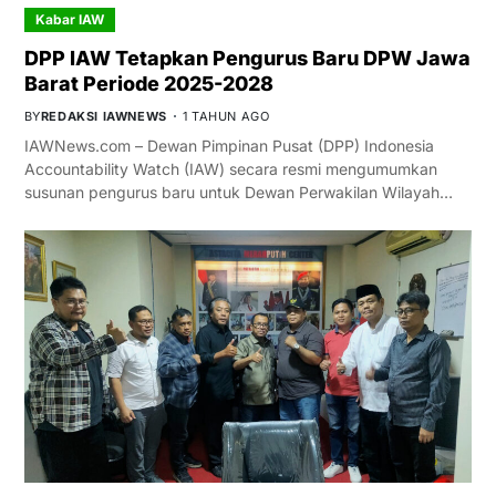
Kabar IAW
DPP IAW Tetapkan Pengurus Baru DPW Jawa
Barat Periode 2025-2028
BY
REDAKSI IAWNEWS
1 TAHUN AGO
IAWNews.com – Dewan Pimpinan Pusat (DPP) Indonesia
Accountability Watch (IAW) secara resmi mengumumkan
susunan pengurus baru untuk Dewan Perwakilan Wilayah…