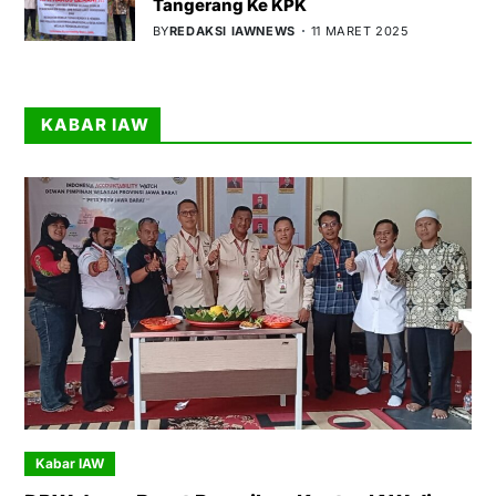
Tangerang Ke KPK
BY
REDAKSI IAWNEWS
11 MARET 2025
KABAR IAW
Kabar IAW