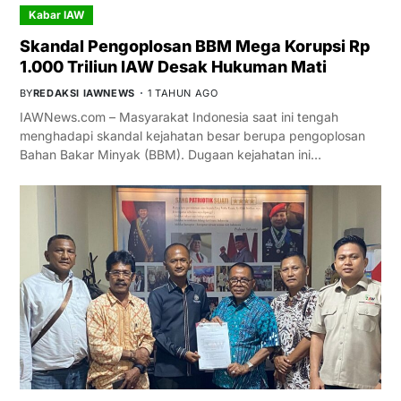
Kabar IAW
Skandal Pengoplosan BBM Mega Korupsi Rp
1.000 Triliun IAW Desak Hukuman Mati
BY
REDAKSI IAWNEWS
1 TAHUN AGO
IAWNews.com – Masyarakat Indonesia saat ini tengah
menghadapi skandal kejahatan besar berupa pengoplosan
Bahan Bakar Minyak (BBM). Dugaan kejahatan ini…