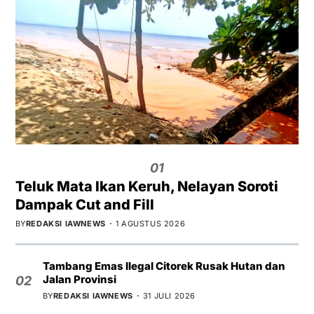
01
Teluk Mata Ikan Keruh, Nelayan Soroti
Dampak Cut and Fill
BY
REDAKSI IAWNEWS
1 AGUSTUS 2026
Tambang Emas Ilegal Citorek Rusak Hutan dan
Jalan Provinsi
02
BY
REDAKSI IAWNEWS
31 JULI 2026