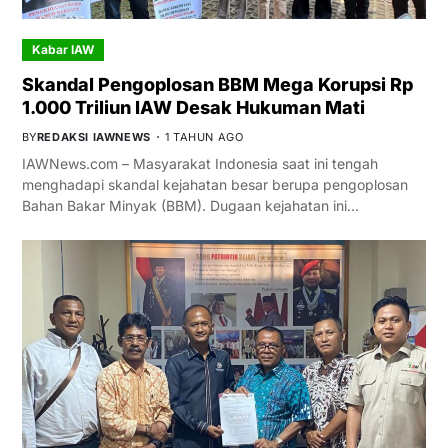
Kabar IAW
Skandal Pengoplosan BBM Mega Korupsi Rp
1.000 Triliun IAW Desak Hukuman Mati
BY
REDAKSI IAWNEWS
1 TAHUN AGO
IAWNews.com – Masyarakat Indonesia saat ini tengah
menghadapi skandal kejahatan besar berupa pengoplosan
Bahan Bakar Minyak (BBM). Dugaan kejahatan ini…