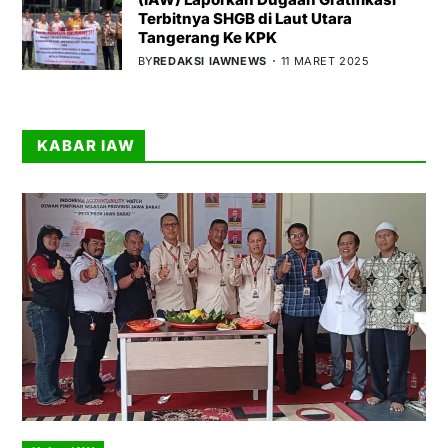
Terbitnya SHGB di Laut Utara
Tangerang Ke KPK
BY
REDAKSI IAWNEWS
11 MARET 2025
KABAR IAW