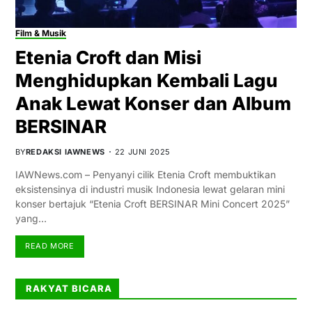
Film & Musik
Etenia Croft dan Misi
Menghidupkan Kembali Lagu
Anak Lewat Konser dan Album
BERSINAR
BY
REDAKSI IAWNEWS
22 JUNI 2025
IAWNews.com – Penyanyi cilik Etenia Croft membuktikan
eksistensinya di industri musik Indonesia lewat gelaran mini
konser bertajuk “Etenia Croft BERSINAR Mini Concert 2025”
yang…
READ MORE
RAKYAT BICARA