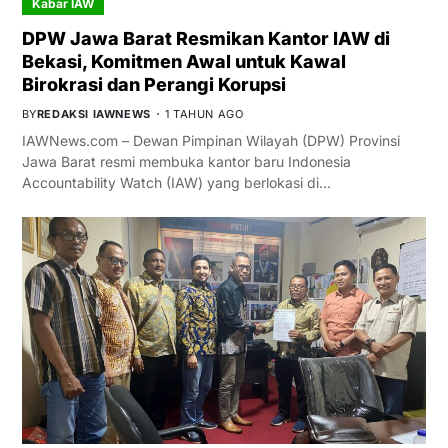
Kabar IAW
DPW Jawa Barat Resmikan Kantor IAW di
Bekasi, Komitmen Awal untuk Kawal
Birokrasi dan Perangi Korupsi
BY
REDAKSI IAWNEWS
1 TAHUN AGO
IAWNews.com – Dewan Pimpinan Wilayah (DPW) Provinsi
Jawa Barat resmi membuka kantor baru Indonesia
Accountability Watch (IAW) yang berlokasi di…