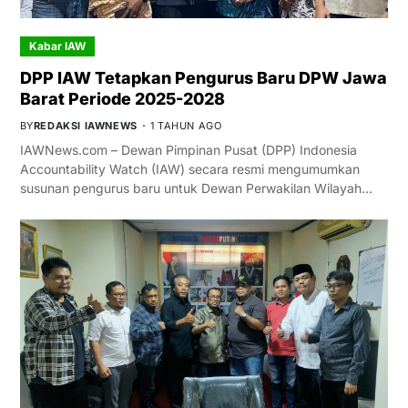
Kabar IAW
DPP IAW Tetapkan Pengurus Baru DPW Jawa
Barat Periode 2025-2028
BY
REDAKSI IAWNEWS
1 TAHUN AGO
IAWNews.com – Dewan Pimpinan Pusat (DPP) Indonesia
Accountability Watch (IAW) secara resmi mengumumkan
susunan pengurus baru untuk Dewan Perwakilan Wilayah…