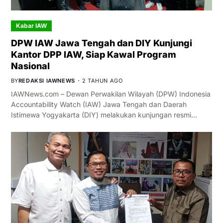
Kabar IAW
DPW IAW Jawa Tengah dan DIY Kunjungi
Kantor DPP IAW, Siap Kawal Program
Nasional
BY
REDAKSI IAWNEWS
2 TAHUN AGO
IAWNews.com – Dewan Perwakilan Wilayah (DPW) Indonesia
Accountability Watch (IAW) Jawa Tengah dan Daerah
Istimewa Yogyakarta (DIY) melakukan kunjungan resmi…