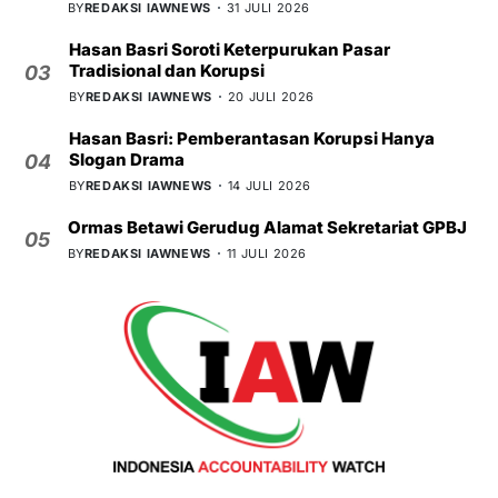
BY
REDAKSI IAWNEWS
31 JULI 2026
Hasan Basri Soroti Keterpurukan Pasar
Tradisional dan Korupsi
03
BY
REDAKSI IAWNEWS
20 JULI 2026
Hasan Basri: Pemberantasan Korupsi Hanya
Slogan Drama
04
BY
REDAKSI IAWNEWS
14 JULI 2026
Ormas Betawi Gerudug Alamat Sekretariat GPBJ
05
BY
REDAKSI IAWNEWS
11 JULI 2026