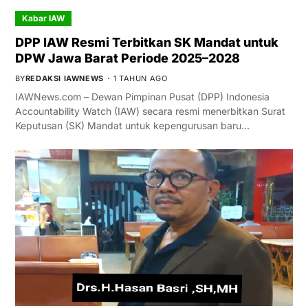
Kabar IAW
DPP IAW Resmi Terbitkan SK Mandat untuk
DPW Jawa Barat Periode 2025–2028
BY
REDAKSI IAWNEWS
1 TAHUN AGO
IAWNews.com – Dewan Pimpinan Pusat (DPP) Indonesia
Accountability Watch (IAW) secara resmi menerbitkan Surat
Keputusan (SK) Mandat untuk kepengurusan baru…