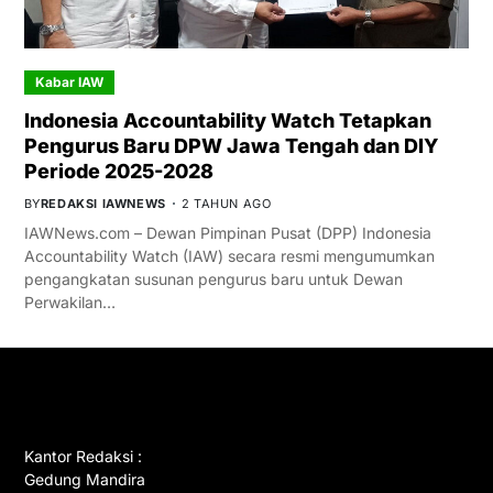
Kabar IAW
Indonesia Accountability Watch Tetapkan
Pengurus Baru DPW Jawa Tengah dan DIY
Periode 2025-2028
BY
REDAKSI IAWNEWS
2 TAHUN AGO
IAWNews.com – Dewan Pimpinan Pusat (DPP) Indonesia
Accountability Watch (IAW) secara resmi mengumumkan
pengangkatan susunan pengurus baru untuk Dewan
Perwakilan…
GET IN TOUCH
Kantor Redaksi :
Gedung Mandira