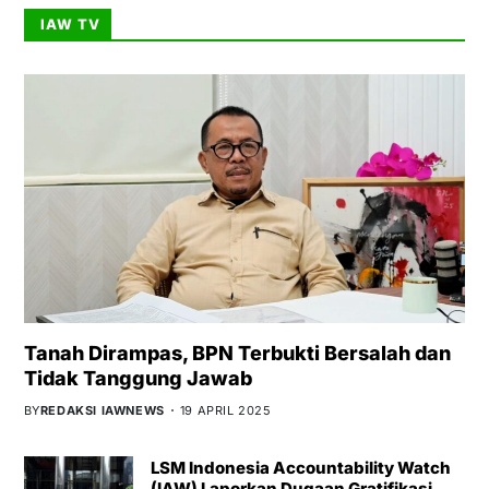
IAW TV
Tanah Dirampas, BPN Terbukti Bersalah dan
Tidak Tanggung Jawab
BY
REDAKSI IAWNEWS
19 APRIL 2025
LSM Indonesia Accountability Watch
(IAW) Laporkan Dugaan Gratifikasi