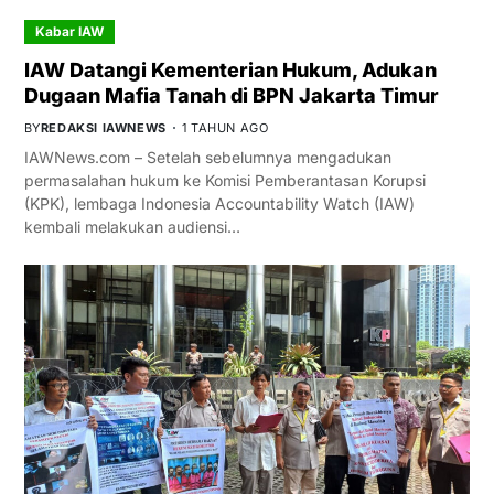
Kabar IAW
IAW Datangi Kementerian Hukum, Adukan
Dugaan Mafia Tanah di BPN Jakarta Timur
BY
REDAKSI IAWNEWS
1 TAHUN AGO
IAWNews.com – Setelah sebelumnya mengadukan
permasalahan hukum ke Komisi Pemberantasan Korupsi
(KPK), lembaga Indonesia Accountability Watch (IAW)
kembali melakukan audiensi…