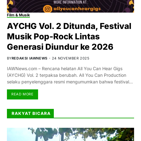
Film & Musik
AYCHG Vol. 2 Ditunda, Festival
Musik Pop-Rock Lintas
Generasi Diundur ke 2026
BY
REDAKSI IAWNEWS
24 NOVEMBER 2025
IAWNews.com – Rencana helatan All You Can Hear Gigs
(AYCHG) Vol. 2 terpaksa berubah. All You Can Production
selaku penyelenggara resmi mengumumkan bahwa festival…
READ MORE
RAKYAT BICARA