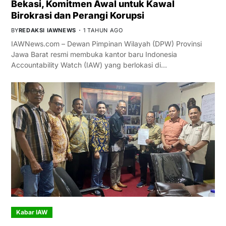
Bekasi, Komitmen Awal untuk Kawal
Birokrasi dan Perangi Korupsi
BY
REDAKSI IAWNEWS
1 TAHUN AGO
IAWNews.com – Dewan Pimpinan Wilayah (DPW) Provinsi
Jawa Barat resmi membuka kantor baru Indonesia
Accountability Watch (IAW) yang berlokasi di…
Kabar IAW