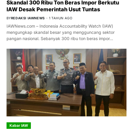
Skandal 300 Ribu Ton Beras Impor Berkutu
IAW Desak Pemerintah Usut Tuntas
BY
REDAKSI IAWNEWS
1 TAHUN AGO
IAWNews.com – Indonesia Accountability Watch (IAW)
mengungkap skandal besar yang mengguncang sektor
pangan nasional. Sebanyak 300 ribu ton beras impor…
Kabar IAW