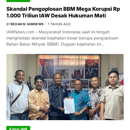
Skandal Pengoplosan BBM Mega Korupsi Rp
1.000 Triliun IAW Desak Hukuman Mati
BY
REDAKSI IAWNEWS
1 TAHUN AGO
IAWNews.com – Masyarakat Indonesia saat ini tengah
menghadapi skandal kejahatan besar berupa pengoplosan
Bahan Bakar Minyak (BBM). Dugaan kejahatan ini…
Kabar IAW