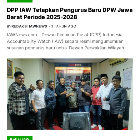
DPP IAW Tetapkan Pengurus Baru DPW Jawa
Barat Periode 2025-2028
BY
REDAKSI IAWNEWS
1 TAHUN AGO
IAWNews.com – Dewan Pimpinan Pusat (DPP) Indonesia
Accountability Watch (IAW) secara resmi mengumumkan
susunan pengurus baru untuk Dewan Perwakilan Wilayah…
Kabar IAW