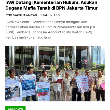
IAW Datangi Kementerian Hukum, Adukan
Dugaan Mafia Tanah di BPN Jakarta Timur
BY
REDAKSI IAWNEWS
1 TAHUN AGO
IAWNews.com – Setelah sebelumnya mengadukan
permasalahan hukum ke Komisi Pemberantasan Korupsi
(KPK), lembaga Indonesia Accountability Watch (IAW)
kembali melakukan audiensi…
Kabar IAW