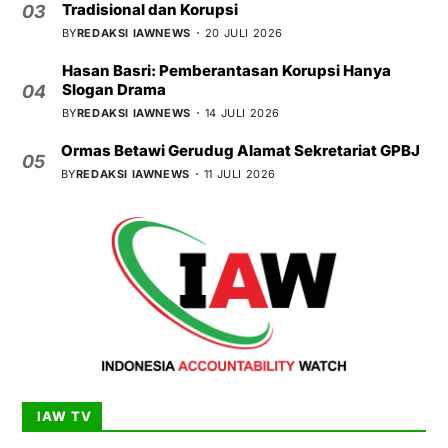
Tradisional dan Korupsi
03
BY
REDAKSI IAWNEWS
20 JULI 2026
Hasan Basri: Pemberantasan Korupsi Hanya
Slogan Drama
04
BY
REDAKSI IAWNEWS
14 JULI 2026
Ormas Betawi Gerudug Alamat Sekretariat GPBJ
05
BY
REDAKSI IAWNEWS
11 JULI 2026
IAW TV