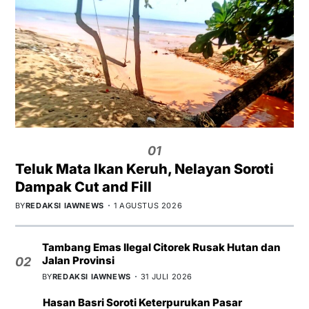
01
Teluk Mata Ikan Keruh, Nelayan Soroti
Dampak Cut and Fill
BY
REDAKSI IAWNEWS
1 AGUSTUS 2026
Tambang Emas Ilegal Citorek Rusak Hutan dan
Jalan Provinsi
02
BY
REDAKSI IAWNEWS
31 JULI 2026
Hasan Basri Soroti Keterpurukan Pasar