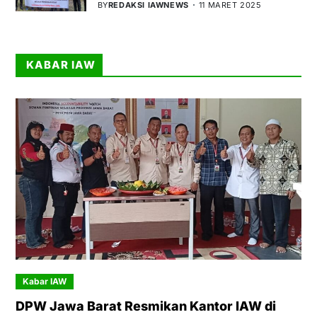
BY
REDAKSI IAWNEWS
11 MARET 2025
KABAR IAW
Kabar IAW
DPW Jawa Barat Resmikan Kantor IAW di