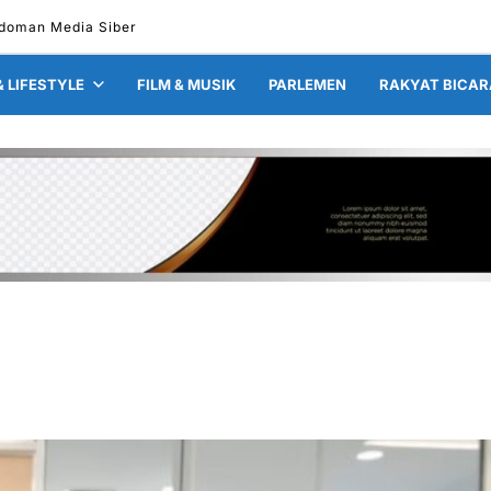
doman Media Siber
& LIFESTYLE
FILM & MUSIK
PARLEMEN
RAKYAT BICAR