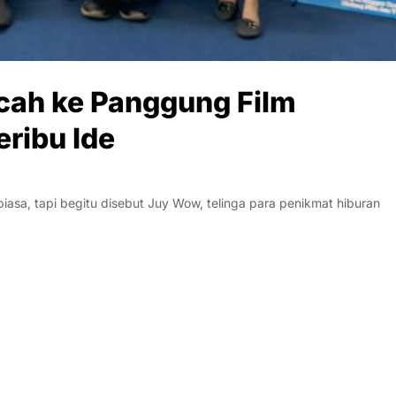
cah ke Panggung Film
eribu Ide
a, tapi begitu disebut Juy Wow, telinga para penikmat hiburan