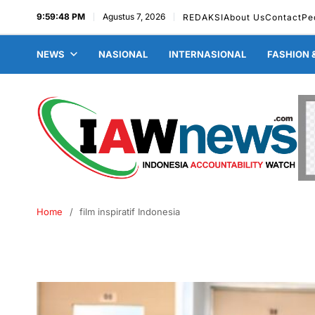
9:59:49 PM
Agustus 7, 2026
REDAKSI
About Us
Contact
Pe
NEWS
NASIONAL
INTERNASIONAL
FASHION 
Home
film inspiratif Indonesia