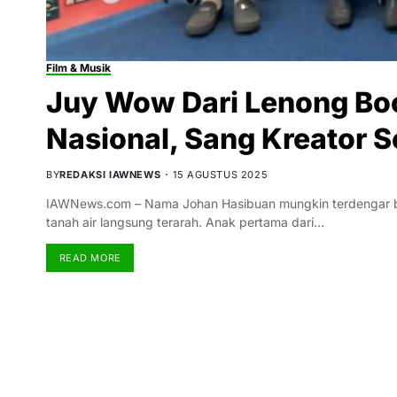
Film & Musik
Juy Wow Dari Lenong Bo
Nasional, Sang Kreator S
BY
REDAKSI IAWNEWS
15 AGUSTUS 2025
IAWNews.com – Nama Johan Hasibuan mungkin terdengar bias
tanah air langsung terarah. Anak pertama dari…
READ MORE