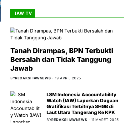
IAW TV
Tanah Dirampas, BPN Terbukti
Bersalah dan Tidak Tanggung
Jawab
BY
REDAKSI IAWNEWS
19 APRIL 2025
LSM Indonesia Accountability
Watch (IAW) Laporkan Dugaan
Gratifikasi Terbitnya SHGB di
Laut Utara Tangerang Ke KPK
BY
REDAKSI IAWNEWS
11 MARET 2025