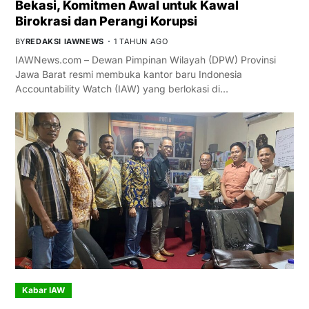
Bekasi, Komitmen Awal untuk Kawal
Birokrasi dan Perangi Korupsi
BY
REDAKSI IAWNEWS
1 TAHUN AGO
IAWNews.com – Dewan Pimpinan Wilayah (DPW) Provinsi
Jawa Barat resmi membuka kantor baru Indonesia
Accountability Watch (IAW) yang berlokasi di…
Kabar IAW