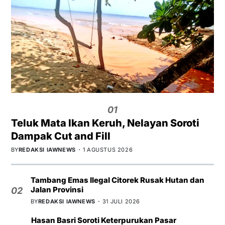
01
Teluk Mata Ikan Keruh, Nelayan Soroti
Dampak Cut and Fill
BY
REDAKSI IAWNEWS
1 AGUSTUS 2026
Tambang Emas Ilegal Citorek Rusak Hutan dan
Jalan Provinsi
02
BY
REDAKSI IAWNEWS
31 JULI 2026
Hasan Basri Soroti Keterpurukan Pasar