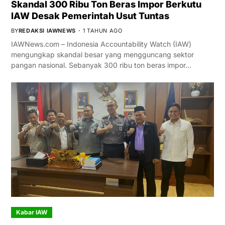
Skandal 300 Ribu Ton Beras Impor Berkutu
IAW Desak Pemerintah Usut Tuntas
BY
REDAKSI IAWNEWS
1 TAHUN AGO
IAWNews.com – Indonesia Accountability Watch (IAW)
mengungkap skandal besar yang mengguncang sektor
pangan nasional. Sebanyak 300 ribu ton beras impor…
Kabar IAW