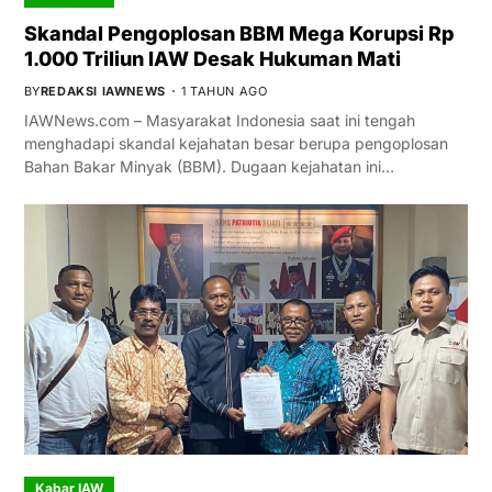
Skandal Pengoplosan BBM Mega Korupsi Rp
1.000 Triliun IAW Desak Hukuman Mati
BY
REDAKSI IAWNEWS
1 TAHUN AGO
IAWNews.com – Masyarakat Indonesia saat ini tengah
menghadapi skandal kejahatan besar berupa pengoplosan
Bahan Bakar Minyak (BBM). Dugaan kejahatan ini…
Kabar IAW