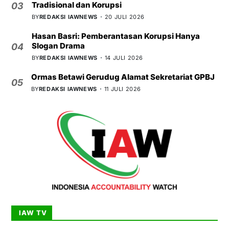
Tradisional dan Korupsi
03
BY
REDAKSI IAWNEWS
20 JULI 2026
Hasan Basri: Pemberantasan Korupsi Hanya
Slogan Drama
04
BY
REDAKSI IAWNEWS
14 JULI 2026
Ormas Betawi Gerudug Alamat Sekretariat GPBJ
05
BY
REDAKSI IAWNEWS
11 JULI 2026
IAW TV