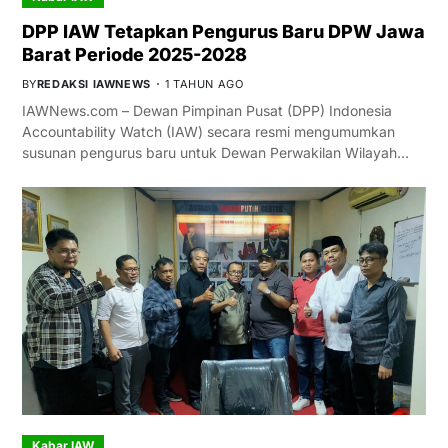
DPP IAW Tetapkan Pengurus Baru DPW Jawa
Barat Periode 2025-2028
BY
REDAKSI IAWNEWS
1 TAHUN AGO
IAWNews.com – Dewan Pimpinan Pusat (DPP) Indonesia
Accountability Watch (IAW) secara resmi mengumumkan
susunan pengurus baru untuk Dewan Perwakilan Wilayah…
Kabar IAW