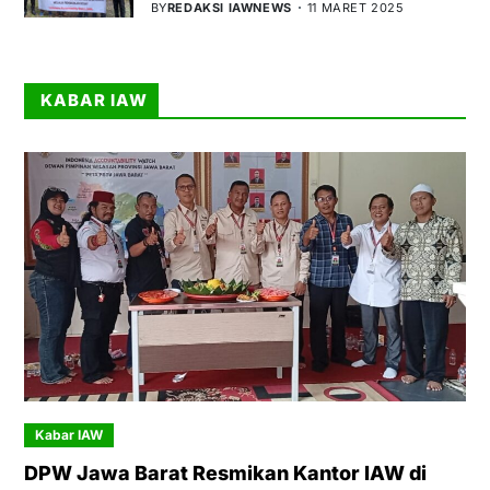
BY
REDAKSI IAWNEWS
11 MARET 2025
KABAR IAW
Kabar IAW
DPW Jawa Barat Resmikan Kantor IAW di