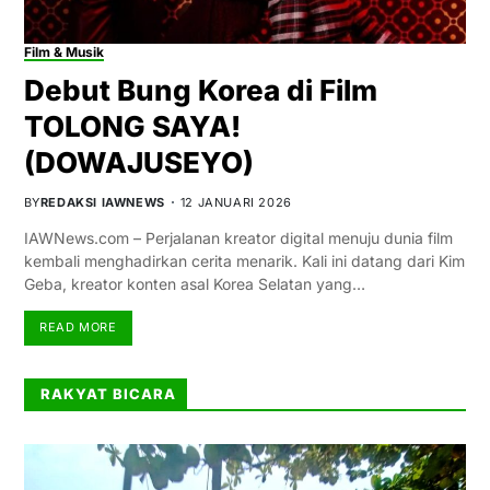
Film & Musik
Debut Bung Korea di Film
TOLONG SAYA!
(DOWAJUSEYO)
BY
REDAKSI IAWNEWS
12 JANUARI 2026
IAWNews.com – Perjalanan kreator digital menuju dunia film
kembali menghadirkan cerita menarik. Kali ini datang dari Kim
Geba, kreator konten asal Korea Selatan yang…
READ MORE
RAKYAT BICARA