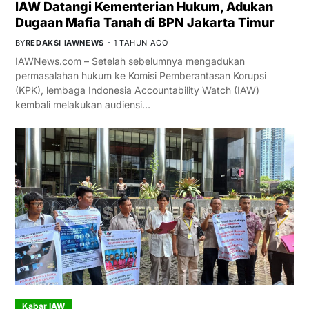
IAW Datangi Kementerian Hukum, Adukan
Dugaan Mafia Tanah di BPN Jakarta Timur
BY
REDAKSI IAWNEWS
1 TAHUN AGO
IAWNews.com – Setelah sebelumnya mengadukan
permasalahan hukum ke Komisi Pemberantasan Korupsi
(KPK), lembaga Indonesia Accountability Watch (IAW)
kembali melakukan audiensi…
Kabar IAW