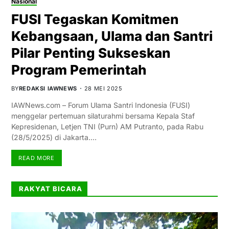
Nasional
FUSI Tegaskan Komitmen
Kebangsaan, Ulama dan Santri
Pilar Penting Sukseskan
Program Pemerintah
BY
REDAKSI IAWNEWS
28 MEI 2025
IAWNews.com – Forum Ulama Santri Indonesia (FUSI)
menggelar pertemuan silaturahmi bersama Kepala Staf
Kepresidenan, Letjen TNI (Purn) AM Putranto, pada Rabu
(28/5/2025) di Jakarta.…
READ MORE
RAKYAT BICARA