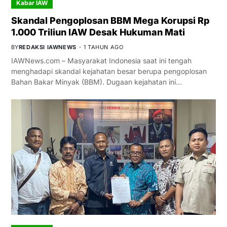
Kabar IAW
Skandal Pengoplosan BBM Mega Korupsi Rp
1.000 Triliun IAW Desak Hukuman Mati
BY
REDAKSI IAWNEWS
1 TAHUN AGO
IAWNews.com – Masyarakat Indonesia saat ini tengah
menghadapi skandal kejahatan besar berupa pengoplosan
Bahan Bakar Minyak (BBM). Dugaan kejahatan ini…