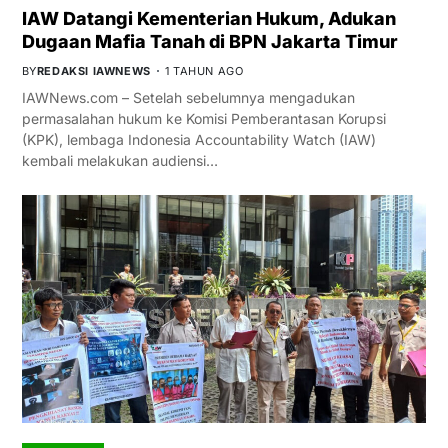
IAW Datangi Kementerian Hukum, Adukan
Dugaan Mafia Tanah di BPN Jakarta Timur
BY
REDAKSI IAWNEWS
1 TAHUN AGO
IAWNews.com – Setelah sebelumnya mengadukan
permasalahan hukum ke Komisi Pemberantasan Korupsi
(KPK), lembaga Indonesia Accountability Watch (IAW)
kembali melakukan audiensi…