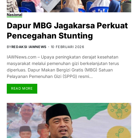
Nasional
Dapur MBG Jagakarsa Perkuat
Pencegahan Stunting
BY
REDAKSI IAWNEWS
10 FEBRUARI 2026
IAWNews.com – Upaya peningkatan derajat kesehatan
masyarakat melalui pemenuhan gizi berkelanjutan terus
diperluas. Dapur Makan Bergizi Gratis (MBG) Satuan
Pelayanan Pemenuhan Gizi (SPPG) resmi…
READ MORE