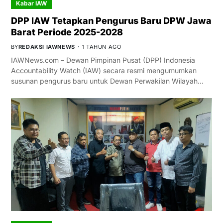
Kabar IAW
DPP IAW Tetapkan Pengurus Baru DPW Jawa
Barat Periode 2025-2028
BY
REDAKSI IAWNEWS
1 TAHUN AGO
IAWNews.com – Dewan Pimpinan Pusat (DPP) Indonesia
Accountability Watch (IAW) secara resmi mengumumkan
susunan pengurus baru untuk Dewan Perwakilan Wilayah…