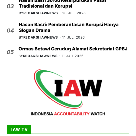
Hasan Basri Soroti Keterpurukan Pasar
Tradisional dan Korupsi
03
BY
REDAKSI IAWNEWS
20 JULI 2026
Hasan Basri: Pemberantasan Korupsi Hanya
Slogan Drama
04
BY
REDAKSI IAWNEWS
14 JULI 2026
Ormas Betawi Gerudug Alamat Sekretariat GPBJ
05
BY
REDAKSI IAWNEWS
11 JULI 2026
IAW TV