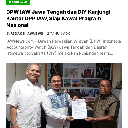
Kabar IAW
DPW IAW Jawa Tengah dan DIY Kunjungi
Kantor DPP IAW, Siap Kawal Program
Nasional
BY
REDAKSI IAWNEWS
2 TAHUN AGO
IAWNews.com – Dewan Perwakilan Wilayah (DPW) Indonesia
Accountability Watch (IAW) Jawa Tengah dan Daerah
Istimewa Yogyakarta (DIY) melakukan kunjungan resmi…