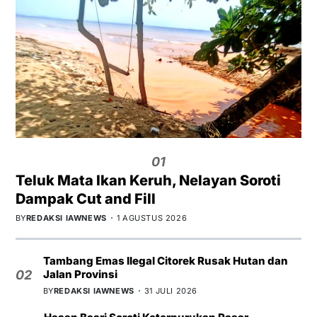
01
Teluk Mata Ikan Keruh, Nelayan Soroti
Dampak Cut and Fill
BY
REDAKSI IAWNEWS
1 AGUSTUS 2026
Tambang Emas Ilegal Citorek Rusak Hutan dan
Jalan Provinsi
02
BY
REDAKSI IAWNEWS
31 JULI 2026