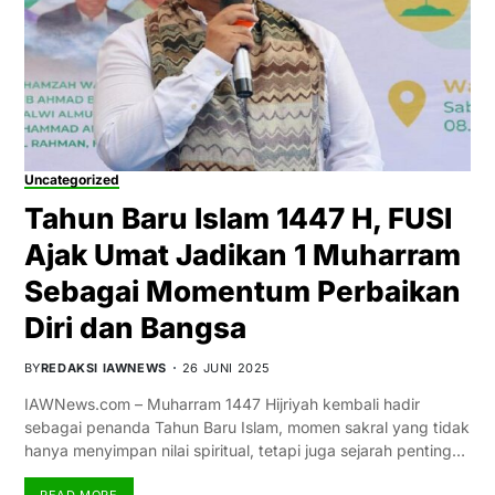
Uncategorized
Tahun Baru Islam 1447 H, FUSI
Ajak Umat Jadikan 1 Muharram
Sebagai Momentum Perbaikan
Diri dan Bangsa
BY
REDAKSI IAWNEWS
26 JUNI 2025
IAWNews.com – Muharram 1447 Hijriyah kembali hadir
sebagai penanda Tahun Baru Islam, momen sakral yang tidak
hanya menyimpan nilai spiritual, tetapi juga sejarah penting…
READ MORE