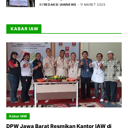
BY
REDAKSI IAWNEWS
11 MARET 2025
KABAR IAW
Kabar IAW
DPW Jawa Barat Resmikan Kantor IAW di