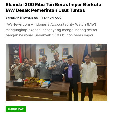
Skandal 300 Ribu Ton Beras Impor Berkutu
IAW Desak Pemerintah Usut Tuntas
BY
REDAKSI IAWNEWS
1 TAHUN AGO
IAWNews.com – Indonesia Accountability Watch (IAW)
mengungkap skandal besar yang mengguncang sektor
pangan nasional. Sebanyak 300 ribu ton beras impor…
Kabar IAW