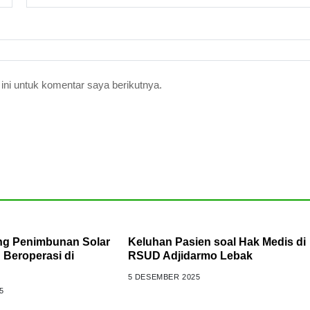
ni untuk komentar saya berikutnya.
ng Penimbunan Solar
Keluhan Pasien soal Hak Medis di
 Beroperasi di
RSUD Adjidarmo Lebak
5 DESEMBER 2025
5