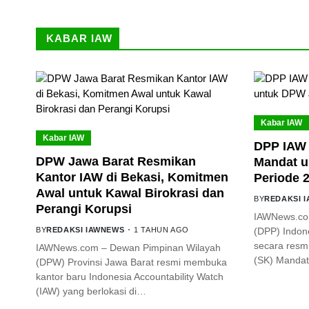
KABAR IAW
Kabar IAW
Kabar IAW
DPP IAW 
DPW Jawa Barat Resmikan
Mandat u
Kantor IAW di Bekasi, Komitmen
Periode 
Awal untuk Kawal Birokrasi dan
BY
REDAKSI 
Perangi Korupsi
IAWNews.co
BY
REDAKSI IAWNEWS
1 TAHUN AGO
(DPP) Indone
secara resm
IAWNews.com – Dewan Pimpinan Wilayah
(SK) Mandat
(DPW) Provinsi Jawa Barat resmi membuka
kantor baru Indonesia Accountability Watch
(IAW) yang berlokasi di…