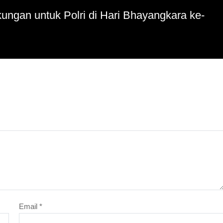
ungan untuk Polri di Hari Bhayangkara ke-
Email
*