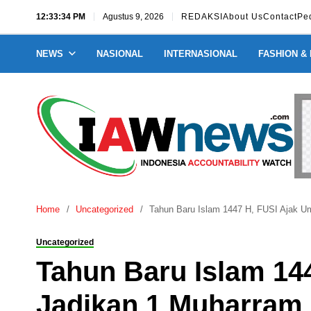
12:33:35 PM
Agustus 9, 2026
REDAKSI
About Us
Contact
Pe
NEWS
NASIONAL
INTERNASIONAL
FASHION &
Home
Uncategorized
Tahun Baru Islam 1447 H, FUSI Ajak U
Uncategorized
Tahun Baru Islam 14
Jadikan 1 Muharram