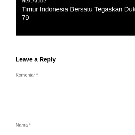
Next Article
Timur Indonesia Bersatu Tegaskan Duk
79
Leave a Reply
Komentar
*
Nama
*