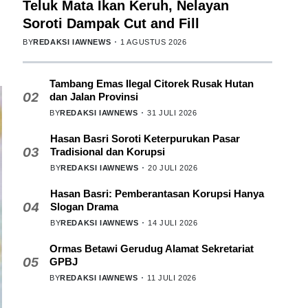
Teluk Mata Ikan Keruh, Nelayan
Soroti Dampak Cut and Fill
BY
REDAKSI IAWNEWS
1 AGUSTUS 2026
Tambang Emas Ilegal Citorek Rusak Hutan
02
dan Jalan Provinsi
BY
REDAKSI IAWNEWS
31 JULI 2026
Hasan Basri Soroti Keterpurukan Pasar
03
Tradisional dan Korupsi
BY
REDAKSI IAWNEWS
20 JULI 2026
Hasan Basri: Pemberantasan Korupsi Hanya
04
Slogan Drama
BY
REDAKSI IAWNEWS
14 JULI 2026
Ormas Betawi Gerudug Alamat Sekretariat
05
GPBJ
BY
REDAKSI IAWNEWS
11 JULI 2026