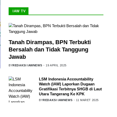
IAW TV
Tanah Dirampas, BPN Terbukti
Bersalah dan Tidak Tanggung
Jawab
BY
REDAKSI IAWNEWS
19 APRIL 2025
LSM Indonesia Accountability
Watch (IAW) Laporkan Dugaan
Gratifikasi Terbitnya SHGB di Laut
Utara Tangerang Ke KPK
BY
REDAKSI IAWNEWS
11 MARET 2025