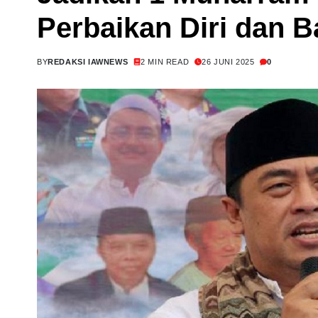
Perbaikan Diri dan 
BY
REDAKSI IAWNEWS
2 MIN READ
26 JUNI 2025
0