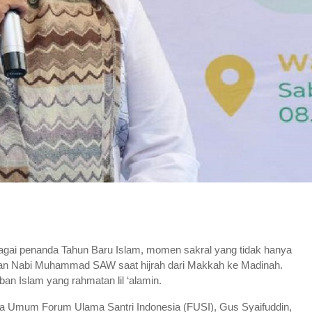
agai penanda Tahun Baru Islam, momen sakral yang tidak hanya
jalanan Nabi Muhammad SAW saat hijrah dari Makkah ke Madinah.
ban Islam yang rahmatan lil ‘alamin.
tua Umum Forum Ulama Santri Indonesia (FUSI), Gus Syaifuddin,