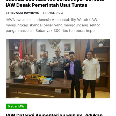
IAW Desak Pemerintah Usut Tuntas
BY
REDAKSI IAWNEWS
1 TAHUN AGO
IAWNews.com – Indonesia Accountability Watch (IAW)
mengungkap skandal besar yang mengguncang sektor
pangan nasional. Sebanyak 300 ribu ton beras impor…
Kabar IAW
IAW Datangi Kementerian Hukum, Adukan