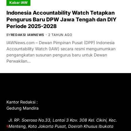
Kabar IAW
Indonesia Accountability Watch Tetapkan
Pengurus Baru DPW Jawa Tengah dan DIY
Periode 2025-2028
BY
REDAKSI IAWNEWS
2 TAHUN AGO
IAWNews.com – Dewan Pimpinan Pusat (DPP) Indonesia
Accountability Watch (IAW) secara resmi mengumumkan
pengangkatan susunan pengurus baru untuk Dewan
Perwakilan…
GET IN TOUCH
Kantor Redaksi :
Gedung Mandira
Jl. RP. Soeroso No.33, Lantai 3 Kav. 308 Kel. Cikini, Kec.
Menteng, Kota Jakarta Pusat, Daerah Khusus Ibukota