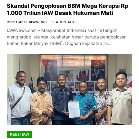
Skandal Pengoplosan BBM Mega Korupsi Rp
1.000 Triliun IAW Desak Hukuman Mati
BY
REDAKSI IAWNEWS
1 TAHUN AGO
IAWNews.com – Masyarakat Indonesia saat ini tengah
menghadapi skandal kejahatan besar berupa pengoplosan
Bahan Bakar Minyak (BBM). Dugaan kejahatan ini…
Kabar IAW