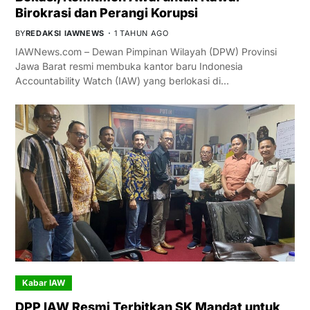
Birokrasi dan Perangi Korupsi
BY
REDAKSI IAWNEWS
1 TAHUN AGO
IAWNews.com – Dewan Pimpinan Wilayah (DPW) Provinsi
Jawa Barat resmi membuka kantor baru Indonesia
Accountability Watch (IAW) yang berlokasi di…
Kabar IAW
DPP IAW Resmi Terbitkan SK Mandat untuk