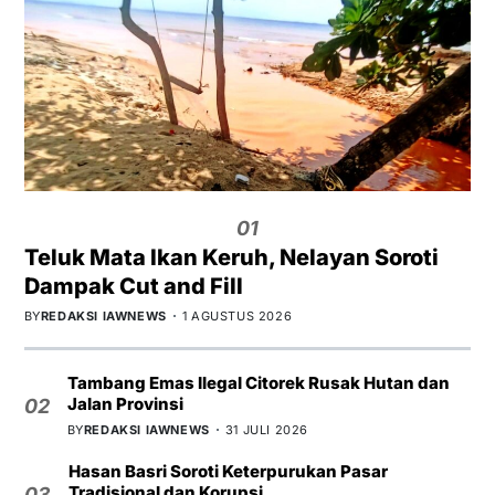
01
Teluk Mata Ikan Keruh, Nelayan Soroti
Dampak Cut and Fill
BY
REDAKSI IAWNEWS
1 AGUSTUS 2026
Tambang Emas Ilegal Citorek Rusak Hutan dan
Jalan Provinsi
02
BY
REDAKSI IAWNEWS
31 JULI 2026
Hasan Basri Soroti Keterpurukan Pasar
Tradisional dan Korupsi
03