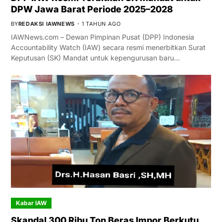
DPW Jawa Barat Periode 2025–2028
BY
REDAKSI IAWNEWS
1 TAHUN AGO
IAWNews.com – Dewan Pimpinan Pusat (DPP) Indonesia
Accountability Watch (IAW) secara resmi menerbitkan Surat
Keputusan (SK) Mandat untuk kepengurusan baru…
Kabar IAW
Skandal 300 Ribu Ton Beras Impor Berkutu