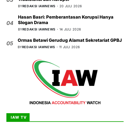
BY
REDAKSI IAWNEWS
20 JULI 2026
Hasan Basri: Pemberantasan Korupsi Hanya
Slogan Drama
04
BY
REDAKSI IAWNEWS
14 JULI 2026
Ormas Betawi Gerudug Alamat Sekretariat GPBJ
05
BY
REDAKSI IAWNEWS
11 JULI 2026
IAW TV