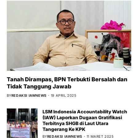
Tanah Dirampas, BPN Terbukti Bersalah dan
Tidak Tanggung Jawab
BY
REDAKSI IAWNEWS
19 APRIL 2025
LSM Indonesia Accountability Watch
(IAW) Laporkan Dugaan Gratifikasi
Terbitnya SHGB di Laut Utara
Tangerang Ke KPK
BY
REDAKSI IAWNEWS
11 MARET 2025