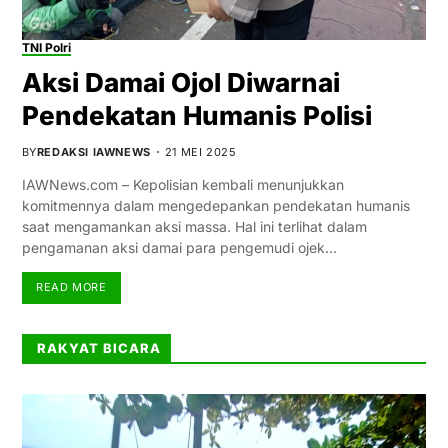
TNI Polri
Aksi Damai Ojol Diwarnai
Pendekatan Humanis Polisi
BY
REDAKSI IAWNEWS
21 MEI 2025
IAWNews.com – Kepolisian kembali menunjukkan
komitmennya dalam mengedepankan pendekatan humanis
saat mengamankan aksi massa. Hal ini terlihat dalam
pengamanan aksi damai para pengemudi ojek…
READ MORE
RAKYAT BICARA