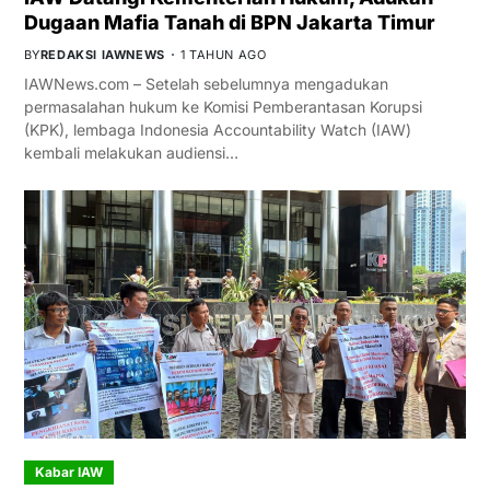
Dugaan Mafia Tanah di BPN Jakarta Timur
BY
REDAKSI IAWNEWS
1 TAHUN AGO
IAWNews.com – Setelah sebelumnya mengadukan
permasalahan hukum ke Komisi Pemberantasan Korupsi
(KPK), lembaga Indonesia Accountability Watch (IAW)
kembali melakukan audiensi…
Kabar IAW