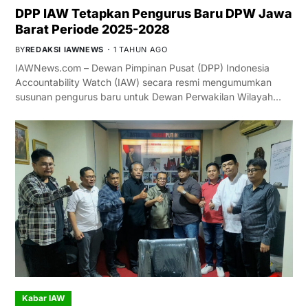
DPP IAW Tetapkan Pengurus Baru DPW Jawa
Barat Periode 2025-2028
BY
REDAKSI IAWNEWS
1 TAHUN AGO
IAWNews.com – Dewan Pimpinan Pusat (DPP) Indonesia
Accountability Watch (IAW) secara resmi mengumumkan
susunan pengurus baru untuk Dewan Perwakilan Wilayah…
Kabar IAW