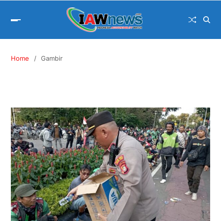
Home
Gambir