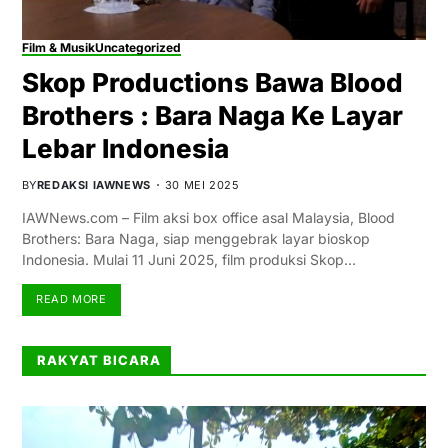
Film & Musik
Uncategorized
Skop Productions Bawa Blood
Brothers : Bara Naga Ke Layar
Lebar Indonesia
BY
REDAKSI IAWNEWS
30 MEI 2025
IAWNews.com – Film aksi box office asal Malaysia, Blood
Brothers: Bara Naga, siap menggebrak layar bioskop
Indonesia. Mulai 11 Juni 2025, film produksi Skop…
READ MORE
RAKYAT BICARA