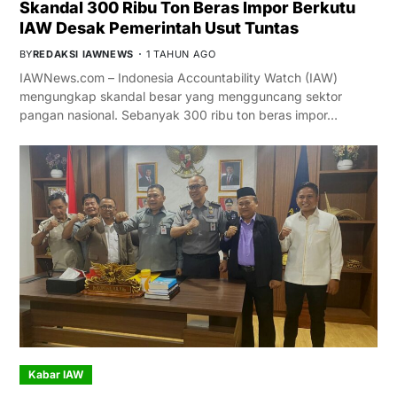
Skandal 300 Ribu Ton Beras Impor Berkutu
IAW Desak Pemerintah Usut Tuntas
BY
REDAKSI IAWNEWS
1 TAHUN AGO
IAWNews.com – Indonesia Accountability Watch (IAW)
mengungkap skandal besar yang mengguncang sektor
pangan nasional. Sebanyak 300 ribu ton beras impor…
Kabar IAW