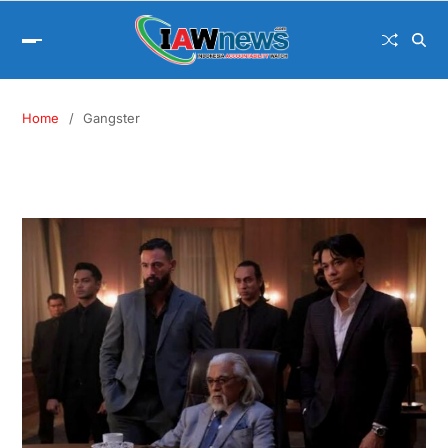
Home
Gangster