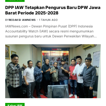
DPP IAW Tetapkan Pengurus Baru DPW Jawa
Barat Periode 2025-2028
BY
REDAKSI IAWNEWS
1 TAHUN AGO
IAWNews.com – Dewan Pimpinan Pusat (DPP) Indonesia
Accountability Watch (IAW) secara resmi mengumumkan
susunan pengurus baru untuk Dewan Perwakilan Wilayah…
Kabar IAW