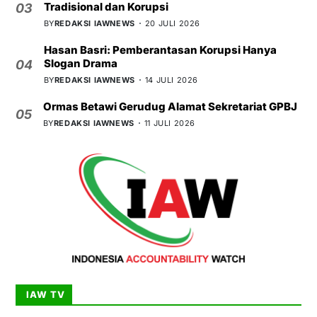
Tradisional dan Korupsi
03
BY
REDAKSI IAWNEWS
20 JULI 2026
Hasan Basri: Pemberantasan Korupsi Hanya
Slogan Drama
04
BY
REDAKSI IAWNEWS
14 JULI 2026
Ormas Betawi Gerudug Alamat Sekretariat GPBJ
05
BY
REDAKSI IAWNEWS
11 JULI 2026
IAW TV