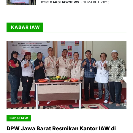
BY
REDAKSI IAWNEWS
11 MARET 2025
KABAR IAW
Kabar IAW
DPW Jawa Barat Resmikan Kantor IAW di