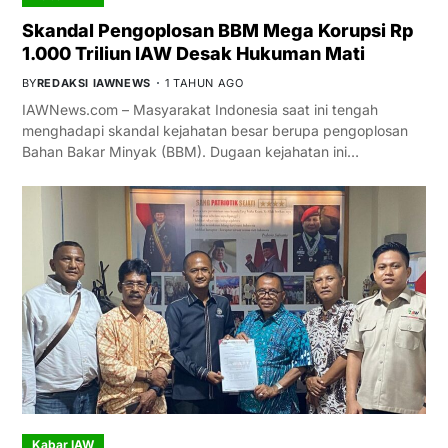
Skandal Pengoplosan BBM Mega Korupsi Rp
1.000 Triliun IAW Desak Hukuman Mati
BY
REDAKSI IAWNEWS
1 TAHUN AGO
IAWNews.com – Masyarakat Indonesia saat ini tengah
menghadapi skandal kejahatan besar berupa pengoplosan
Bahan Bakar Minyak (BBM). Dugaan kejahatan ini…
Kabar IAW