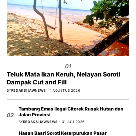
01
Teluk Mata Ikan Keruh, Nelayan Soroti
Dampak Cut and Fill
BY
REDAKSI IAWNEWS
1 AGUSTUS 2026
Tambang Emas Ilegal Citorek Rusak Hutan dan
Jalan Provinsi
02
BY
REDAKSI IAWNEWS
31 JULI 2026
Hasan Basri Soroti Keterpurukan Pasar