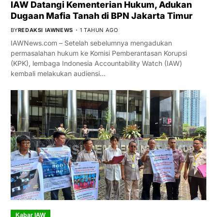
IAW Datangi Kementerian Hukum, Adukan
Dugaan Mafia Tanah di BPN Jakarta Timur
BY
REDAKSI IAWNEWS
1 TAHUN AGO
IAWNews.com – Setelah sebelumnya mengadukan
permasalahan hukum ke Komisi Pemberantasan Korupsi
(KPK), lembaga Indonesia Accountability Watch (IAW)
kembali melakukan audiensi…
Kabar IAW