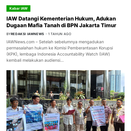
Kabar IAW
IAW Datangi Kementerian Hukum, Adukan
Dugaan Mafia Tanah di BPN Jakarta Timur
BY
REDAKSI IAWNEWS
1 TAHUN AGO
IAWNews.com – Setelah sebelumnya mengadukan
permasalahan hukum ke Komisi Pemberantasan Korupsi
(KPK), lembaga Indonesia Accountability Watch (IAW)
kembali melakukan audiensi…