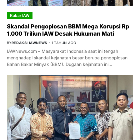
Kabar IAW
Skandal Pengoplosan BBM Mega Korupsi Rp
1.000 Triliun IAW Desak Hukuman Mati
BY
REDAKSI IAWNEWS
1 TAHUN AGO
IAWNews.com – Masyarakat Indonesia saat ini tengah
menghadapi skandal kejahatan besar berupa pengoplosan
Bahan Bakar Minyak (BBM). Dugaan kejahatan ini…