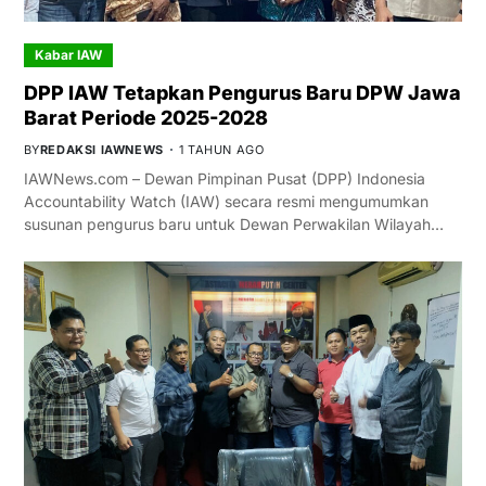
Kabar IAW
DPP IAW Tetapkan Pengurus Baru DPW Jawa
Barat Periode 2025-2028
BY
REDAKSI IAWNEWS
1 TAHUN AGO
IAWNews.com – Dewan Pimpinan Pusat (DPP) Indonesia
Accountability Watch (IAW) secara resmi mengumumkan
susunan pengurus baru untuk Dewan Perwakilan Wilayah…