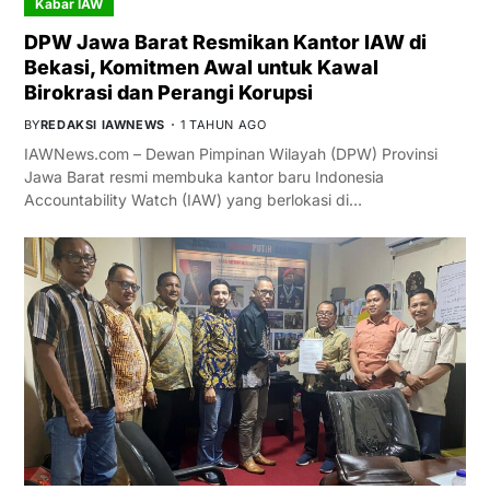
Kabar IAW
DPW Jawa Barat Resmikan Kantor IAW di
Bekasi, Komitmen Awal untuk Kawal
Birokrasi dan Perangi Korupsi
BY
REDAKSI IAWNEWS
1 TAHUN AGO
IAWNews.com – Dewan Pimpinan Wilayah (DPW) Provinsi
Jawa Barat resmi membuka kantor baru Indonesia
Accountability Watch (IAW) yang berlokasi di…