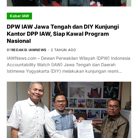
Kabar IAW
DPW IAW Jawa Tengah dan DIY Kunjungi
Kantor DPP IAW, Siap Kawal Program
Nasional
BY
REDAKSI IAWNEWS
2 TAHUN AGO
IAWNews.com – Dewan Perwakilan Wilayah (DPW) Indonesia
Accountability Watch (IAW) Jawa Tengah dan Daerah
Istimewa Yogyakarta (DIY) melakukan kunjungan resmi…