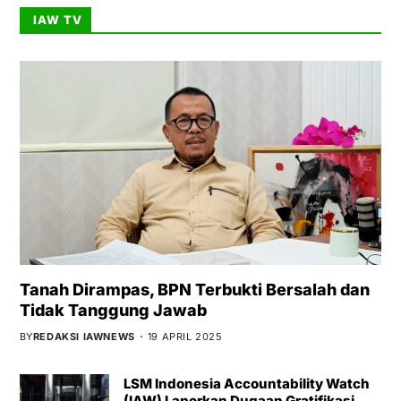
IAW TV
Tanah Dirampas, BPN Terbukti Bersalah dan
Tidak Tanggung Jawab
BY
REDAKSI IAWNEWS
19 APRIL 2025
LSM Indonesia Accountability Watch
(IAW) Laporkan Dugaan Gratifikasi