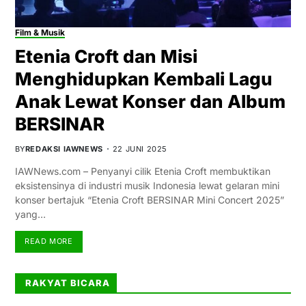
Film & Musik
Etenia Croft dan Misi
Menghidupkan Kembali Lagu
Anak Lewat Konser dan Album
BERSINAR
BY
REDAKSI IAWNEWS
22 JUNI 2025
IAWNews.com – Penyanyi cilik Etenia Croft membuktikan
eksistensinya di industri musik Indonesia lewat gelaran mini
konser bertajuk “Etenia Croft BERSINAR Mini Concert 2025”
yang…
READ MORE
RAKYAT BICARA