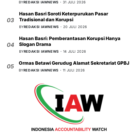
BY
REDAKSI IAWNEWS
31 JULI 2026
Hasan Basri Soroti Keterpurukan Pasar
Tradisional dan Korupsi
03
BY
REDAKSI IAWNEWS
20 JULI 2026
Hasan Basri: Pemberantasan Korupsi Hanya
Slogan Drama
04
BY
REDAKSI IAWNEWS
14 JULI 2026
Ormas Betawi Gerudug Alamat Sekretariat GPBJ
05
BY
REDAKSI IAWNEWS
11 JULI 2026