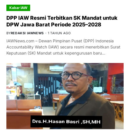
Kabar IAW
DPP IAW Resmi Terbitkan SK Mandat untuk
DPW Jawa Barat Periode 2025–2028
BY
REDAKSI IAWNEWS
1 TAHUN AGO
IAWNews.com – Dewan Pimpinan Pusat (DPP) Indonesia
Accountability Watch (IAW) secara resmi menerbitkan Surat
Keputusan (SK) Mandat untuk kepengurusan baru…