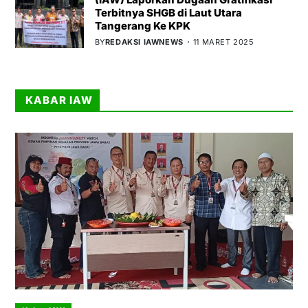
Terbitnya SHGB di Laut Utara
Tangerang Ke KPK
BY
REDAKSI IAWNEWS
11 MARET 2025
KABAR IAW