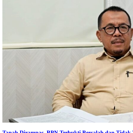
Tanah Dirampas, BPN Terbukti Bersalah dan Tida