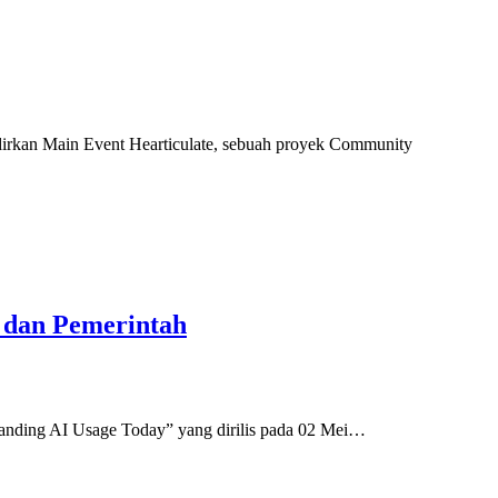
rkan Main Event Hearticulate, sebuah proyek Community
s dan Pemerintah
anding AI Usage Today” yang dirilis pada 02 Mei…