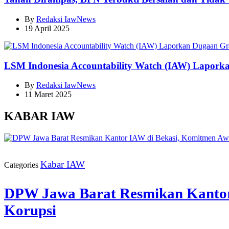
By
Redaksi IawNews
19 April 2025
LSM Indonesia Accountability Watch (IAW) Lapork
By
Redaksi IawNews
11 Maret 2025
KABAR IAW
Kabar IAW
Categories
DPW Jawa Barat Resmikan Kantor 
Korupsi