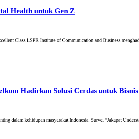
tal Health untuk Gen Z
lent Class LSPR Institute of Communication and Business menghadi
elkom Hadirkan Solusi Cerdas untuk Bisni
ting dalam kehidupan masyarakat Indonesia. Survei “Jakapat Underst