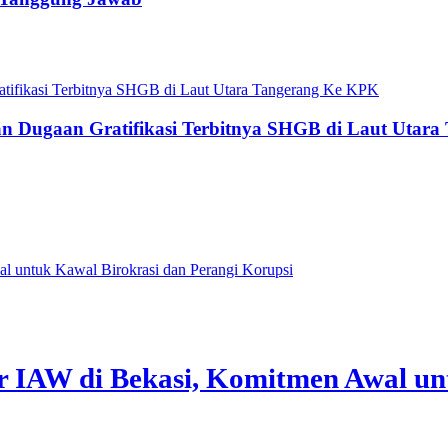
an Dugaan Gratifikasi Terbitnya SHGB di Laut Utar
IAW di Bekasi, Komitmen Awal unt