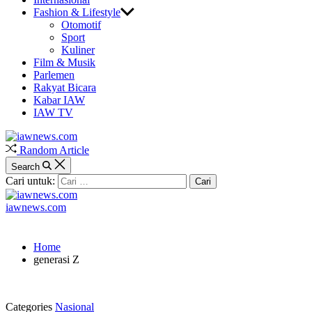
Fashion & Lifestyle
Otomotif
Sport
Kuliner
Film & Musik
Parlemen
Rakyat Bicara
Kabar IAW
IAW TV
Random Article
Search
Cari untuk:
iawnews.com
Home
generasi Z
Categories
Nasional