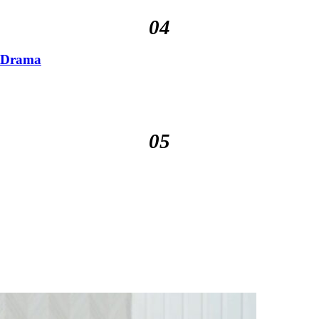
04
n Drama
05