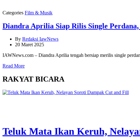
Categories
Film & Musik
Diandra Aprilia Siap Rilis Single Perdan
By
Redaksi IawNews
20 Maret 2025
IAWNews.com – Diandra Aprilia tengah bersiap merilis single perd
Read More
RAKYAT BICARA
Teluk Mata Ikan Keruh, Nelaya