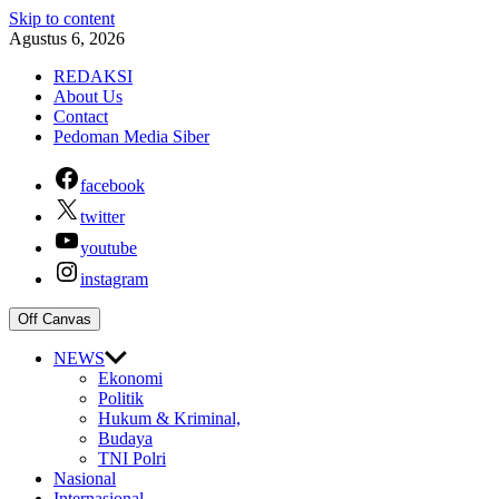
Skip to content
Agustus 6, 2026
REDAKSI
About Us
Contact
Pedoman Media Siber
facebook
twitter
youtube
instagram
Off Canvas
NEWS
Ekonomi
Politik
Hukum & Kriminal,
Budaya
TNI Polri
Nasional
Internasional