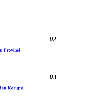
02
n Provinsi
03
 dan Korupsi