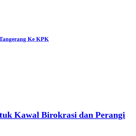
a Tangerang Ke KPK
uk Kawal Birokrasi dan Perangi