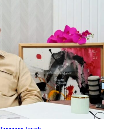
k Tanggung Jawab