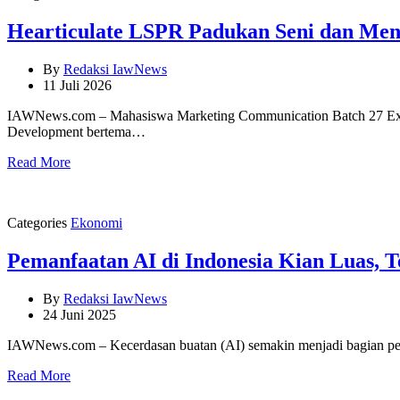
Hearticulate LSPR Padukan Seni dan Men
By
Redaksi IawNews
11 Juli 2026
IAWNews.com – Mahasiswa Marketing Communication Batch 27 Excel
Development bertema…
Read More
Categories
Ekonomi
Pemanfaatan AI di Indonesia Kian Luas, T
By
Redaksi IawNews
24 Juni 2025
IAWNews.com – Kecerdasan buatan (AI) semakin menjadi bagian pen
Read More