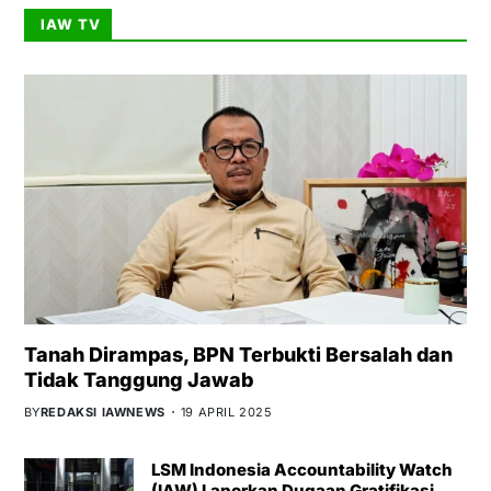
IAW TV
Tanah Dirampas, BPN Terbukti Bersalah dan
Tidak Tanggung Jawab
BY
REDAKSI IAWNEWS
19 APRIL 2025
LSM Indonesia Accountability Watch
(IAW) Laporkan Dugaan Gratifikasi