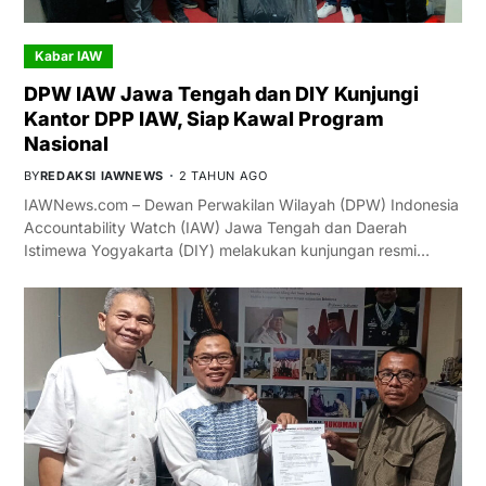
Kabar IAW
DPW IAW Jawa Tengah dan DIY Kunjungi
Kantor DPP IAW, Siap Kawal Program
Nasional
BY
REDAKSI IAWNEWS
2 TAHUN AGO
IAWNews.com – Dewan Perwakilan Wilayah (DPW) Indonesia
Accountability Watch (IAW) Jawa Tengah dan Daerah
Istimewa Yogyakarta (DIY) melakukan kunjungan resmi…