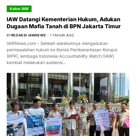
Kabar IAW
IAW Datangi Kementerian Hukum, Adukan
Dugaan Mafia Tanah di BPN Jakarta Timur
BY
REDAKSI IAWNEWS
1 TAHUN AGO
IAWNews.com – Setelah sebelumnya mengadukan
permasalahan hukum ke Komisi Pemberantasan Korupsi
(KPK), lembaga Indonesia Accountability Watch (IAW)
kembali melakukan audiensi…