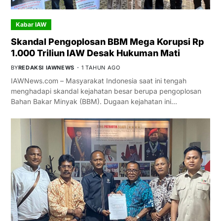
Kabar IAW
Skandal Pengoplosan BBM Mega Korupsi Rp
1.000 Triliun IAW Desak Hukuman Mati
BY
REDAKSI IAWNEWS
1 TAHUN AGO
IAWNews.com – Masyarakat Indonesia saat ini tengah
menghadapi skandal kejahatan besar berupa pengoplosan
Bahan Bakar Minyak (BBM). Dugaan kejahatan ini…