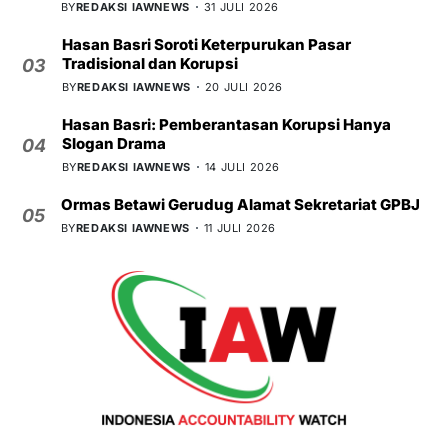
BY
REDAKSI IAWNEWS
31 JULI 2026
Hasan Basri Soroti Keterpurukan Pasar
Tradisional dan Korupsi
03
BY
REDAKSI IAWNEWS
20 JULI 2026
Hasan Basri: Pemberantasan Korupsi Hanya
Slogan Drama
04
BY
REDAKSI IAWNEWS
14 JULI 2026
Ormas Betawi Gerudug Alamat Sekretariat GPBJ
05
BY
REDAKSI IAWNEWS
11 JULI 2026