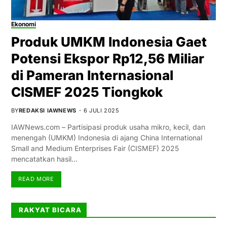
Ekonomi
Produk UMKM Indonesia Gaet
Potensi Ekspor Rp12,56 Miliar
di Pameran Internasional
CISMEF 2025 Tiongkok
BY
REDAKSI IAWNEWS
6 JULI 2025
IAWNews.com – Partisipasi produk usaha mikro, kecil, dan
menengah (UMKM) Indonesia di ajang China International
Small and Medium Enterprises Fair (CISMEF) 2025
mencatatkan hasil…
READ MORE
RAKYAT BICARA