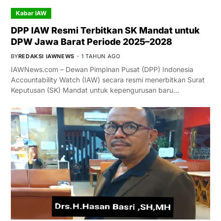
Kabar IAW
DPP IAW Resmi Terbitkan SK Mandat untuk
DPW Jawa Barat Periode 2025–2028
BY
REDAKSI IAWNEWS
1 TAHUN AGO
IAWNews.com – Dewan Pimpinan Pusat (DPP) Indonesia
Accountability Watch (IAW) secara resmi menerbitkan Surat
Keputusan (SK) Mandat untuk kepengurusan baru…