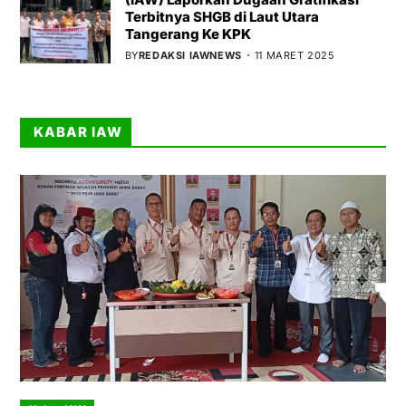
Terbitnya SHGB di Laut Utara
Tangerang Ke KPK
BY
REDAKSI IAWNEWS
11 MARET 2025
KABAR IAW