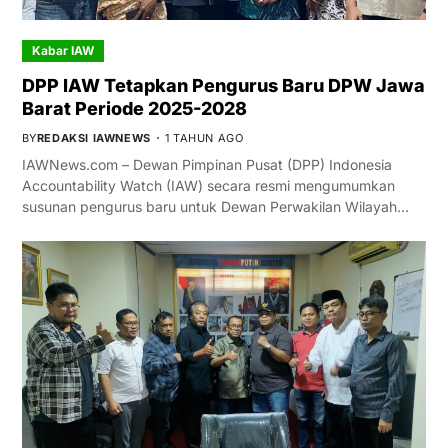
Kabar IAW
DPP IAW Tetapkan Pengurus Baru DPW Jawa
Barat Periode 2025-2028
BY
REDAKSI IAWNEWS
1 TAHUN AGO
IAWNews.com – Dewan Pimpinan Pusat (DPP) Indonesia
Accountability Watch (IAW) secara resmi mengumumkan
susunan pengurus baru untuk Dewan Perwakilan Wilayah…