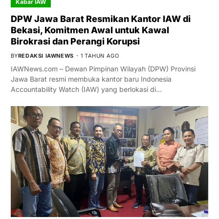
Kabar IAW
DPW Jawa Barat Resmikan Kantor IAW di
Bekasi, Komitmen Awal untuk Kawal
Birokrasi dan Perangi Korupsi
BY
REDAKSI IAWNEWS
1 TAHUN AGO
IAWNews.com – Dewan Pimpinan Wilayah (DPW) Provinsi
Jawa Barat resmi membuka kantor baru Indonesia
Accountability Watch (IAW) yang berlokasi di…