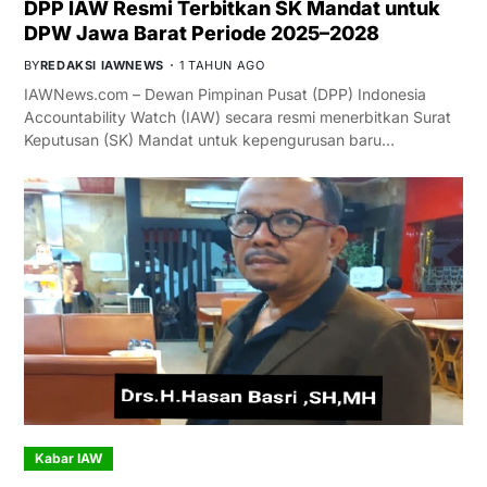
DPP IAW Resmi Terbitkan SK Mandat untuk
DPW Jawa Barat Periode 2025–2028
BY
REDAKSI IAWNEWS
1 TAHUN AGO
IAWNews.com – Dewan Pimpinan Pusat (DPP) Indonesia
Accountability Watch (IAW) secara resmi menerbitkan Surat
Keputusan (SK) Mandat untuk kepengurusan baru…
Kabar IAW