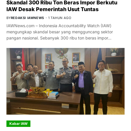
Skandal 300 Ribu Ton Beras Impor Berkutu
IAW Desak Pemerintah Usut Tuntas
BY
REDAKSI IAWNEWS
1 TAHUN AGO
IAWNews.com – Indonesia Accountability Watch (IAW)
mengungkap skandal besar yang mengguncang sektor
pangan nasional. Sebanyak 300 ribu ton beras impor…
Kabar IAW