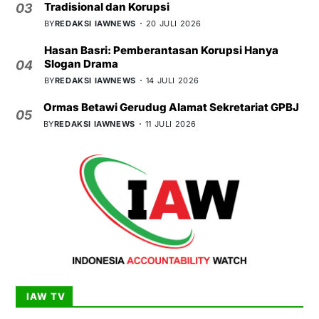
Tradisional dan Korupsi
03
BY
REDAKSI IAWNEWS
20 JULI 2026
Hasan Basri: Pemberantasan Korupsi Hanya
Slogan Drama
04
BY
REDAKSI IAWNEWS
14 JULI 2026
Ormas Betawi Gerudug Alamat Sekretariat GPBJ
05
BY
REDAKSI IAWNEWS
11 JULI 2026
IAW TV