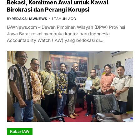
Bekasi, Komitmen Awal untuk Kawal
Birokrasi dan Perangi Korupsi
BY
REDAKSI IAWNEWS
1 TAHUN AGO
IAWNews.com – Dewan Pimpinan Wilayah (DPW) Provinsi
Jawa Barat resmi membuka kantor baru Indonesia
Accountability Watch (IAW) yang berlokasi di…
Kabar IAW