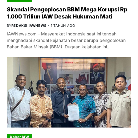
Skandal Pengoplosan BBM Mega Korupsi Rp
1.000 Triliun IAW Desak Hukuman Mati
BY
REDAKSI IAWNEWS
1 TAHUN AGO
IAWNews.com – Masyarakat Indonesia saat ini tengah
menghadapi skandal kejahatan besar berupa pengoplosan
Bahan Bakar Minyak (BBM). Dugaan kejahatan ini…
Kabar IAW