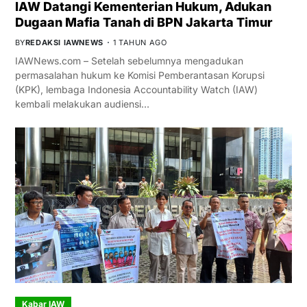
IAW Datangi Kementerian Hukum, Adukan
Dugaan Mafia Tanah di BPN Jakarta Timur
BY
REDAKSI IAWNEWS
1 TAHUN AGO
IAWNews.com – Setelah sebelumnya mengadukan
permasalahan hukum ke Komisi Pemberantasan Korupsi
(KPK), lembaga Indonesia Accountability Watch (IAW)
kembali melakukan audiensi…
Kabar IAW