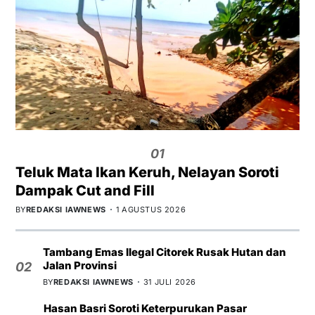
01
Teluk Mata Ikan Keruh, Nelayan Soroti
Dampak Cut and Fill
BY
REDAKSI IAWNEWS
1 AGUSTUS 2026
Tambang Emas Ilegal Citorek Rusak Hutan dan
Jalan Provinsi
02
BY
REDAKSI IAWNEWS
31 JULI 2026
Hasan Basri Soroti Keterpurukan Pasar