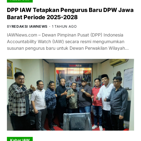
DPP IAW Tetapkan Pengurus Baru DPW Jawa
Barat Periode 2025-2028
BY
REDAKSI IAWNEWS
1 TAHUN AGO
IAWNews.com – Dewan Pimpinan Pusat (DPP) Indonesia
Accountability Watch (IAW) secara resmi mengumumkan
susunan pengurus baru untuk Dewan Perwakilan Wilayah…
Kabar IAW