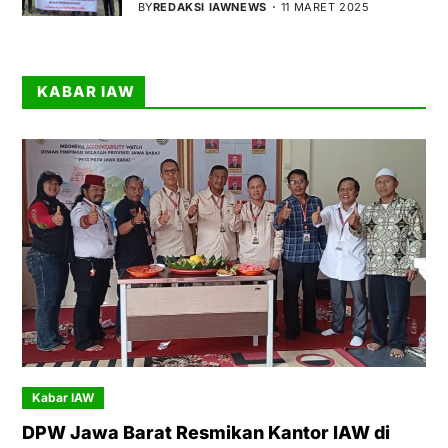
BY
REDAKSI IAWNEWS
11 MARET 2025
KABAR IAW
Kabar IAW
DPW Jawa Barat Resmikan Kantor IAW di