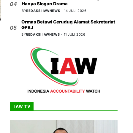
Hanya Slogan Drama
04
BY
REDAKSI IAWNEWS
14 JULI 2026
Ormas Betawi Gerudug Alamat Sekretariat
GPBJ
05
BY
REDAKSI IAWNEWS
11 JULI 2026
IAW TV