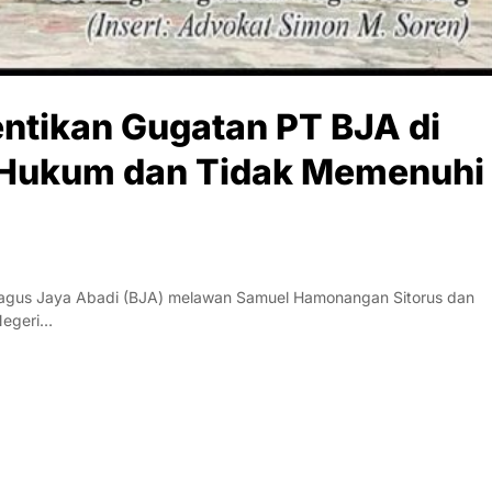
entikan Gugatan PT BJA di
t Hukum dan Tidak Memenuhi
agus Jaya Abadi (BJA) melawan Samuel Hamonangan Sitorus dan
Negeri…