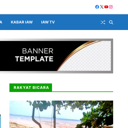
A
KABAR IAW
IAW TV
RAKYAT BICARA