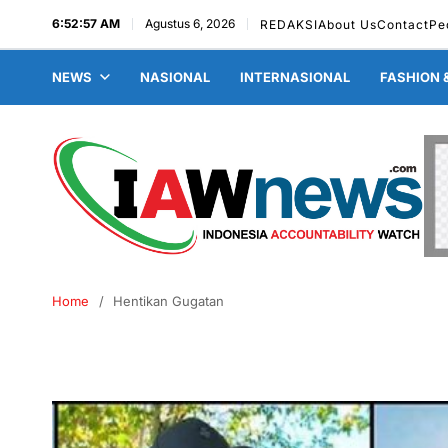
6:52:58 AM
Agustus 6, 2026
REDAKSI
About Us
Contact
Pe
NEWS
NASIONAL
INTERNASIONAL
FASHION 
Home
Hentikan Gugatan