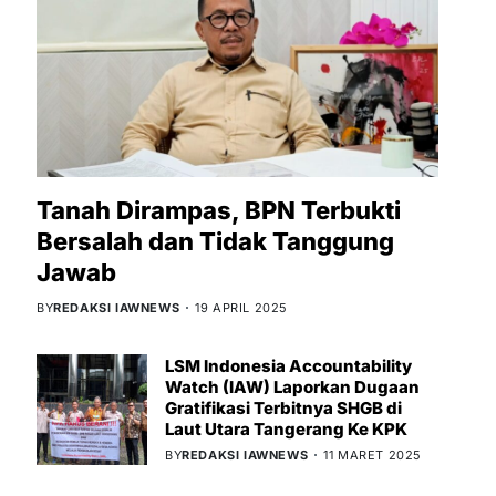
Tanah Dirampas, BPN Terbukti
Bersalah dan Tidak Tanggung
Jawab
BY
REDAKSI IAWNEWS
19 APRIL 2025
LSM Indonesia Accountability
Watch (IAW) Laporkan Dugaan
Gratifikasi Terbitnya SHGB di
Laut Utara Tangerang Ke KPK
BY
REDAKSI IAWNEWS
11 MARET 2025