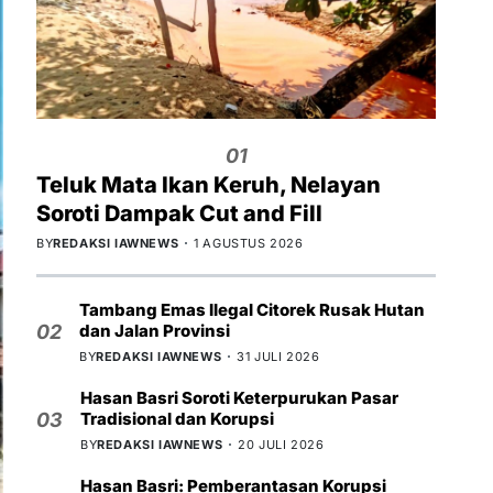
01
Teluk Mata Ikan Keruh, Nelayan
Soroti Dampak Cut and Fill
BY
REDAKSI IAWNEWS
1 AGUSTUS 2026
Tambang Emas Ilegal Citorek Rusak Hutan
dan Jalan Provinsi
02
BY
REDAKSI IAWNEWS
31 JULI 2026
Hasan Basri Soroti Keterpurukan Pasar
Tradisional dan Korupsi
03
BY
REDAKSI IAWNEWS
20 JULI 2026
Hasan Basri: Pemberantasan Korupsi