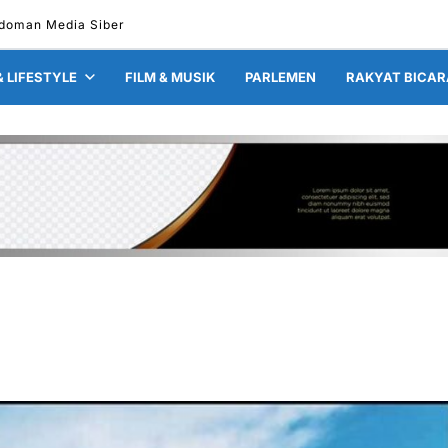
doman Media Siber
& LIFESTYLE
FILM & MUSIK
PARLEMEN
RAKYAT BICAR