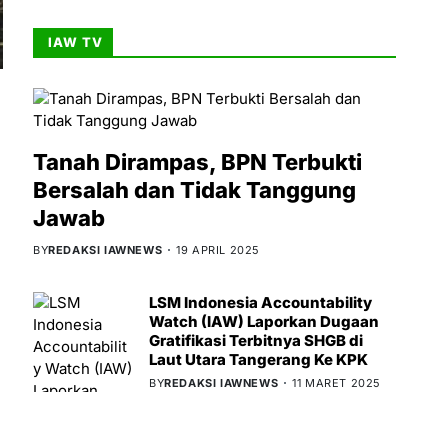
IAW TV
Tanah Dirampas, BPN Terbukti
Bersalah dan Tidak Tanggung
Jawab
BY
REDAKSI IAWNEWS
19 APRIL 2025
LSM Indonesia Accountability
Watch (IAW) Laporkan Dugaan
Gratifikasi Terbitnya SHGB di
Laut Utara Tangerang Ke KPK
BY
REDAKSI IAWNEWS
11 MARET 2025