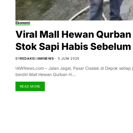
Ekonomi
Viral Mall Hewan Qurban H
Stok Sapi Habis Sebelum
BY
REDAKSI IAWNEWS
5 JUNI 2025
IAWNews.com – Jalan Jagal, Pasar Cisalak di Depok setiap 
berdiri Mall Hewan Qurban H.…
READ MORE