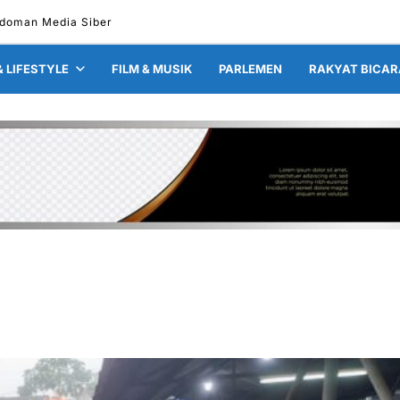
doman Media Siber
& LIFESTYLE
FILM & MUSIK
PARLEMEN
RAKYAT BICAR