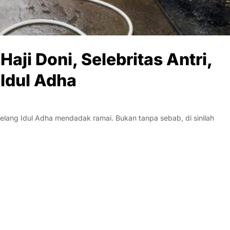
aji Doni, Selebritas Antri,
 Idul Adha
jelang Idul Adha mendadak ramai. Bukan tanpa sebab, di sinilah